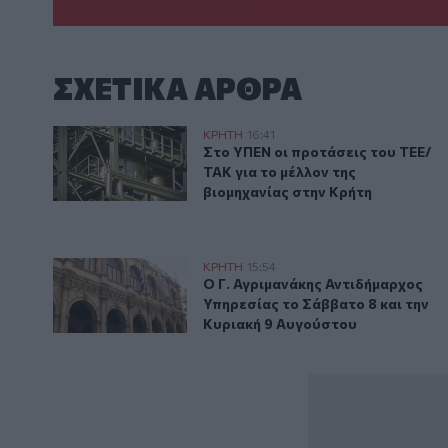
ΣΧΕΤΙΚA AΡΘΡΑ
Στο ΥΠΕΝ οι προτάσεις του ΤΕΕ/ΤΑΚ για το μέλλον τ
ΚΡΗΤΗ
16:41
Στο ΥΠΕΝ οι προτάσεις του ΤΕΕ/
Στο ΥΠΕΝ οι προτάσεις του ΤΕΕ/
ΤΑΚ για το μέλλον της
βιομηχανίας στην Κρήτη
Ο Γ. Αγριμανάκης Αντιδήμαρχος Υπηρεσίας το Σάββα
ΚΡΗΤΗ
15:54
Ο Γ. Αγριμανάκης Αντιδήμαρχος 
Ο Γ. Αγριμανάκης Αντιδήμαρχος
Υπηρεσίας το Σάββατο 8 και την
Κυριακή 9 Αυγούστου