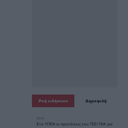
Ροή ειδήσεων
Δημοφιλή
16:41
Στο ΥΠΕΝ οι προτάσεις του ΤΕΕ/ΤΑΚ για