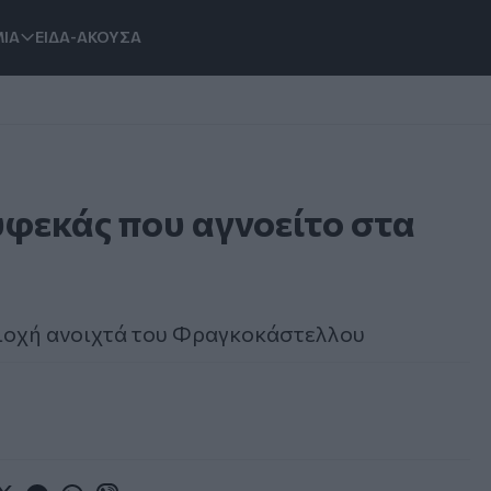
ΙΑ
ΕΙΔΑ-ΑΚΟΥΣΑ
υφεκάς που αγνοείτο στα
ριοχή ανοιχτά του Φραγκοκάστελλου