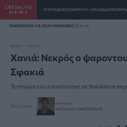
ΡΟΗ ΕΙΔΗΣΕΩΝ
ΚΡΗΤΗ
ΕΛΛΑΔΑ
ΟΙΚΟΝΟΜ
Homepage
ΠΑΡΑΣΚΕΥΗ 7.8.2026
/
ΗΡΑΚΛΕΙΟ
33 °C
ΑΡΧΙΚΗ
/
ΚΡΉΤΗ
Χανιά: Νεκρός ο ψαροντο
Σφακιά
Το πτώμα του εντοπίστηκε σε θαλάσσια πε
ΕΠΙΜΈΛΕΙΑ:
08.07.2026
ΑΝΤΏΝΗΣ ΠΑΝΤΙΝΆΚΗΣ