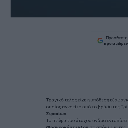
Προσθέστε
προτιμώμεν
Τραγικό τέλος είχε η υπόθεση εξαφάν
οποίος αγνοείτο από το βράδυ της Τρί
Σφακίων
.
Το πτώμα του άτυχου άνδρα εντοπίστηκ
Φραγκοκάστελλου
, το απόγευμα της 