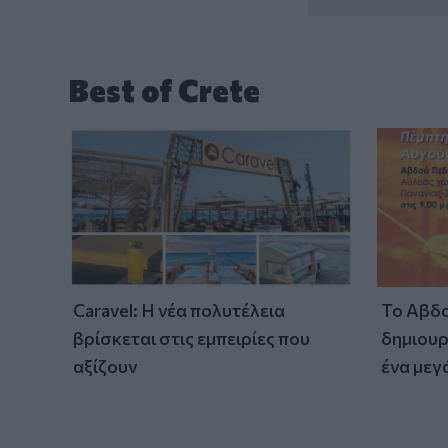
Best of Crete
Caravel: Η νέα πολυτέλεια
Το Αβδο
βρίσκεται στις εμπειρίες που
δημιουρ
αξίζουν
ένα μεγ