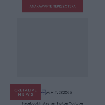
ΑΝΑΚΑΛΥΨΤΕ ΠΕΡΙΣΣΟΤΕΡΑ
Μ.Η.Τ. 232065
Facebook
Instagram
Twitter
Youtube