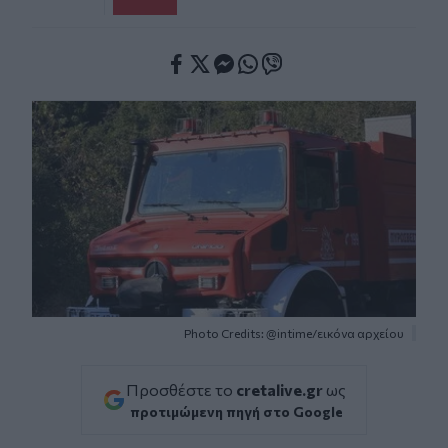
Facebook
Twitter
Messenger
Whatsapp
Viber
Photo Credits: @intime/εικόνα αρχείου
Προσθέστε το
cretalive.gr
ως
προτιμώμενη πηγή στο Google