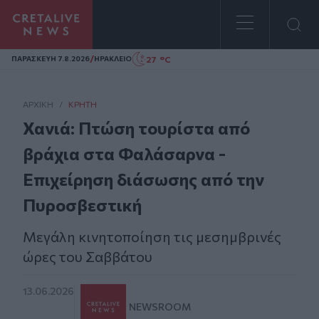
Homepage
/
27 °C
ΠΑΡΑΣΚΕΥΗ 7.8.2026
ΗΡΑΚΛΕΙΟ
ΑΡΧΙΚΗ
/
ΚΡΉΤΗ
Χανιά: Πτώση τουρίστα από
βράχια στα Φαλάσαρνα -
Επιχείρηση διάσωσης από την
Πυροσβεστική
Μεγάλη κινητοποίηση τις μεσημβρινές
ώρες του Σαββάτου
13.06.2026
NEWSROOM