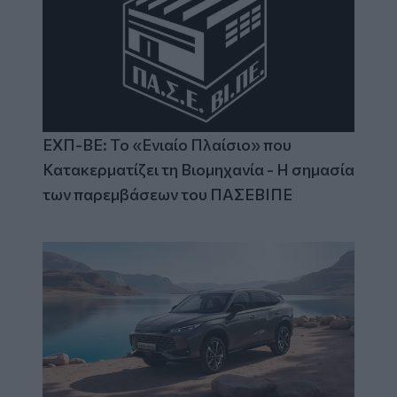
ΕΧΠ-ΒΕ: Το «Ενιαίο Πλαίσιο» που
Κατακερματίζει τη Βιομηχανία - Η σημασία
των παρεμβάσεων του ΠΑΣΕΒΙΠΕ