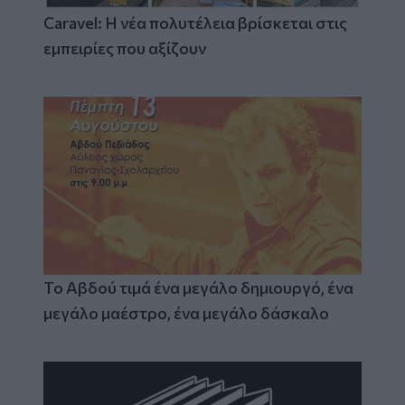
Caravel: Η νέα πολυτέλεια βρίσκεται στις
εμπειρίες που αξίζουν
Το Αβδού τιμά ένα μεγάλο δημιουργό, ένα
μεγάλο μαέστρο, ένα μεγάλο δάσκαλο