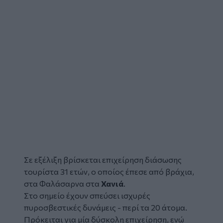
Σε εξέλιξη βρίσκεται επιχείρηση διάσωσης
τουρίστα 31 ετών, ο οποίος έπεσε από βράχια,
στα
Φαλάσαρνα
στα
Χανιά
.
Στο σημείο έχουν σπεύσει ισχυρές
πυροσβεστικές δυνάμεις - περί τα 20 άτομα.
Πρόκειται για μία δύσκολη επιχείρηση, ενώ