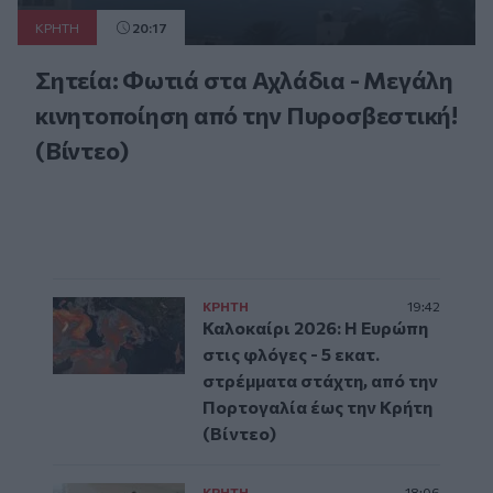
ΚΡΗΤΗ
20:17
Σητεία: Φωτιά στα Αχλάδια - Μεγάλη
κινητοποίηση από την Πυροσβεστική!
(Βίντεο)
ΚΡΗΤΗ
19:42
Καλοκαίρι 2026: Η Ευρώπη
στις φλόγες - 5 εκατ.
στρέμματα στάχτη, από την
Πορτογαλία έως την Κρήτη
(Βίντεο)
ΚΡΗΤΗ
18:06