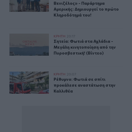
Βενιζέλος» - Παράρτημα
Αμερικής: Δημιουργεί το πρώτο
Κληροδότημά του!
Σητεία: Φωτιά στα Αχλάδια - Μεγάλη κινητοποίηση από 
ΚΡΗΤΗ
20:17
Σητεία: Φωτιά στα Αχλάδια - Μεγάλ
Σητεία: Φωτιά στα Αχλάδια -
Μεγάλη κινητοποίηση από την
Πυροσβεστική! (Βίντεο)
Ρέθυμνο: Φωτιά σε σπίτι προκάλεσε αναστάτωση στην 
ΚΡΗΤΗ
20:07
Ρέθυμνο: Φωτιά σε σπίτι προκάλεσ
Ρέθυμνο: Φωτιά σε σπίτι
προκάλεσε αναστάτωση στην
Καλλιθέα