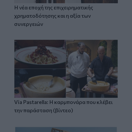
Η νέα εποχή της επιχειρηματικής
χρηματοδότησης και η αξία των
συνεργειών
Via Pastarella: Η καρμπονάρα που κλέβει
την παράσταση (βίντεο)