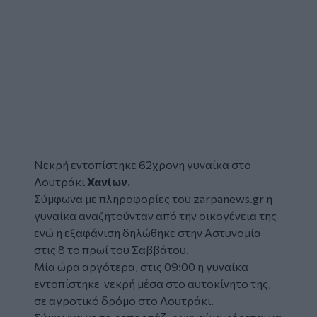
Νεκρή εντοπίστηκε 62χρονη γυναίκα στο
Λουτράκι
Χανίων.
Σύμφωνα με πληροφορίες του
zarpanews.gr
η
γυναίκα αναζητούνταν από την οικογένεια της
ενώ η εξαφάνιση δηλώθηκε στην Αστυνομία
στις 8 το πρωί του Σαββάτου.
Μία ώρα αργότερα, στις 09:00 η γυναίκα
εντοπίστηκε νεκρή μέσα στο αυτοκίνητο της,
σε αγροτικό δρόμο στο Λουτράκι.