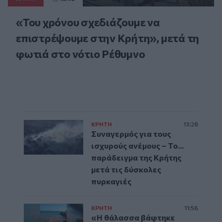
«Του χρόνου σχεδιάζουμε να
επιστρέψουμε στην Κρήτη», μετά τη
φωτιά στο νότιο Ρέθυμνο
ΚΡΗΤΗ
13:28
Συναγερμός για τους
ισχυρούς ανέμους – Το...
παράδειγμα της Κρήτης
μετά τις δύσκολες
πυρκαγιές
ΚΡΗΤΗ
11:56
«Η θάλασσα βάφτηκε