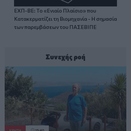
ΕΧΠ-ΒΕ: Το «Ενιαίο Πλαίσιο» που
Κατακερματίζει τη Βιομηχανία - Η σημασία
των παρεμβάσεων του ΠΑΣΕΒΙΠΕ
Συνεχής ροή
ΚΡΗΤΗ
15:40