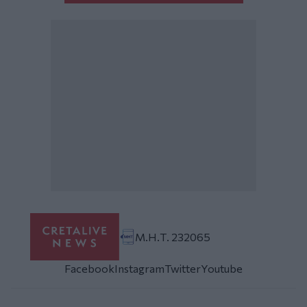
Μ.Η.Τ. 232065
Facebook
Instagram
Twitter
Youtube