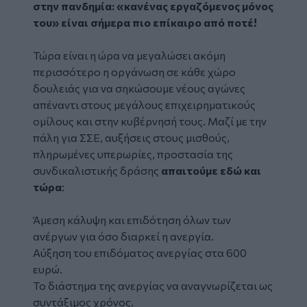
στην πανδημία: «κανένας εργαζόμενος μόνος
του» είναι σήμερα πιο επίκαιρο από ποτέ!
Τώρα είναι η ώρα να μεγαλώσει ακόμη
περισσότερο η οργάνωση σε κάθε χώρο
δουλειάς για να σηκώσουμε νέους αγώνες
απέναντι στους μεγάλους επιχειρηματικούς
ομίλους και στην κυβέρνησή τους. Μαζί με την
πάλη για ΣΣΕ, αυξήσεις στους μισθούς,
πληρωμένες υπερωρίες, προστασία της
συνδικαλιστικής δράσης
απαιτούμε εδώ και
τώρα
:
Άμεση κάλυψη και επιδότηση όλων των
ανέργων για όσο διαρκεί η ανεργία.
Αύξηση του επιδόματος ανεργίας στα 600
ευρώ.
Το διάστημα της ανεργίας να αναγνωρίζεται ως
συντάξιμος χρόνος.