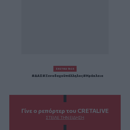
ΣΧΕΤΙΚΆ TAGS
ΔΑΣ
Ξενοδοχοϋπάλληλος
Ηράκλειο
Γίνε ο ρεπόρτερ του CRETALIVE
ΣΤΕΊΛΕ ΤΗΝ ΕΊΔΗΣΗ