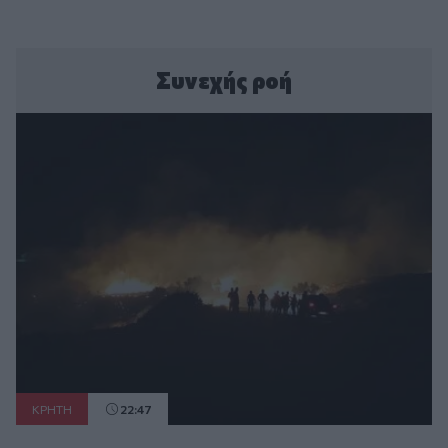
Συνεχής ροή
ΚΡΗΤΗ
22:47