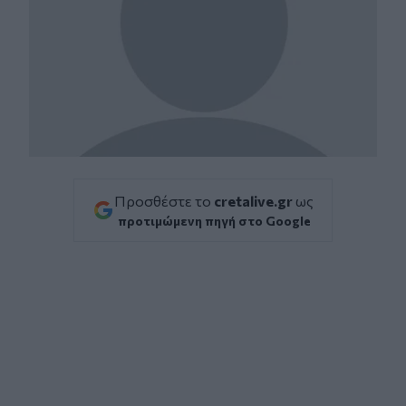
Προσθέστε το
cretalive.gr
ως
προτιμώμενη πηγή στο Google