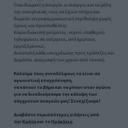
Όσο διαρκεί η ανεργία, οι άνεργοι και τα μέλη
της οικογένειάς τους να έχουν πλήρη και
δωρεάν ιατροφαρμακευτική περίθαλψη χωρίς
όρους και προϋποθέσεις.
Καμία διακοπή ρεύματος, νερού, σταθερού
τηλεφώνου, σε ανέργους, απλήρωτους
εργαζόμενους.
Αναστολή κάθε υποχρέωσης προς τράπεζες και
Δημόσιο. Διαγραφή των χρεών από τόκους.
Καλούμε τους συναδέλφους να είναι σε
αγωνιστική επαγρύπνηση,
να κάνουν το βήμα και να μπουν στον αγώνα
για να διεκδικήσουμε την κάλυψη των
σύγχρονων αναγκών μας! Συνεχίζουμε!
Διαβάστε περισσότερες ειδήσεις από
την
Κρήτη
και το
Ηράκλειο