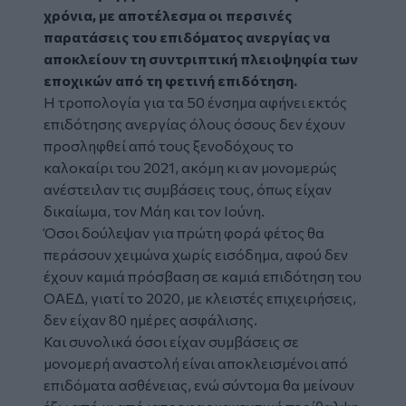
χρόνια, με αποτέλεσμα οι περσινές
παρατάσεις του επιδόματος ανεργίας να
αποκλείουν τη συντριπτική πλειοψηφία των
εποχικών από τη φετινή επιδότηση.
Η τροπολογία για τα 50 ένσημα αφήνει εκτός
επιδότησης ανεργίας όλους όσους δεν έχουν
προσληφθεί από τους ξενοδόχους το
καλοκαίρι του 2021, ακόμη κι αν μονομερώς
ανέστειλαν τις συμβάσεις τους, όπως είχαν
δικαίωμα, τον Μάη και τον Ιούνη.
Όσοι δούλεψαν για πρώτη φορά φέτος θα
περάσουν χειμώνα χωρίς εισόδημα, αφού δεν
έχουν καμιά πρόσβαση σε καμιά επιδότηση του
ΟΑΕΔ, γιατί το 2020, με κλειστές επιχειρήσεις,
δεν είχαν 80 ημέρες ασφάλισης.
Και συνολικά όσοι είχαν συμβάσεις σε
μονομερή αναστολή είναι αποκλεισμένοι από
επιδόματα ασθένειας, ενώ σύντομα θα μείνουν