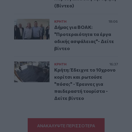
(Βίντεο)
ΚΡΗΤΗ
18:06
Δήμας για ΒΟΑΚ:
"Προτεραιότητα τα έργα
οδικής ασφάλειας"- Δείτε
βίντεο
ΚΡΗΤΗ
16:37
Κρήτη: Έδειχνε το 10χρονο
κορίτσι και ρωτούσε
"πόσο;" - Έρευνες για
παιδεραστή τουρίστα -
Δείτε βίντεο
ΑΝΑΚΑΛΥΨΤΕ ΠΕΡΙΣΣΟΤΕΡΑ