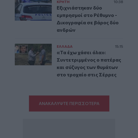
ΚΡΗΤΗ
10:38
Εξιχνιάστηκαν δύο
εμπρησμοί στο Ρέθυμνο -
Δικογραφία σε βάρος δύο
ανδρών
ΕΛΛAΔΑ
15:15
«Τα έχω χάσει όλα»:
Συντετριμμένος ο πατέρας
και σύζυγος των θυμάτων
στο τροχαίο στις Σέρρες
ΑΝΑΚΑΛΥΨΤΕ ΠΕΡΙΣΣΟΤΕΡΑ