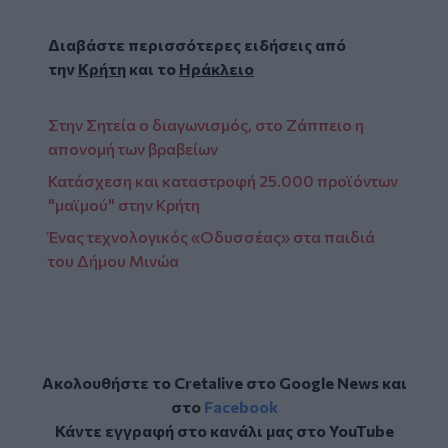
Διαβάστε περισσότερες ειδήσεις από
την
Κρήτη
και το
Ηράκλειο
Στην Σητεία ο διαγωνισμός, στο Ζάππειο η
απονομή των βραβείων
Κατάσχεση και καταστροφή 25.000 προϊόντων
"μαϊμού" στην Κρήτη
Ένας τεχνολογικός «Οδυσσέας» στα παιδιά
του Δήμου Μινώα
Ακολουθήστε το Cretalive στο
Google News
και
στο
Facebook
Κάντε εγγραφή στο κανάλι μας στο
YouTube