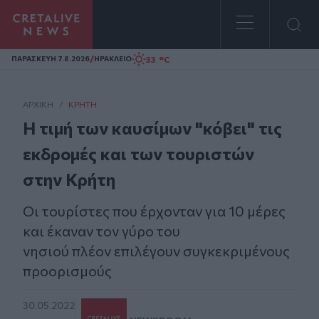
Homepage
/
33 °C
ΠΑΡΑΣΚΕΥΗ 7.8.2026
ΗΡΑΚΛΕΙΟ
ΑΡΧΙΚΗ
/
ΚΡΉΤΗ
Η τιμή των καυσίμων "κόβει" τις
εκδρομές και των τουριστών
στην Κρήτη
Οι τουρίστες που έρχονταν για 10 μέρες
και έκαναν τον γύρο του
νησιού πλέον επιλέγουν συγκεκριμένους
προορισμούς
30.05.2022