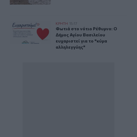
Φωτιά στο νότιο Ρέθυμνο: Ο Δήμος Αγίου Βασιλείου ευχ
ΚΡΗΤΗ
15:17
Φωτιά στο νότιο Ρέθυμνο: Ο Δήμος 
Φωτιά στο νότιο Ρέθυμνο: Ο
Δήμος Αγίου Βασιλείου
ευχαριστεί για το "κύμα
αλληλεγγύης"