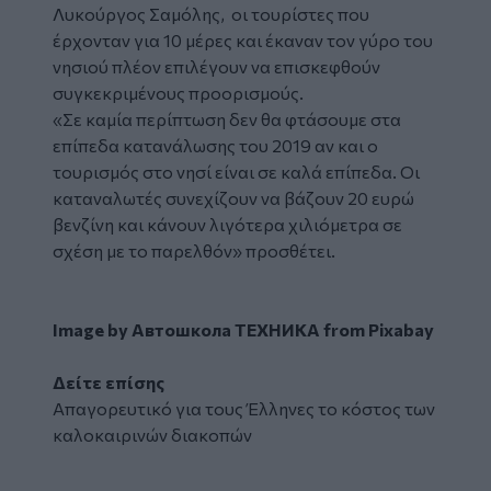
Λυκούργος Σαμόλης, οι τουρίστες που
έρχονταν για 10 μέρες και έκαναν τον γύρο του
νησιού πλέον επιλέγουν να επισκεφθούν
συγκεκριμένους προορισμούς.
«Σε καμία περίπτωση δεν θα φτάσουμε στα
επίπεδα κατανάλωσης του 2019 αν και ο
τουρισμός στο νησί είναι σε καλά επίπεδα. Οι
καταναλωτές συνεχίζουν να βάζουν 20 ευρώ
βενζίνη και κάνουν λιγότερα χιλιόμετρα σε
σχέση με το παρελθόν» προσθέτει.
Image by
Автошкола ТЕХНИКА
from
Pixabay
Δείτε επίσης
Απαγορευτικό για τους Έλληνες το κόστος των
καλοκαιρινών διακοπών