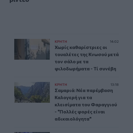
ΚΡΗΤΗ
14:02
Χωρίς καθαρίστριες οι
τουαλέτες της Κνωσού μετά
τον σάλο με τα
φιλοδωρήματα - Τί συνέβη
ΚΡΗΤΗ
13:18
Σαμαριά: Νέα παρέμβαση
Καλογερή για τα
κλεισίματα του Φαραγγιού
- "Πολλές φορές είναι
αδικαιολόγητα"