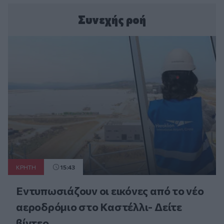
Συνεχής ροή
ΚΡΗΤΗ
15:43
Εντυπωσιάζουν οι εικόνες από το νέο
αεροδρόμιο στο Καστέλλι- Δείτε
βίντεο