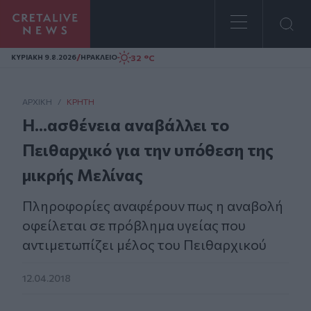
Homepage
/
32 °C
ΚΥΡΙΑΚΗ 9.8.2026
ΗΡΑΚΛΕΙΟ
ΑΡΧΙΚΗ
/
ΚΡΉΤΗ
Η...ασθένεια αναβάλλει το
Πειθαρχικό για την υπόθεση της
μικρής Μελίνας
Πληροφορίες αναφέρουν πως η αναβολή
οφείλεται σε πρόβλημα υγείας που
αντιμετωπίζει μέλος του Πειθαρχικού
12.04.2018