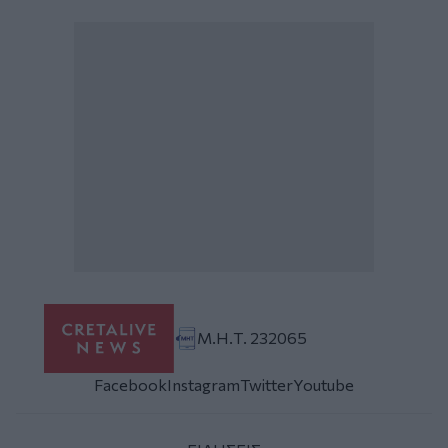
Μ.Η.Τ. 232065
Facebook
Instagram
Twitter
Youtube