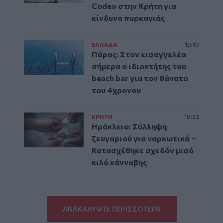
Code» στην Κρήτη για
κίνδυνο πυρκαγιάς
ΕΛΛAΔΑ
10:10
Πάρος: Στον εισαγγελέα
σήμερα ο ιδιοκτήτης του
beach bar για τον θάνατο
του 4χρονου
ΚΡΗΤΗ
10:23
Ηράκλειο: Σύλληψη
ζευγαριού για ναρκωτικά –
Κατασχέθηκε σχεδόν μισό
κιλό κάνναβης
ΑΝΑΚΑΛΥΨΤΕ ΠΕΡΙΣΣΟΤΕΡΑ