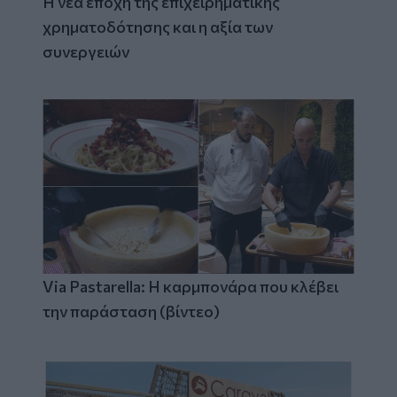
Η νέα εποχή της επιχειρηματικής
χρηματοδότησης και η αξία των
συνεργειών
Via Pastarella: Η καρμπονάρα που κλέβει
την παράσταση (βίντεο)