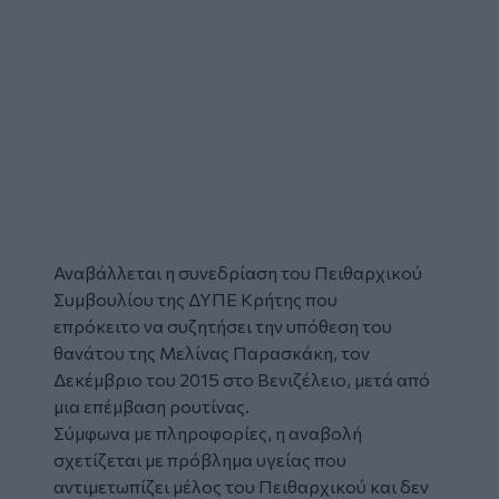
Αναβάλλεται η συνεδρίαση του Πειθαρχικού
Συμβουλίου της ΔΥΠΕ Κρήτης που
επρόκειτο να συζητήσει την υπόθεση του
θανάτου της Μελίνας Παρασκάκη, τον
Δεκέμβριο του 2015 στο Βενιζέλειο, μετά από
μια επέμβαση ρουτίνας.
Σύμφωνα με πληροφορίες, η αναβολή
σχετίζεται με πρόβλημα υγείας που
αντιμετωπίζει μέλος του Πειθαρχικού και δεν