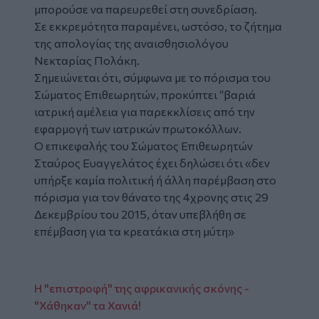
μπορούσε να παρευρεθεί στη συνεδρίαση.
Σε εκκρεμότητα παραμένει, ωστόσο, το ζήτημα
της απολογίας της αναισθησιολόγου
Νεκταρίας Πολάκη.
Σημειώνεται ότι, σύμφωνα με το πόρισμα του
Σώματος Επιθεωρητών, προκύπτει “βαριά
ιατρική αμέλεια για παρεκκλίσεις από την
εφαρμογή των ιατρικών πρωτοκόλλων.
Ο επικεφαλής του Σώματος Επιθεωρητών
Σταύρος Ευαγγελάτος έχει δηλώσει ότι «δεν
υπήρξε καμία πολιτική ή άλλη παρέμβαση στο
πόρισμα για τον θάνατο της 4χρονης στις 29
Δεκεμβρίου του 2015, όταν υπεβλήθη σε
επέμβαση για τα κρεατάκια στη μύτη»
Η "επιστροφή" της αφρικανικής σκόνης -
"Χάθηκαν" τα Χανιά!