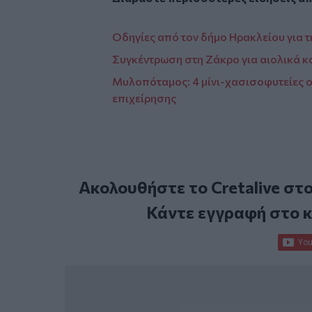
Οδηγίες από τον δήμο Ηρακλείου για 
Συγκέντρωση στη Ζάκρο για αιολικά κ
Μυλοπόταμος: 4 μίνι-χασισοφυτείες 
επιχείρησης
Ακολουθήστε το Cretalive στ
Κάντε εγγραφή στο 