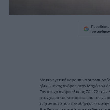
Προσθέστε
προτιμώμεν
Με κυνηγετική καραμπίνα
αυτοπυροβ
ηλικιωμένος
άνδρας στον
Μοχό
του Δ
Τον άτυχο άνδρα ηλικίας 70 - 72 ετώ
στον χώρο του νεκροταφείου του χωριο
τι ήταν αυτό που τον οδήγησε σ' αυτήν
Διαβάστε περισσότερες ειδήσεις α