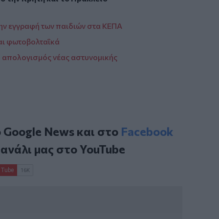
την εγγραφή των παιδιών στα ΚΕΠΑ
αι φωτοβολταΐκά
ο απολογισμός νέας αστυνομικής
ο
Google News
και στο
Facebook
κανάλι μας στο
YouTube