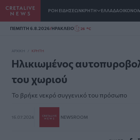
ΡΟΗ ΕΙΔΗΣΕΩΝ
ΚΡΗΤΗ
ΕΛΛΑΔΑ
ΟΙΚΟΝΟΜ
Homepage
ΠΕΜΠΤΗ 6.8.2026
/
ΗΡΑΚΛΕΙΟ
26 °C
ΑΡΧΙΚΗ
/
ΚΡΉΤΗ
Ηλικιωμένος αυτοπυροβο
του χωριού
Το βρήκε νεκρό συγγενικό του πρόσωπο
16.07.2024
NEWSROOM