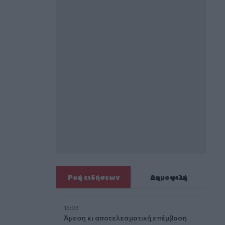
Ροή ειδήσεων
Δημοφιλή
15:03
Άμεση κι αποτελεσματική επέμβαση