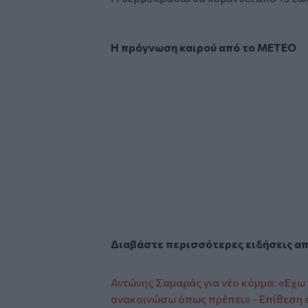
Η πρόγνωση καιρού από το ΜETEO
Glomex
Video
Διαβάστε περισσότερες ειδήσεις α
Αντώνης Σαμαράς για νέο κόμμα: «Εχω 
ανακοινώσω όπως πρέπει» - Επίθεση