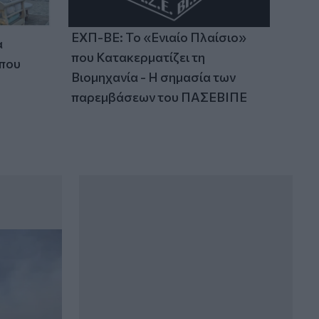
ΕΧΠ-ΒΕ: Το «Ενιαίο Πλαίσιο»
α
που Κατακερματίζει τη
 που
Βιομηχανία - Η σημασία των
παρεμβάσεων του ΠΑΣΕΒΙΠΕ