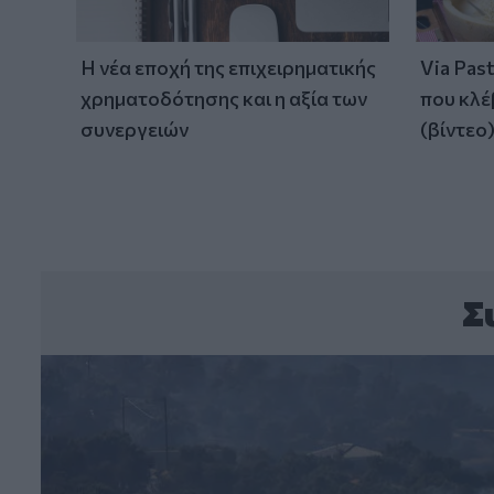
Η νέα εποχή της επιχειρηματικής
Via Pas
χρηματοδότησης και η αξία των
που κλέ
συνεργειών
(βίντεο
Σ