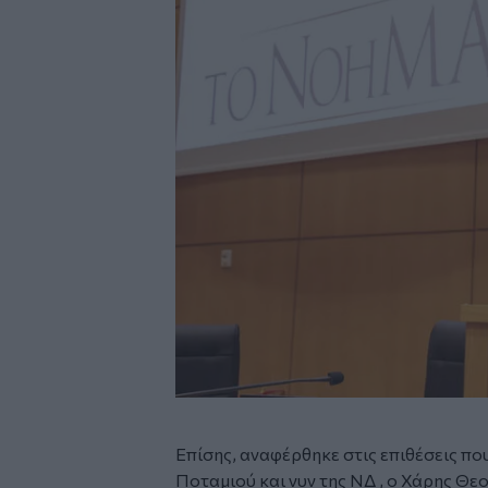
Επίσης, αναφέρθηκε στις επιθέσεις πο
Ποταμιού και νυν της ΝΔ , ο Χάρης Θ