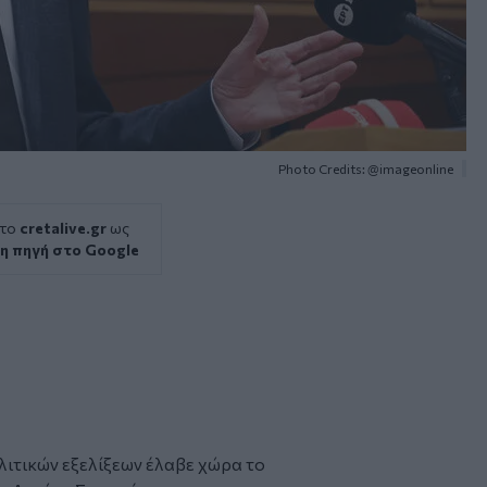
Photo Credits: @imageonline
 το
cretalive.gr
ως
η πηγή στο Google
λιτικών εξελίξεων έλαβε χώρα το