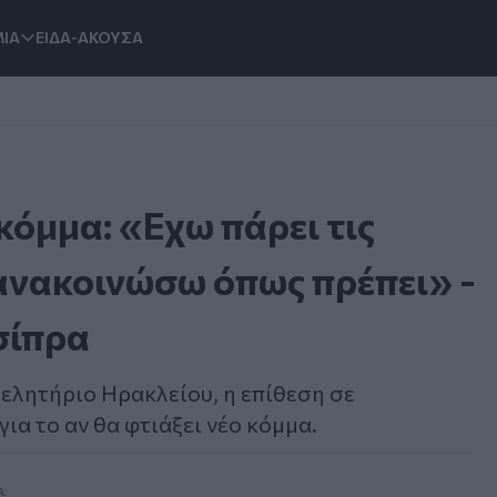
ΙΑ
ΕΙΔΑ-ΑΚΟΥΣΑ
κόμμα: «Εχω πάρει τις
 ανακοινώσω όπως πρέπει» -
σίπρα
ελητήριο Ηρακλείου, η επίθεση σε
ια το αν θα φτιάξει νέο κόμμα.
Α: