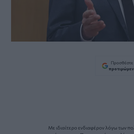
Προσθέστε
προτιμώμεν
Με ιδιαίτερο ενδιαφέρον λόγω των πο