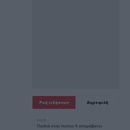
Ροή ειδήσεων
Δημοφιλή
00:31
Παιδιά στην πισίνα: 6 απαράβατοι