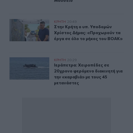
Μουσείο
Στην Κρήτη ο υπ. Υποδομών Χρίστος Δήμας: «Προχωρού
ΚΡΗΤΗ
20:49
Στην Κρήτη ο υπ. Υποδομών Χρίστο
Στην Κρήτη ο υπ. Υποδομών
Χρίστος Δήμας: «Προχωρούν τα
έργα σε όλο το μήκος του ΒΟΑΚ»
Ιεράπετρα: Χειροπέδες σε 20χρονο φερόμενο διακινητή 
ΚΡΗΤΗ
20:29
Ιεράπετρα: Χειροπέδες σε 20χρονο 
Ιεράπετρα: Χειροπέδες σε
20χρονο φερόμενο διακινητή για
την «καραβιά» με τους 45
μετανάστες