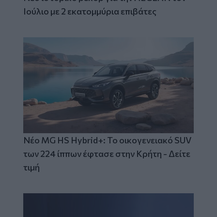
Ιούλιο με 2 εκατομμύρια επιβάτες
Νέο MG HS Hybrid+: Το οικογενειακό SUV
των 224 ίππων έφτασε στην Κρήτη - Δείτε
τιμή