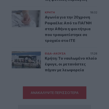
ΚΡΗΤΗ
18:32
Αγωνία για την 20χρονη
Ραφαέλα: Από το ΠΑΓΝΗ
στην Αθήνα η φοιτήτρια
που τραυματίστηκε σε
τροχαίο στο ΙΤΕ
ΕΙΔΑ-ΑΚΟΥΣΑ
17:28
Κρήτη: Το ναυλωμένο πλοίο
έφυγε, οι μετανάστες
πήγαν με λεωφορεία
ΑΝΑΚΑΛΥΨΤΕ ΠΕΡΙΣΣΟΤΕΡΑ