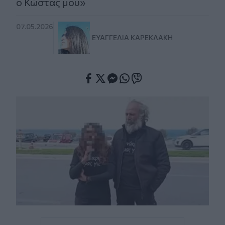
ο Κώστας μου»
07.05.2026
ΕΥΑΓΓΕΛΊΑ ΚΑΡΕΚΛΆΚΗ
Facebook
Twitter
Messenger
Whatsapp
Viber