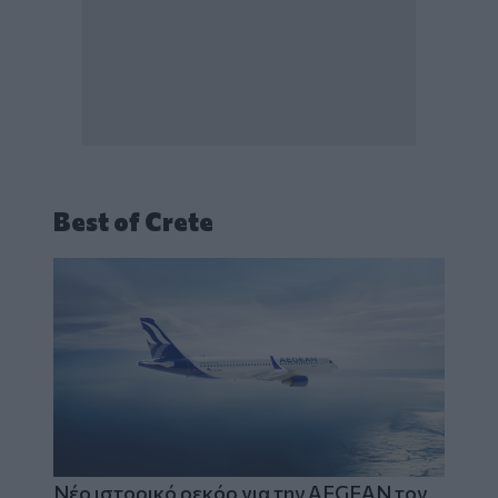
Best of Crete
Νέο ιστορικό ρεκόρ για την AEGEAN τον