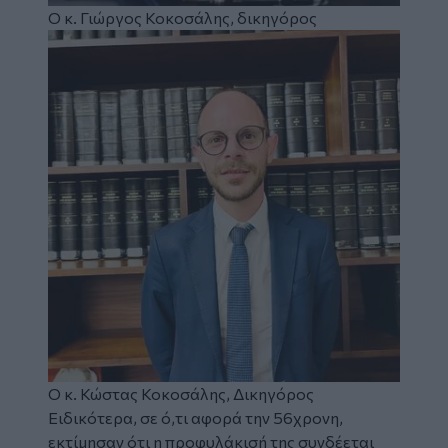
Ο κ. Γιώργος Κοκοσάλης, δικηγόρος
Image
Ο κ. Κώστας Κοκοσάλης, Δικηγόρος
Ειδικότερα, σε ό,τι αφορά την 56χρονη,
εκτίμησαν ότι η προφυλάκισή της συνδέεται