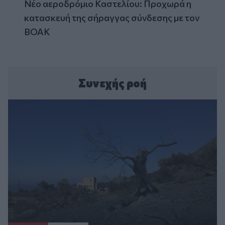
Νέο αεροδρόμιο Καστελίου: Προχωρά η
κατασκευή της σήραγγας σύνδεσης με τον
ΒΟΑΚ
Συνεχής ροή