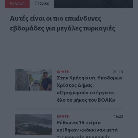
ΕΛΛAΔΑ
22:30
Αυτές είναι οι πιο επικίνδυνες
εβδομάδες για μεγάλες πυρκαγιές
ΚΡΗΤΗ
20:49
Στην Κρήτη ο υπ. Υποδομών
Χρίστος Δήμας:
«Προχωρούν τα έργα σε
όλο το μήκος του ΒΟΑΚ»
ΚΡΗΤΗ
19:23
Ρέθυμνο: 19 κτίρια
κρίθηκαν «κόκκινα» μετά
τις φονικές πυρκαγιές