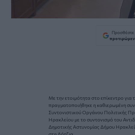
Προσθέστε
προτιμώμεν
Με την ετοιμότητα στο επίκεντρο για 
πραγματοποιήθηκε η καθιερωμένη συν
Συντονιστικού Οργάνου Πολιτικής Προ
Ηρακλείου με το συντονισμό του Αντι
Δημοτικής Αστυνομίας Δήμου Ηρακλεί
στη Λότζια.