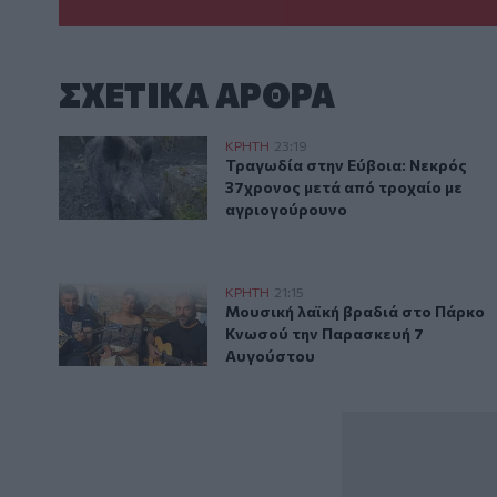
ΣΧΕΤΙΚA AΡΘΡΑ
Τραγωδία στην Εύβοια: Νεκρός 37χρονος μετά από 
ΚΡΗΤΗ
23:19
Τραγωδία στην Εύβοια: Νεκρός 
Τραγωδία στην Εύβοια: Νεκρός
37χρονος μετά από τροχαίο με
αγριογούρουνο
Μουσική λαϊκή βραδιά στο Πάρκο Κνωσού την Παρα
ΚΡΗΤΗ
21:15
Μουσική λαϊκή βραδιά στο Πάρ
Μουσική λαϊκή βραδιά στο Πάρκο
Κνωσού την Παρασκευή 7
Αυγούστου