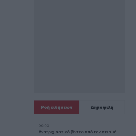
Ροή ειδήσεων
Δημοφιλή
00:00
Ανατριχιαστικό βίντεο από τον σεισμό