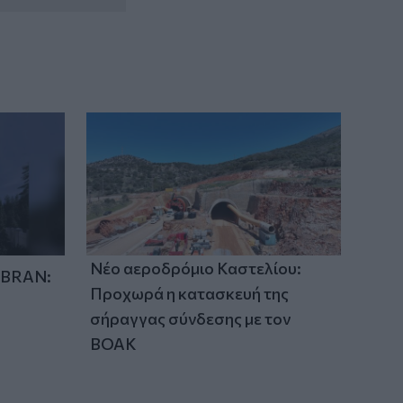
Νέο αεροδρόμιο Καστελίου:
IBRAN:
Προχωρά η κατασκευή της
σήραγγας σύνδεσης με τον
ΒΟΑΚ