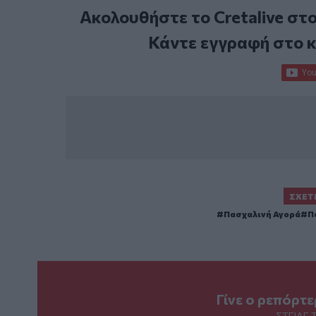
Ακολουθήστε το Cretalive στ
Κάντε εγγραφή στο 
ΣΧΕΤ
Πασχαλινή Αγορά
Π
Γίνε ο ρεπόρτ
ΣΤΕΊΛΕ 