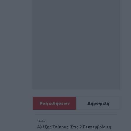
Ροή ειδήσεων
Δημοφιλή
14:42
Αλέξης Τσίπρας: Στις 2 Σεπτεμβρίου η