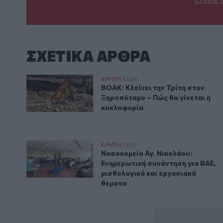
ΣΧΕΤΙΚA AΡΘΡΑ
ΒΟΑΚ: Κλείνει την Τρίτη στον Ξηροπόταμο – Πώς θα 
ΚΡΗΤΗ
13:54
ΒΟΑΚ: Κλείνει την Τρίτη στον Ξ
ΒΟΑΚ: Κλείνει την Τρίτη στον
Ξηροπόταμο – Πώς θα γίνεται η
κυκλοφορία
Νοσοκομείο Αγ. Νικολάου: Ενημερωτική συνάντηση γ
ΚΡΗΤΗ
13:11
Νοσοκομείο Αγ. Νικολάου: Ενημε
Νοσοκομείο Αγ. Νικολάου:
Ενημερωτική συνάντηση για ΒΑΕ,
μισθολογικά και εργασιακά
θεματα