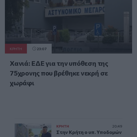
ΚΡΗΤΗ
23:07
Χανιά: ΕΔΕ για την υπόθεση της
75χρονης που βρέθηκε νεκρή σε
χωράφι
ΚΡΗΤΗ
20:49
Στην Κρήτη ο υπ. Υποδομών