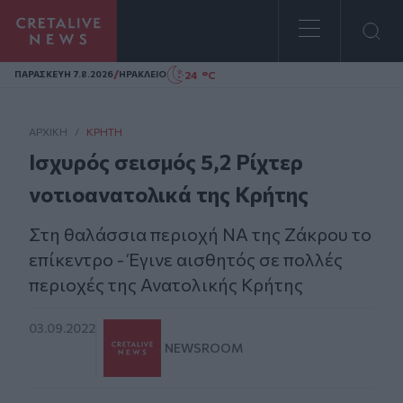
Homepage
/
24 °C
ΠΑΡΑΣΚΕΥΗ 7.8.2026
ΗΡΑΚΛΕΙΟ
ΑΡΧΙΚΗ
/
ΚΡΉΤΗ
Ισχυρός σεισμός 5,2 Ρίχτερ
νοτιοανατολικά της Κρήτης
Στη θαλάσσια περιοχή ΝΑ της Ζάκρου το
επίκεντρο - Έγινε αισθητός σε πολλές
περιοχές της Ανατολικής Κρήτης
03.09.2022
NEWSROOM