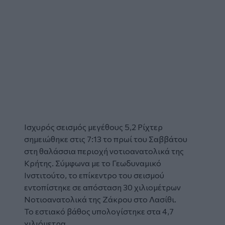
Ισχυρός
σεισμός
μεγέθους 5,2 Ρίχτερ
σημειώθηκε στις 7:13 το πρωί του Σαββάτου
στη θαλάσσια περιοχή νοτιοανατολικά της
Κρήτης. Σύμφωνα με το Γεωδυναμικό
Ινστιτούτο, το επίκεντρο του σεισμού
εντοπίστηκε σε απόσταση 30 χιλιομέτρων
Νοτιοανατολικά της
Ζάκρου
στο Λασίθι.
Το εστιακό βάθος υπολογίστηκε στα 4,7
χιλιόμετρα.