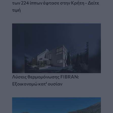
των 224 ίππων έφτασε στην Κρήτη - Δείτε
τιμή
Λύσεις θερμομόνωσης FIBRAN:
Εξοικονομώ κατ' ουσίαν