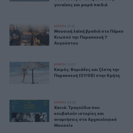
γυναίκες και μικρά παιδιά
Μουσική λαϊκή βραδιά στο Πάρκο Κνωσού την Παρασκ
ΚΡΗΤΗ
21:15
Μουσική λαϊκή βραδιά στο Πάρκο 
Μουσική λαϊκή βραδιά στο Πάρκο
Κνωσού την Παρασκευή 7
Αυγούστου
Καιρός: Βοριάδες και ζέστη την Παρασκευή (07/08) στη
ΚΡΗΤΗ
21:07
Καιρός: Βοριάδες και ζέστη την Πα
Καιρός: Βοριάδες και ζέστη την
Παρασκευή (07/08) στην Κρήτη
Χανιά: Τραγούδια που κουβαλούν ιστορίες και αναμνήσ
ΚΡΗΤΗ
21:00
Χανιά: Τραγούδια που κουβαλούν ι
Χανιά: Τραγούδια που
κουβαλούν ιστορίες και
αναμνήσεις στο Αρχαιολογικό
Μουσείο