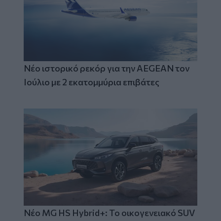
Νέο ιστορικό ρεκόρ για την AEGEAN τον
Ιούλιο με 2 εκατομμύρια επιβάτες
Νέο MG HS Hybrid+: Το οικογενειακό SUV