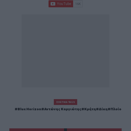
ΣΧΕΤΙΚΆ TAGS
Blue Horizon
Αντώνης Καργιώτης
Κρήτη
Δίκη
Πλοίο