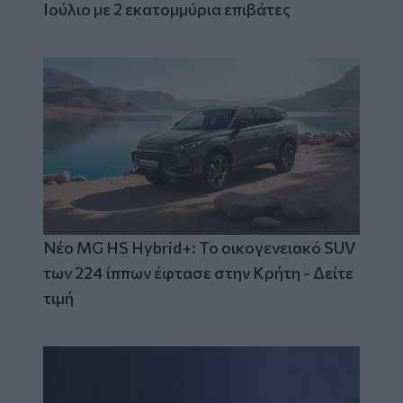
Ιούλιο με 2 εκατομμύρια επιβάτες
Νέο MG HS Hybrid+: Το οικογενειακό SUV
των 224 ίππων έφτασε στην Κρήτη - Δείτε
τιμή