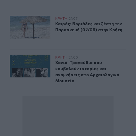
Καιρός: Βοριάδες και ζέστη την Παρασκευή (07/08) στη
ΚΡΗΤΗ
21:07
Καιρός: Βοριάδες και ζέστη την Πα
Καιρός: Βοριάδες και ζέστη την
Παρασκευή (07/08) στην Κρήτη
Χανιά: Τραγούδια που κουβαλούν ιστορίες και αναμνήσ
ΚΡΗΤΗ
21:00
Χανιά: Τραγούδια που κουβαλούν ι
Χανιά: Τραγούδια που
κουβαλούν ιστορίες και
αναμνήσεις στο Αρχαιολογικό
Μουσείο