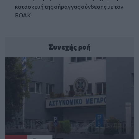
κατασκευή της σήραγγας σύνδεσης με τον
ΒΟΑΚ
Συνεχής ροή