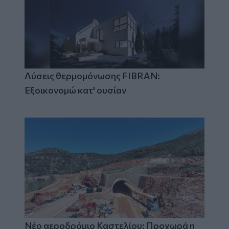
Λύσεις θερμομόνωσης FIBRAN:
Εξοικονομώ κατ' ουσίαν
Νέο αεροδρόμιο Καστελίου: Προχωρά η