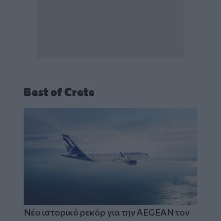
Best of Crete
Νέο ιστορικό ρεκόρ για την AEGEAN τον