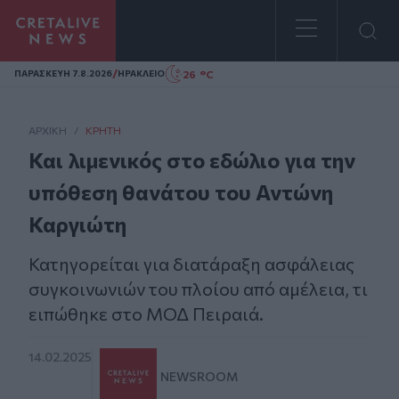
Homepage
/
26 °C
ΠΑΡΑΣΚΕΥΗ 7.8.2026
ΗΡΑΚΛΕΙΟ
ΑΡΧΙΚΗ
/
ΚΡΉΤΗ
Και λιμενικός στο εδώλιο για την
υπόθεση θανάτου του Αντώνη
Καργιώτη
Κατηγορείται για διατάραξη ασφάλειας
συγκοινωνιών του πλοίου από αμέλεια, τι
ειπώθηκε στο ΜΟΔ Πειραιά.
14.02.2025
NEWSROOM