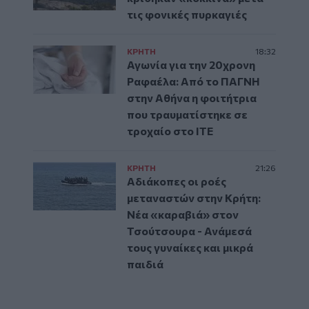
τις φονικές πυρκαγιές
ΚΡΗΤΗ
18:32
Αγωνία για την 20χρονη
Ραφαέλα: Από το ΠΑΓΝΗ
στην Αθήνα η φοιτήτρια
που τραυματίστηκε σε
τροχαίο στο ΙΤΕ
ΚΡΗΤΗ
21:26
Αδιάκοπες οι ροές
μεταναστών στην Κρήτη:
Νέα «καραβιά» στον
Τσούτσουρα - Ανάμεσά
τους γυναίκες και μικρά
παιδιά