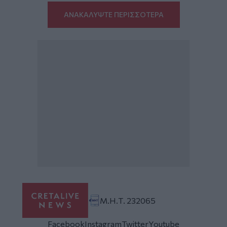
ΑΝΑΚΑΛΥΨΤΕ ΠΕΡΙΣΣΟΤΕΡΑ
Μ.Η.Τ. 232065
Facebook
Instagram
Twitter
Youtube