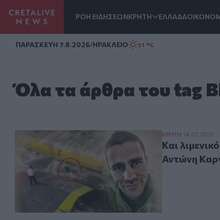
ΡΟΗ ΕΙΔΗΣΕΩΝ
ΚΡΗΤΗ
ΕΛΛΑΔΑ
ΟΙΚΟΝΟΜ
Homepage
ΠΑΡΑΣΚΕΥΗ 7.8.2026
/
ΗΡΑΚΛΕΙΟ
31 °C
Όλα τα άρθρα του tag B
Και λιμενικός 
ΚΡΗΤΗ
14.02.2025
Και λιμενικ
Αντώνη Καρ