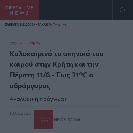
Homepage
/
30 °C
ΣAΒΒΑΤΟ 8.8.2026
ΗΡΑΚΛΕΙΟ
ΑΡΧΙΚΗ
/
ΚΡΉΤΗ
Καλοκαιρινό το σκηνικό του
καιρού στην Κρήτη και την
Πέμπτη 11/6 - Έως 31°C ο
υδράργυρος
Αναλυτική πρόγνωση
10.06.2026
NEWSROOM