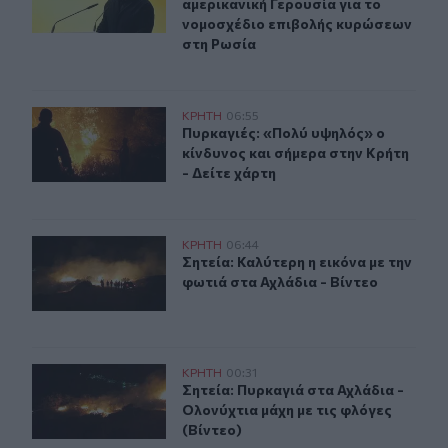
αμερικανική Γερουσία για το
νομοσχέδιο επιβολής κυρώσεων
στη Ρωσία
Πυρκαγιές: «Πολύ υψηλός» ο κίνδυνος και σήμερα στην 
ΚΡΗΤΗ
06:55
Πυρκαγιές: «Πολύ υψηλός» ο κίνδυν
Πυρκαγιές: «Πολύ υψηλός» ο
κίνδυνος και σήμερα στην Κρήτη
- Δείτε χάρτη
Σητεία: Καλύτερη η εικόνα με την φωτιά στα Αχλάδια - Β
ΚΡΗΤΗ
06:44
Σητεία: Καλύτερη η εικόνα με την φ
Σητεία: Καλύτερη η εικόνα με την
φωτιά στα Αχλάδια - Βίντεο
Σητεία: Πυρκαγιά στα Αχλάδια - Ολονύχτια μάχη με τις 
ΚΡΗΤΗ
00:31
Σητεία: Πυρκαγιά στα Αχλάδια - Ολο
Σητεία: Πυρκαγιά στα Αχλάδια -
Ολονύχτια μάχη με τις φλόγες
(Βίντεο)