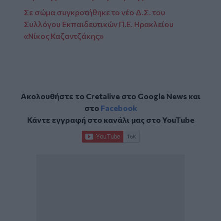
Σε σώμα συγκροτήθηκε το νέο Δ.Σ. του
Συλλόγου Εκπαιδευτικών Π.Ε. Ηρακλείου
«Νίκος Καζαντζάκης»
Ακολουθήστε το Cretalive στο
Google News
και
στο
Facebook
Κάντε εγγραφή στο κανάλι μας στο
YouTube