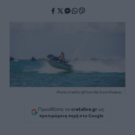
Facebook
Twitter
Messenger
Whatsapp
Viber
Photo Credits: @Tony Wu from Pixabay
Προσθέστε το
cretalive.gr
ως
προτιμώμενη πηγή στο Google