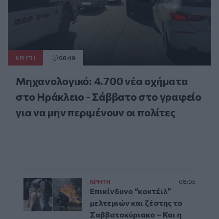
ΚΡΗΤΗ
08:49
Μηχανολογικό: 4.700 νέα οχήματα
στο Ηράκλειο - Σάββατο στο γραφείο
για να μην περιμένουν οι πολίτες
ΚΡΗΤΗ
08:05
Επικίνδυνο “κοκτέιλ”
μελτεμιών και ζέστης το
Σαββατοκύριακο – Και η