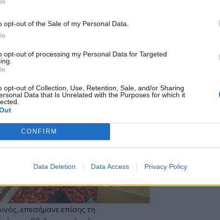
In
Εθελοντισμός χωρίς εσάς».
o opt-out of the Sale of my Personal Data.
In
to opt-out of processing my Personal Data for Targeted
ing.
In
o opt-out of Collection, Use, Retention, Sale, and/or Sharing
ersonal Data that Is Unrelated with the Purposes for which it
lected.
Out
CONFIRM
Data Deletion
Data Access
Privacy Policy
ινός, επεσήμανε επίσης τη