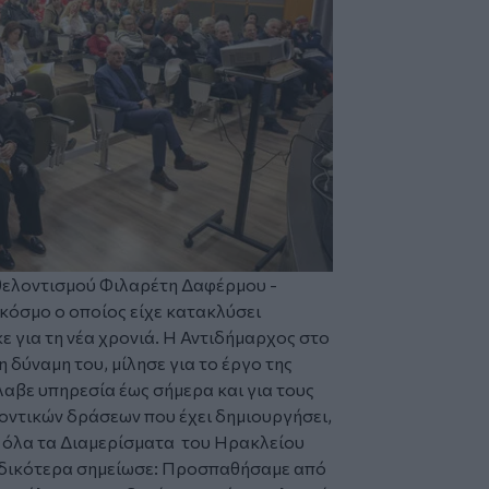
θελοντισμού Φιλαρέτη Δαφέρμου -
κόσμο ο οποίος είχε κατακλύσει
ε για τη νέα χρονιά. Η Αντιδήμαρχος στο
η δύναμη του, μίλησε για το έργο της
λαβε υπηρεσία έως σήμερα και για τους
οντικών δράσεων που έχει δημιουργήσει,
ό όλα τα Διαμερίσματα του Ηρακλείου
ιδικότερα σημείωσε:
Προσπαθήσαμε από