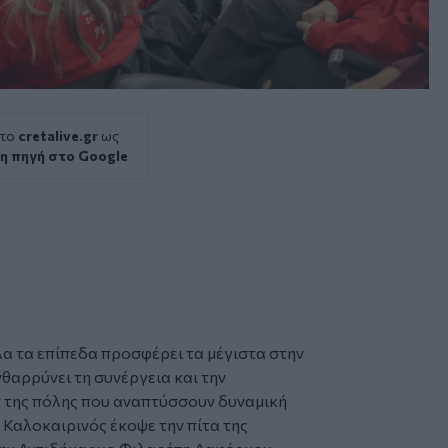
 το
cretalive.gr
ως
η πηγή στο Google
λα τα επίπεδα προσφέρει τα μέγιστα στην
νθαρρύνει τη συνέργεια και την
 της πόλης που αναπτύσσουν δυναμική
Καλοκαιρινός έκοψε την πίτα της