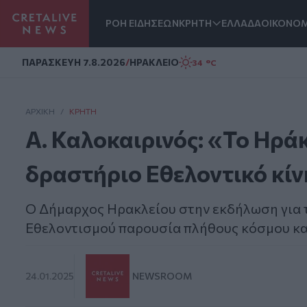
ΡΟΗ ΕΙΔΗΣΕΩΝ
ΚΡΗΤΗ
ΕΛΛΑΔΑ
ΟΙΚΟΝΟΜ
Homepage
ΠΑΡΑΣΚΕΥΗ 7.8.2026
/
ΗΡΑΚΛΕΙΟ
34 °C
ΑΡΧΙΚΗ
/
ΚΡΉΤΗ
Α. Καλοκαιρινός: «Το Ηράκ
δραστήριο Εθελοντικό κί
Ο Δήμαρχος Ηρακλείου στην εκδήλωση για τ
Εθελοντισμού παρουσία πλήθους κόσμου κα
24.01.2025
NEWSROOM