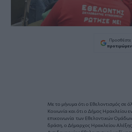
Προσθέστε
προτιμώμεν
Με το μήνυμα ότι ο Εθελοντισμός σε ό
Κοινωνία και ότι ο Δήμος Ηρακλείου ε
επικοινωνία των Εθελοντικών Ομάδων
δράση, ο Δήμαρχος Ηρακλείου Αλέξης 