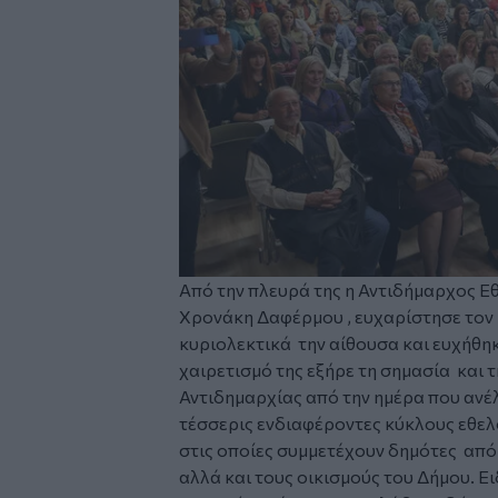
Από την πλευρά της η Αντιδήμαρχος Ε
Χρονάκη Δαφέρμου , ευχαρίστησε τον 
κυριολεκτικά την αίθουσα και ευχήθηκ
χαιρετισμό της εξήρε τη σημασία και τ
Αντιδημαρχίας από την ημέρα που ανέ
τέσσερις ενδιαφέροντες κύκλους εθελ
στις οποίες συμμετέχουν δημότες απ
αλλά και τους οικισμούς του Δήμου. Ε