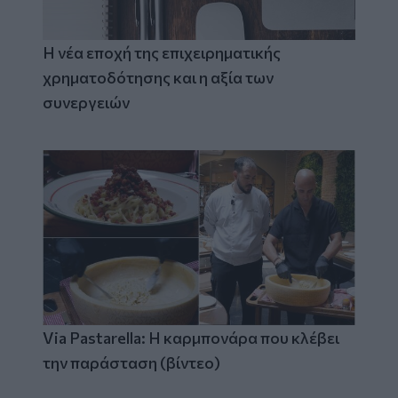
Η νέα εποχή της επιχειρηματικής
χρηματοδότησης και η αξία των
συνεργειών
Via Pastarella: Η καρμπονάρα που κλέβει
την παράσταση (βίντεο)