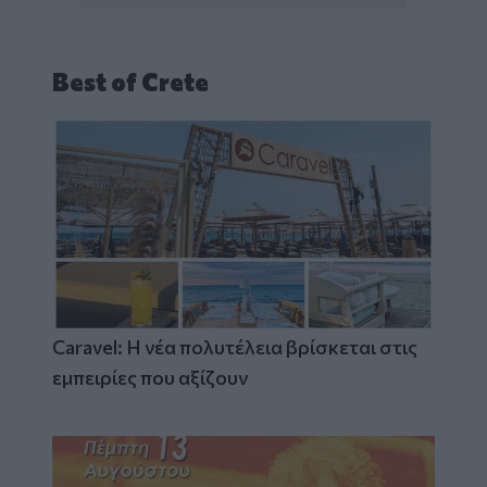
Best of Crete
Caravel: Η νέα πολυτέλεια βρίσκεται στις
εμπειρίες που αξίζουν