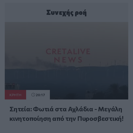
Συνεχής ροή
ΚΡΗΤΗ
20:17
Σητεία: Φωτιά στα Αχλάδια - Μεγάλη
κινητοποίηση από την Πυροσβεστική!