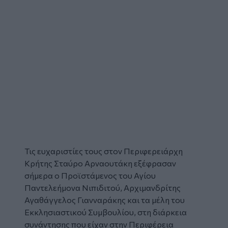
Τις ευχαριστίες τους στον Περιφερειάρχη
Κρήτης Σταύρο Αρναουτάκη εξέφρασαν
σήμερα ο Προϊστάμενος του Αγίου
Παντελεήμονα Νιπιδιτού, Αρχιμανδρίτης
Αγαθάγγελος Γιανναράκης και τα μέλη του
Εκκλησιαστικού Συμβουλίου, στη διάρκεια
συνάντησης που είχαν στην
Περιφέρεια