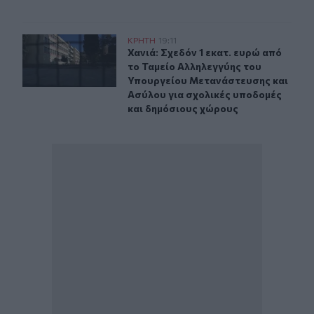
Χανιά: Σχεδόν 1 εκατ. ευρώ από το Ταμείο Αλληλεγγύη
ΚΡΗΤΗ
19:11
Χανιά: Σχεδόν 1 εκατ. ευρώ από τ
Χανιά: Σχεδόν 1 εκατ. ευρώ από
το Ταμείο Αλληλεγγύης του
Υπουργείου Μετανάστευσης και
Ασύλου για σχολικές υποδομές
και δημόσιους χώρους