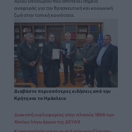
Αγίου Θεοδώρου που αποτελεί σημείο
αναφοράς για την θρησκευτική και κοινωνική
ζωή στην τοπική κοινότητα.
Διαβάστε περισσότερες ειδήσεις από την
Κρήτη
και το
Ηράκλειο
Διακοπή κυκλοφορίας στην πλατεία 1866 των
Χανίων λόγω έργων της ΔΕΥΑΧ
Κινητοποίηση για τη φωτιά στην κουζίνα του