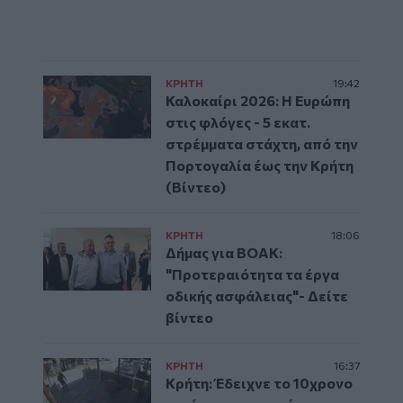
ΚΡΗΤΗ
19:42
Καλοκαίρι 2026: Η Ευρώπη
στις φλόγες - 5 εκατ.
στρέμματα στάχτη, από την
Πορτογαλία έως την Κρήτη
(Βίντεο)
ΚΡΗΤΗ
18:06
Δήμας για ΒΟΑΚ:
"Προτεραιότητα τα έργα
οδικής ασφάλειας"- Δείτε
βίντεο
ΚΡΗΤΗ
16:37
Κρήτη: Έδειχνε το 10χρονο