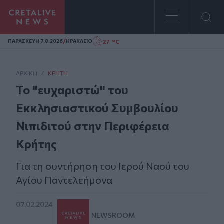
Homepage
/
27 °C
ΠΑΡΑΣΚΕΥΗ 7.8.2026
ΗΡΑΚΛΕΙΟ
ΑΡΧΙΚΗ
/
ΚΡΉΤΗ
Το "ευχαριστώ" του
Εκκλησιαστικού Συμβουλίου
Νιπιδιτού στην Περιφέρεια
Κρήτης
Για τη συντήρηση του Ιερού Ναού του
Αγίου Παντελεήμονα
07.02.2024
NEWSROOM