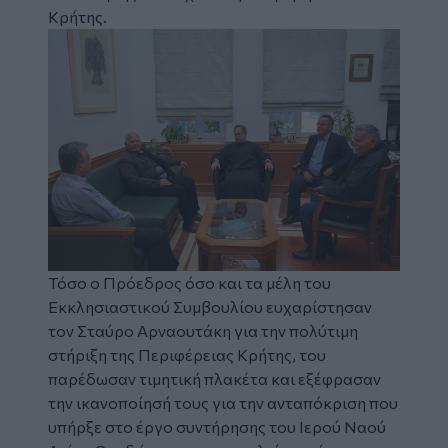
Κρήτης.
Τόσο ο Πρόεδρος όσο και τα μέλη του
Εκκλησιαστικού Συμβουλίου
ευχαρίστησαν
τον Σταύρο Αρναουτάκη για την πολύτιμη
στήριξη της Περιφέρειας Κρήτης, του
παρέδωσαν τιμητική πλακέτα και εξέφρασαν
την ικανοποίησή τους για την ανταπόκριση που
υπήρξε στο έργο συντήρησης του Ιερού Ναού