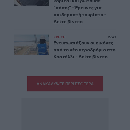
κορίτσι και ρωτούσε
"πόσο;" - Έρευνες για
παιδεραστή τουρίστα -
Δείτε βίντεο
ΚΡΗΤΗ
15:43
Εντυπωσιάζουν οι εικόνες
από το νέο αεροδρόμιο στο
Καστέλλι - Δείτε βίντεο
ΑΝΑΚΑΛΥΨΤΕ ΠΕΡΙΣΣΟΤΕΡΑ