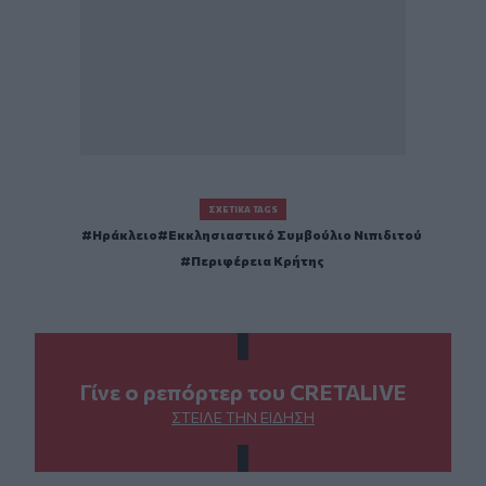
ΣΧΕΤΙΚΆ TAGS
Ηράκλειο
Εκκλησιαστικό Συμβούλιο Νιπιδιτού
Περιφέρεια Κρήτης
Γίνε ο ρεπόρτερ του CRETALIVE
ΣΤΕΊΛΕ ΤΗΝ ΕΊΔΗΣΗ