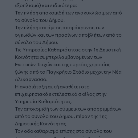
εξοπλισμό) και ειδικότερα:
Την πλήρη αποκομιδή των ανακυκλώσιμων από
το σύνολο του Δήμου.
Την πλήρη και άμεση απομάκρυνση των
ογκωδών και των πρασίνων αποβλήτων από το
σύνολο του Δήμου.
Τις Υπηρεσίες Καθαριότητας στην 1η Δημοτική
Κοινότητα συμπεριλαμβανομένων των
Ενετικών Τειχών και της ευρείας χερσαίας
ζώνης από το Παγκρήτιο Στάδιο μέχρι την Νέα
Αλικαρνασσό.
Η αναδιάταξη αυτή αναθέτει στο
επιχειρησιακό εκτελεστικό σκέλος στην
Υπηρεσία Καθαριότητας:
Την αποκομιδή των σύμμεικτων απορριμμάτων,
από το σύνολο του Δήμου, πέραν της 1ης
Δημοτικής Κοινότητας.
Τον οδοκαθαρισμό επίσης στο σύνολο του