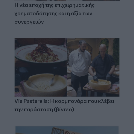
Η νέα εποχή της επιχειρηματικής
χρηματοδότησης και η αξία των
συνεργειών
Via Pastarella: Η καρμπονάρα που κλέβει
την παράσταση (βίντεο)