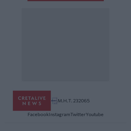
Μ.Η.Τ. 232065
Facebook
Instagram
Twitter
Youtube