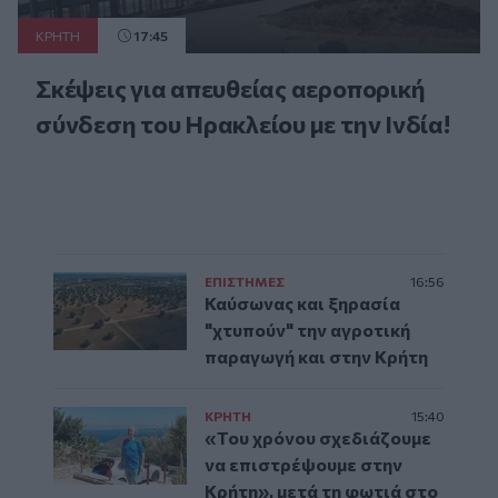
ΚΡΗΤΗ
17:45
Σκέψεις για απευθείας αεροπορική
σύνδεση του Ηρακλείου με την Ινδία!
ΕΠΙΣΤΗΜΕΣ
16:56
Καύσωνας και ξηρασία
"χτυπούν" την αγροτική
παραγωγή και στην Κρήτη
ΚΡΗΤΗ
15:40
«Του χρόνου σχεδιάζουμε
να επιστρέψουμε στην
Κρήτη», μετά τη φωτιά στο