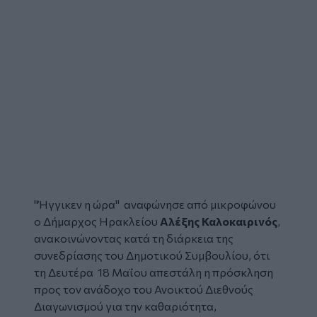
"Ήγγικεν η ώρα" αναφώνησε από μικροφώνου
ο
Δήμαρχος Ηρακλείου
Αλέξης Καλοκαιρινός
,
ανακοινώνοντας κατά τη διάρκεια της
συνεδρίασης του Δημοτικού Συμβουλίου, ότι
τη Δευτέρα 18 Μαΐου απεστάλη η πρόσκληση
προς τον ανάδοχο του Ανοικτού Διεθνούς
Διαγωνισμού για την
καθαριότητα
,