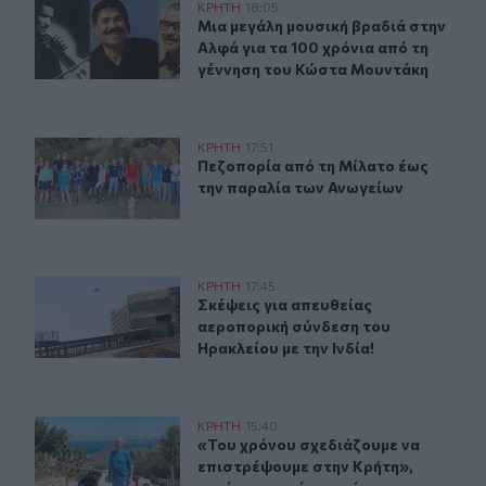
Μια μεγάλη μουσική βραδιά στην Αλφά για τα 100 χρόν
ΚΡΗΤΗ
18:05
Μια μεγάλη μουσική βραδιά στην Α
Μια μεγάλη μουσική βραδιά στην
Αλφά για τα 100 χρόνια από τη
γέννηση του Κώστα Μουντάκη
Πεζοπορία από τη Μίλατο έως την παραλία των Ανωγεί
ΚΡΗΤΗ
17:51
Πεζοπορία από τη Μίλατο έως την 
Πεζοπορία από τη Μίλατο έως
την παραλία των Ανωγείων
Σκέψεις για απευθείας αεροπορική σύνδεση του Ηρακλεί
ΚΡΗΤΗ
17:45
Σκέψεις για απευθείας αεροπορική 
Σκέψεις για απευθείας
αεροπορική σύνδεση του
Ηρακλείου με την Ινδία!
«Του χρόνου σχεδιάζουμε να επιστρέψουμε στην Κρήτη»
ΚΡΗΤΗ
15:40
«Του χρόνου σχεδιάζουμε να επιστρ
«Του χρόνου σχεδιάζουμε να
επιστρέψουμε στην Κρήτη»,