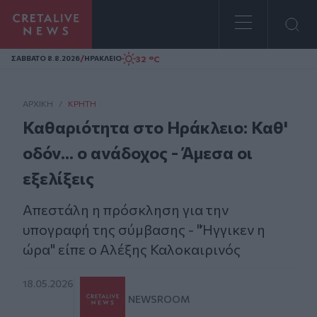
Homepage
/
32 °C
ΣAΒΒΑΤΟ 8.8.2026
ΗΡΑΚΛΕΙΟ
ΑΡΧΙΚΗ
/
ΚΡΉΤΗ
Καθαριότητα στο Ηράκλειο: Καθ'
οδόν... ο ανάδοχος - Άμεσα οι
εξελίξεις
Απεστάλη η πρόσκληση για την
υπογραφή της σύμβασης - "Ήγγικεν η
ώρα" είπε ο Αλέξης Καλοκαιρινός
18.05.2026
NEWSROOM