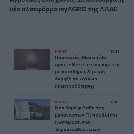
νέα πλατφόρμα myAGRO της ΑΑΔΕ
ΚΡΗΤΗ
10:49
Πυρκαγιές: Μια σπίθα
αρκεί - Βίντεο ντοκουμέντο
με σπινθήρες & μικρή
έκρηξη σε κολώνα
ηλεκτροδότησης
ΚΡΗΤΗ
08:40
Νέα δομή φιλοξενίας
μεταναστών: Τι προβλέπει
η απόφαση που
δημοσιεύθηκε στην