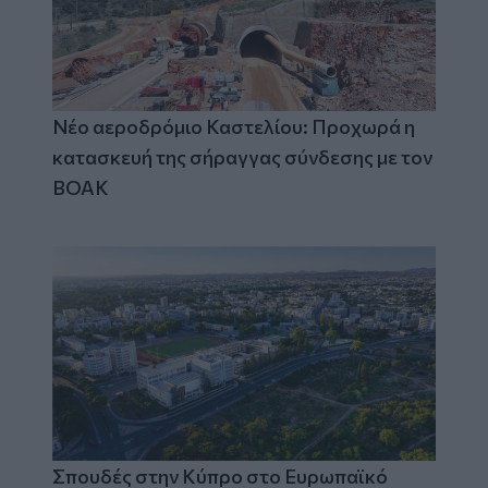
Νέο αεροδρόμιο Καστελίου: Προχωρά η
κατασκευή της σήραγγας σύνδεσης με τον
ΒΟΑΚ
Σπουδές στην Κύπρο στο Ευρωπαϊκό