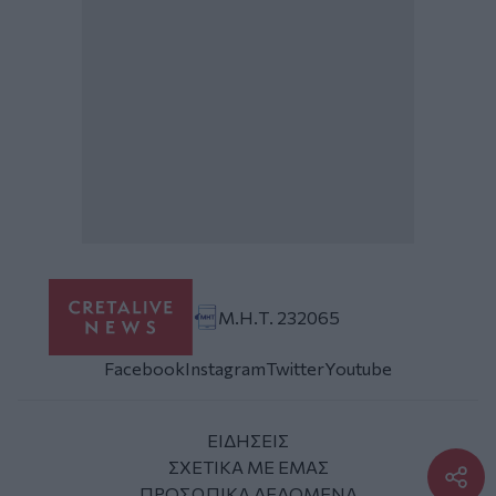
Μ.Η.Τ. 232065
Facebook
Instagram
Twitter
Youtube
ΕΙΔΗΣΕΙΣ
ΣΧΕΤΙΚΑ ΜΕ ΕΜΑΣ
ΠΡΟΣΩΠΙΚΑ ΔΕΔΟΜΕΝΑ