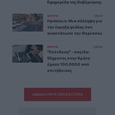
Εφημερίδα της Κυβέρνησης
ΚΡΗΤΗ
09:07
Ηράκλειο: Μια σύλληψη για
την έκρηξη φιάλης που
αναστάτωσε την Θερίσσου
ΚΡΗΤΗ
09:00
"Επένδυση" - παγίδα:
55χρονος στην Κρήτη
έχασε 100.000€ από
επιτήδειους
ΑΝΑΚΑΛΥΨΤΕ ΠΕΡΙΣΣΟΤΕΡΑ