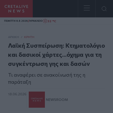
Homepage
/
32 °C
ΠΕΜΠΤΗ 6.8.2026
ΗΡΑΚΛΕΙΟ
ΑΡΧΙΚΗ
/
ΚΡΉΤΗ
Λαϊκή Συσπείρωση: Κτηματολόγιο
και δασικοί χάρτες...όχημα για τη
συγκέντρωση γης και δασών
Τι αναφέρει σε ανακοίνωσή της η
παράταξη
18.06.2026
NEWSROOM