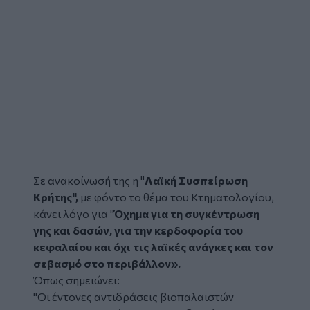
Σε ανακοίνωσή της η "
Λαϊκή Συσπείρωση
Κρήτης
",
με φόντο το θέμα του Κτηματολογίου,
κάνει λόγο για "
Όχημα για τη συγκέντρωση
γης και δασών, για την κερδοφορία του
κεφαλαίου και όχι τις λαϊκές ανάγκες και τον
σεβασμό στο περιβάλλον».
Όπως σημειώνει:
"Οι έντονες αντιδράσεις βιοπαλαιστών