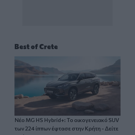
Best of Crete
Νέο MG HS Hybrid+: Το οικογενειακό SUV
των 224 ίππων έφτασε στην Κρήτη - Δείτε