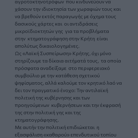
αγροτοκτηνοτρόφων που κινδυνεύουν να
χάσουν την ιδιοκτησία των χωραφιών τους και
να βρεθούν εκτός παραγωγής με όχημα τους
δασικούς χάρτες και οι αντιδράσεις
μικροϊδιοκτητών γης για τα προβλήματα
στην κτηματογράφηση στην Κρήτη είναι
απολύτως δικαιολογημένες.
Ως «Λαϊκή Συσπείρωση» Κρήτης, όχι μόνο
στηρίζουμε τα δίκαια αιτήματά τους, τα οποία
πρόσφατα αναδείξαμε στο περιφερειακό
συμβούλιο με την κατάθεση σχετικού
ψηφίσματος, αλλά καλούμε τον κρητικό λαό να
δει τον πραγματικό ένοχο: Την αντιλαϊκή
πολιτική της κυβέρνησης και των
προηγούμενων κυβερνήσεων και την έκφρασή
της στην πολιτική γης και της
κτηματογράφησης.
Με αυτήν την πολιτική επιδιώκεται η
εξασφάλιση «καθαρού» επενδυτικού τοπίου