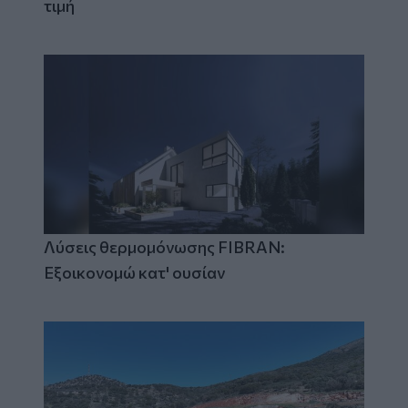
τιμή
Λύσεις θερμομόνωσης FIBRAN:
Εξοικονομώ κατ' ουσίαν