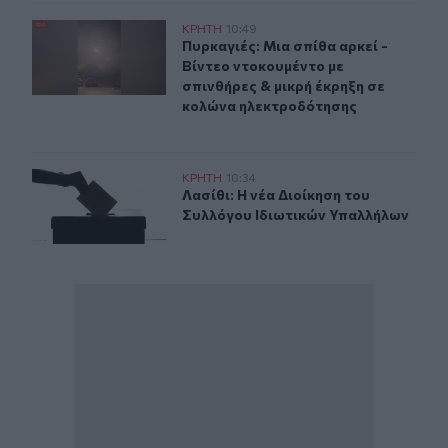
Πυρκαγιές: Μια σπίθα αρκεί - Βίντεο ντοκουμέντο με σ
ΚΡΗΤΗ
10:49
Πυρκαγιές: Μια σπίθα αρκεί - Βίντ
Πυρκαγιές: Μια σπίθα αρκεί -
Βίντεο ντοκουμέντο με
σπινθήρες & μικρή έκρηξη σε
κολώνα ηλεκτροδότησης
Λασίθι: Η νέα Διοίκηση του Συλλόγου Ιδιωτικών Υπαλλ
ΚΡΗΤΗ
10:34
Λασίθι: Η νέα Διοίκηση του Συλλόγ
Λασίθι: Η νέα Διοίκηση του
Συλλόγου Ιδιωτικών Υπαλλήλων