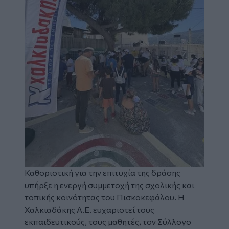
Καθοριστική για την επιτυχία της δράσης
υπήρξε η ενεργή συμμετοχή της σχολικής και
τοπικής κοινότητας του Πισκοκεφάλου. Η
Χαλκιαδάκης Α.Ε. ευχαριστεί τους
εκπαιδευτικούς, τους μαθητές, τον Σύλλογο