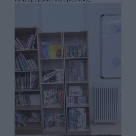
Image