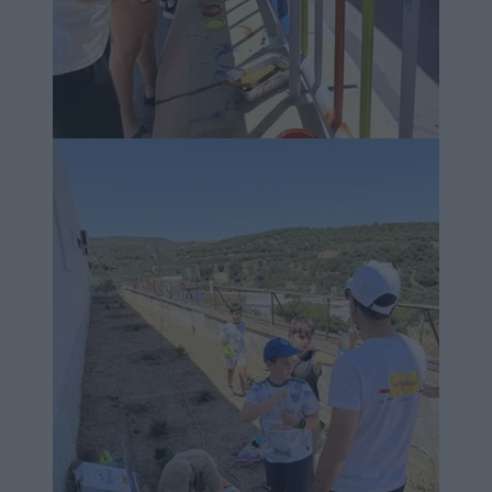
Image