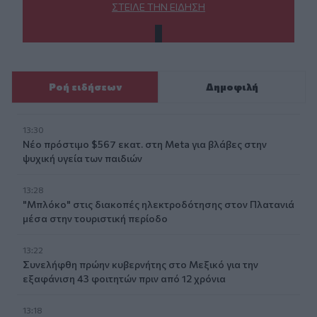
ΣΤΕΊΛΕ ΤΗΝ ΕΊΔΗΣΗ
Ροή ειδήσεων
Δημοφιλή
13:30
Νέο πρόστιμο $567 εκατ. στη Meta για βλάβες στην
ψυχική υγεία των παιδιών
13:28
"Μπλόκο" στις διακοπές ηλεκτροδότησης στον Πλατανιά
μέσα στην τουριστική περίοδο
13:22
Συνελήφθη πρώην κυβερνήτης στο Μεξικό για την
εξαφάνιση 43 φοιτητών πριν από 12 χρόνια
13:18