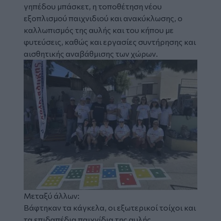
γηπέδου μπάσκετ, η τοποθέτηση νέου
εξοπλισμού παιχνιδιού και ανακύκλωσης, ο
καλλωπισμός της αυλής και του κήπου με
φυτεύσεις, καθώς και εργασίες συντήρησης και
αισθητικής αναβάθμισης των χώρων.
Image
Μεταξύ άλλων:
Βάφτηκαν τα κάγκελα, οι εξωτερικοί τοίχοι και
τα επιδαπέδια παιχνίδια της αυλής.