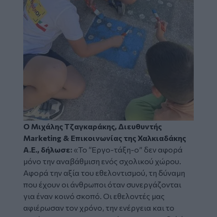
Ο Μιχάλης Τζαγκαράκης, Διευθυντής
Marketing & Επικοινωνίας της Χαλκιαδάκης
Α.Ε., δήλωσε:
«Το
“Εργο-τάξη-ο”
δεν αφορά
μόνο την αναβάθμιση ενός σχολικού χώρου.
Αφορά την αξία του εθελοντισμού, τη δύναμη
που έχουν οι άνθρωποι όταν συνεργάζονται
για έναν κοινό σκοπό. Οι εθελοντές μας
αφιέρωσαν τον χρόνο, την ενέργεια και το