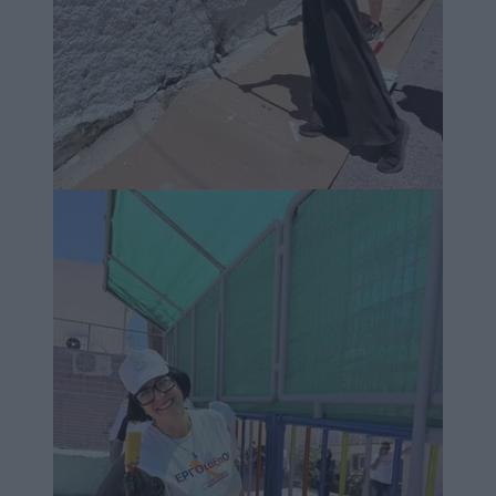
Image