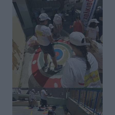
Image