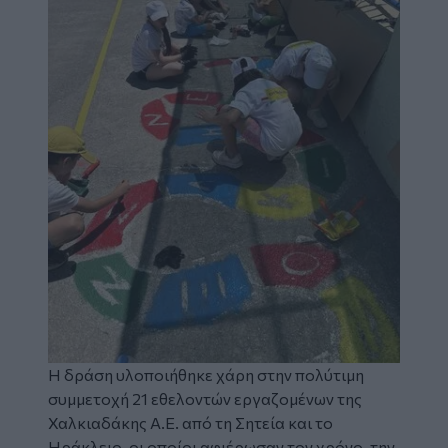
Η δράση υλοποιήθηκε χάρη στην πολύτιμη
συμμετοχή 21 εθελοντών εργαζομένων της
Χαλκιαδάκης Α.Ε. από τη Σητεία και το
Ηράκλειο, οι οποίοι αφιέρωσαν τον χρόνο, την