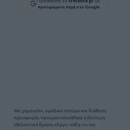
Προσθέστε το
cretalive.gr
ως
προτιμώμενη πηγή στο Google
Με χαμόγελα, ομαδικό πνεύμα και διάθεση
προσφοράς πραγματοποιήθηκε η δεύτερη
εθελοντική δράση «Εργο-τάξη-ο» της