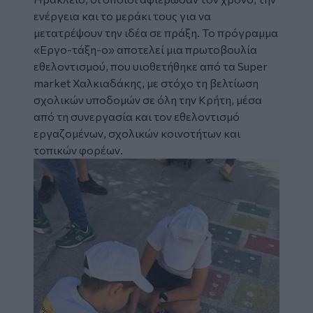
ενέργεια και το μεράκι τους για να
μετατρέψουν την ιδέα σε πράξη. Το πρόγραμμα
«Εργο-τάξη-ο» αποτελεί μια πρωτοβουλία
εθελοντισμού, που υιοθετήθηκε από τα Super
market Χαλκιαδάκης, με στόχο τη βελτίωση
σχολικών υποδομών σε όλη την Κρήτη, μέσα
από τη συνεργασία και τον εθελοντισμό
εργαζομένων, σχολικών κοινοτήτων και
τοπικών φορέων.
Image