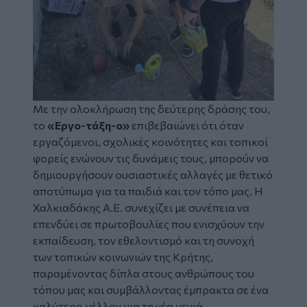
Με την ολοκλήρωση της δεύτερης δράσης του,
το
«Εργο-τάξη-ο»
επιβεβαιώνει ότι όταν
εργαζόμενοι, σχολικές κοινότητες και τοπικοί
φορείς ενώνουν τις δυνάμεις τους, μπορούν να
δημιουργήσουν ουσιαστικές αλλαγές με θετικό
αποτύπωμα για τα παιδιά και τον τόπο μας. Η
Χαλκιαδάκης Α.Ε. συνεχίζει με συνέπεια να
επενδύει σε πρωτοβουλίες που ενισχύουν την
εκπαίδευση, τον εθελοντισμό και τη συνοχή
των τοπικών κοινωνιών της Κρήτης,
παραμένοντας δίπλα στους ανθρώπους του
τόπου μας και συμβάλλοντας έμπρακτα σε ένα
καλύτερο μέλλον για τη νέα γενιά.