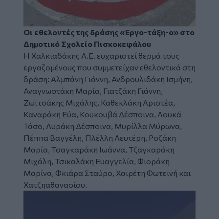
Οι εθελοντές της δράσης «Εργο-τάξη-ο» στο
Δημοτικό Σχολείο Πισκοκεφάλου
Η Χαλκιαδάκης Α.Ε. ευχαριστεί θερμά τους
εργαζομένους που συμμετείχαν εθελοντικά στη
δράση: Αλμπάνη Γιάννη, Ανδρουλιδάκη Ισμήνη,
Αναγνωστάκη Μαρία, Γιατζάκη Γιάννη,
Ζωϊτσάκης Μιχάλης, Καθεκλάκη Αριστέα,
Καναράκη Εύα, Κουκουβά Δέσποινα, Λουκά
Τάσο, Λυράκη Δέσποινα, Μυρίλλα Μύρωνα,
Πέππα Βαγγέλη, Πλέλλη Λευτέρη, Ροζάκη
Μαρία, Τσαγκαράκη Ιωάννα, Τζαγκαράκη
Μιχάλη, Τσικαλάκη Ευαγγελία, Φιοράκη
Μαρίνα, Φκιάρα Σταύρο, Χαιρέτη Φωτεινή και
Χατζηαθανασίου.
Image