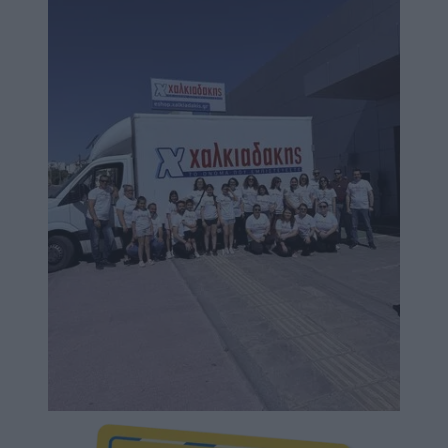
Image