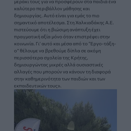
μεράκι τους για να προσφέρουν στα παιδιά ένα
καλύτερο περιβάλλον μάθησης και
δημιουργίας. Αυτό είναι για εμάς το πιο
σημαντικό αποτέλεσμα. Στη Χαλκιαδάκης Α.Ε.
πιστεύουμε ότι η βιώσιμη ανάπτυξη έχει
πραγματική αξία μόνο όταν επιστρέφει στην
κοινωνία. Γι’ αυτό και μέσα από το “Εργο-τάξη-
ο” θέλουμε να βρεθούμε δίπλα σε ακόμη
περισσότερα σχολεία της Κρήτης,
δημιουργώντας μικρές αλλά ουσιαστικές
αλλαγές που μπορούν να κάνουν τη διαφορά
στην καθημερινότητα των παιδιών και των
εκπαιδευτικών τους».
Image