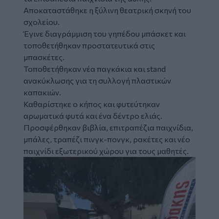
Αποκαταστάθηκε η ξύλινη θεατρική σκηνή του
σχολείου.
Έγινε διαγράμμιση του γηπέδου μπάσκετ και
τοποθετήθηκαν προστατευτικά στις
μπασκέτες.
Τοποθετήθηκαν νέα παγκάκια και stand
ανακύκλωσης για τη συλλογή πλαστικών
καπακιών.
Καθαρίστηκε ο κήπος και φυτεύτηκαν
αρωματικά φυτά και ένα δέντρο ελιάς.
Προσφέρθηκαν βιβλία, επιτραπέζια παιχνίδια,
μπάλες, τραπέζι πινγκ-πονγκ, ρακέτες και νέο
παιχνίδι εξωτερικού χώρου για τους μαθητές.
Image