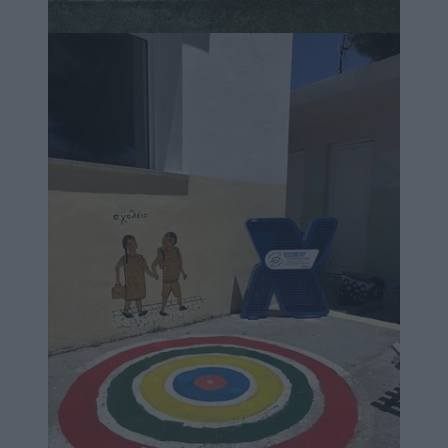
Image