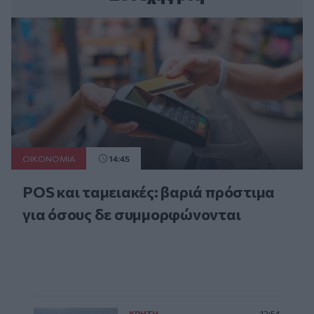
ΟΙΚΟΝΟΜΙΑ
14:45
POS και ταμειακές: βαριά πρόστιμα
για όσους δε συμμορφώνονται
ΚΡΗΤΗ
12:54