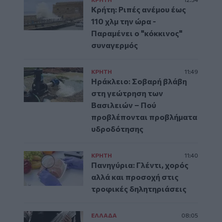
Κρήτη: Ριπές ανέμου έως
110 χλμ την ώρα -
Παραμένει ο "κόκκινος"
συναγερμός
ΚΡΗΤΗ
11:49
Ηράκλειο: Σοβαρή βλάβη
στη γεώτρηση των
Βασιλειών – Πού
προβλέπονται προβλήματα
υδροδότησης
ΚΡΗΤΗ
11:40
Πανηγύρια: Γλέντι, χορός
αλλά και προσοχή στις
τροφικές δηλητηριάσεις
ΕΛΛAΔΑ
08:05