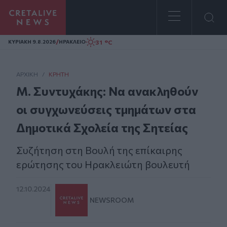
Homepage
/
31 °C
ΚΥΡΙΑΚΗ 9.8.2026
ΗΡΑΚΛΕΙΟ
ΑΡΧΙΚΗ
/
ΚΡΉΤΗ
Μ. Συντυχάκης: Να ανακληθούν
οι συγχωνεύσεις τμημάτων στα
Δημοτικά Σχολεία της Σητείας
Συζήτηση στη Βουλή της επίκαιρης
ερώτησης του Ηρακλειώτη βουλευτή
12.10.2024
NEWSROOM