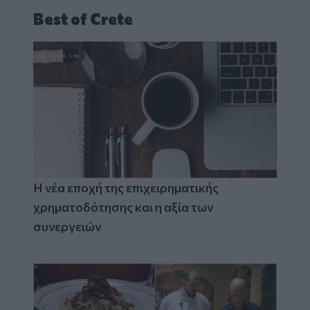
Best of Crete
Η νέα εποχή της επιχειρηματικής
χρηματοδότησης και η αξία των
συνεργειών