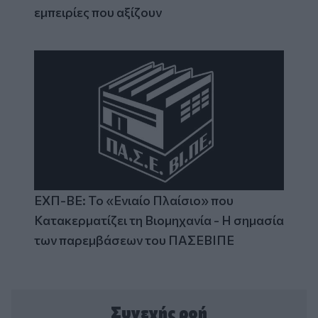
εμπειρίες που αξίζουν
ΕΧΠ-ΒΕ: Το «Ενιαίο Πλαίσιο» που
Κατακερματίζει τη Βιομηχανία - Η σημασία
των παρεμβάσεων του ΠΑΣΕΒΙΠΕ
Συνεχής ροή