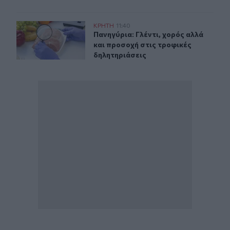
Πανηγύρια: Γλέντι, χορός αλλά και προσοχή στις τροφι
ΚΡΗΤΗ
11:40
Πανηγύρια: Γλέντι, χορός αλλά και
Πανηγύρια: Γλέντι, χορός αλλά
και προσοχή στις τροφικές
δηλητηριάσεις