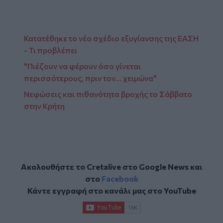
Κατατέθηκε το νέο σχέδιο εξυγίανσης της ΕΑΣΗ
- Τι προβλέπει
"Πιέζουν να φέρουν όσο γίνεται
περισσότερους, πριν τον... χειμώνα"
Nεφώσεις και πιθανότητα βροχής το Σάββατο
στην Κρήτη
Ακολουθήστε το Cretalive στο
Google News
και
στο
Facebook
Κάντε εγγραφή στο κανάλι μας στο
YouTube