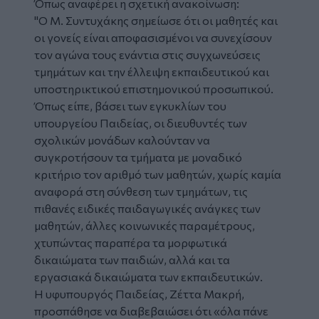
Όπως αναφέρει η σχετική ανακοίνωση:
"Ο Μ. Συντυχάκης σημείωσε ότι οι μαθητές και
οι γονείς είναι αποφασισμένοι να συνεχίσουν
τον αγώνα τους ενάντια στις συγχωνεύσεις
τμημάτων και την έλλειψη εκπαιδευτικού και
υποστηρικτικού επιστημονικού προσωπικού.
Όπως είπε, βάσει των εγκυκλίων του
υπουργείου Παιδείας, οι διευθυντές των
σχολικών μονάδων καλούνταν να
συγκροτήσουν τα τμήματα με μοναδικό
κριτήριο τον αριθμό των μαθητών, χωρίς καμία
αναφορά στη σύνθεση των τμημάτων, τις
πιθανές ειδικές παιδαγωγικές ανάγκες των
μαθητών, άλλες κοινωνικές παραμέτρους,
χτυπώντας παραπέρα τα μορφωτικά
δικαιώματα των παιδιών, αλλά και τα
εργασιακά δικαιώματα των εκπαιδευτικών.
Η υφυπουργός Παιδείας, Ζέττα Μακρή,
προσπάθησε να διαβεβαιώσει ότι «όλα πάνε