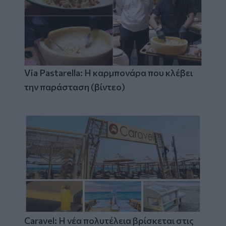
Via Pastarella: Η καρμπονάρα που κλέβει
την παράσταση (βίντεο)
Caravel: Η νέα πολυτέλεια βρίσκεται στις