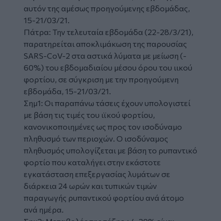
αυτόν της αμέσως προηγούμενης εβδομάδας,
15-21/03/21.
Πάτρα: Την τελευταία εβδομάδα (22-28/3/21),
παρατηρείται αποκλιμάκωση της παρουσίας
SARS-CoV-2 στα αστικά λύματα με μείωση (-
60%) του εβδομαδιαίου μέσου όρου του ιικού
φορτίου, σε σύγκριση με την προηγούμενη
εβδομάδα, 15-21/03/21.
Σημ1: Οι παραπάνω τάσεις έχουν υπολογιστεί
με βάση τις τιμές του ιϊκού φορτίου,
κανονικοποιημένες ως προς τον ισοδύναμο
πληθυσμό των περιοχών. O ισοδύναμος
πληθυσμός υπολογίζεται με βάση το ρυπαντικό
φορτίο που καταλήγει στην εκάστοτε
εγκατάσταση επεξεργασίας λυμάτων σε
διάρκεια 24 ωρών και τυπικών τιμών
παραγωγής ρυπαντικού φορτίου ανά άτομο
ανά ημέρα.