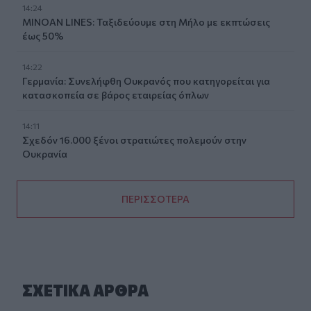
14:24
MINOAN LINES: Ταξιδεύουμε στη Μήλο με εκπτώσεις
έως 50%
14:22
Γερμανία: Συνελήφθη Ουκρανός που κατηγορείται για
κατασκοπεία σε βάρος εταιρείας όπλων
14:11
Σχεδόν 16.000 ξένοι στρατιώτες πολεμούν στην
Ουκρανία
ΠΕΡΙΣΣΟΤΕΡΑ
ΣΧΕΤΙΚA AΡΘΡΑ