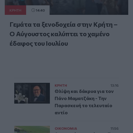
ΚΡΗΤΗ
14:40
Γεμάτα τα ξενοδοχεία στην Κρήτη –
Ο Αύγουστος καλύπτει το χαμένο
έδαφος του Ιουλίου
ΚΡΗΤΗ
13:16
Θλίψη και δάκρυα για τον
Πάνο Μαματζάκη - Την
Παρασκευή το τελευταίο
αντίο
ΟΙΚΟΝΟΜΙΑ
11:56