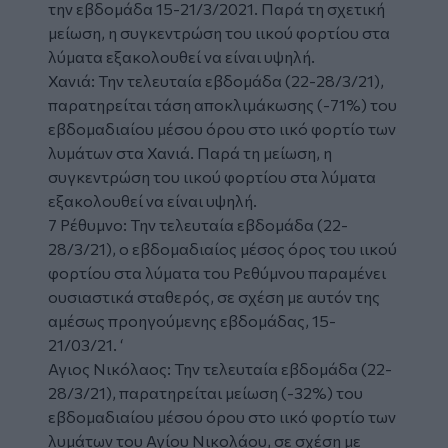
την εβδομάδα 15-21/3/2021. Παρά τη σχετική
μείωση, η συγκεντρώση του ιικού φορτίου στα
λύματα εξακολουθεί να είναι υψηλή.
Χανιά: Την τελευταία εβδομάδα (22-28/3/21),
παρατηρείται τάση αποκλιμάκωσης (-71%) του
εβδομαδιαίου μέσου όρου στο ιικό φορτίο των
λυμάτων στα Χανιά. Παρά τη μείωση, η
συγκεντρώση του ιικού φορτίου στα λύματα
εξακολουθεί να είναι υψηλή.
7 Ρέθυμνο: Την τελευταία εβδομάδα (22-
28/3/21), ο εβδομαδιαίος μέσος όρος του ιικού
φορτίου στα λύματα του Ρεθύμνου παραμένει
ουσιαστικά σταθερός, σε σχέση με αυτόν της
αμέσως προηγούμενης εβδομάδας, 15-
21/03/21. ‘
Αγιος Νικόλαος: Την τελευταία εβδομάδα (22-
28/3/21), παρατηρείται μείωση (-32%) του
εβδομαδιαίου μέσου όρου στο ιικό φορτίο των
λυμάτων του Αγίου Νικολάου, σε σχέση με