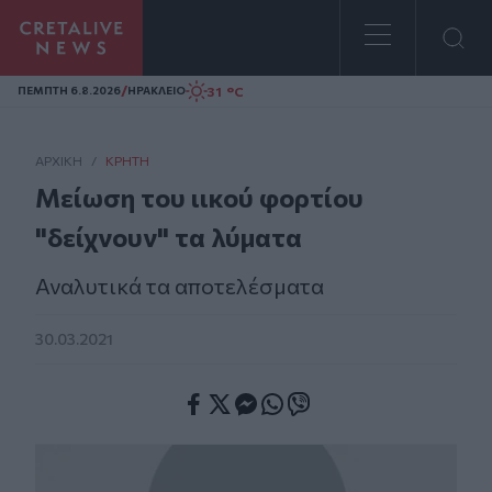
Homepage
/
31 °C
ΠΕΜΠΤΗ 6.8.2026
ΗΡΑΚΛΕΙΟ
ΑΡΧΙΚΗ
/
ΚΡΉΤΗ
Μείωση του ιικού φορτίου
"δείχνουν" τα λύματα
Αναλυτικά τα αποτελέσματα
30.03.2021
Facebook
Twitter
Messenger
Whatsapp
Viber