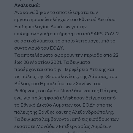
Αναλυτικά:
Ανακοινώθηκαν τα αποτελέσματα των
εργαστηριακών ελέγχων του Εθνικού Δικτύου
Επιδημιολογίας Λυμάτων για την
επιδημιολογική επιτήρηση του ιού SARS-CoV-2
σε αστικά λύματα, το οποίο λειτουργεί υπό το
συντονισμό του ΕΟΔΥ.
Τα αποτελέσματα αφορούν την περίοδο από 22
έως 28 Μαρτίου 2021. Τα δείγματα
προέρχονται από την Περιφέρεια Αττικής και
τις πόλεις της Θεσσαλονίκης, της Λάρισας, του
Βόλου, του Ηρακλείου, των Χανίων, του
Ρεθύμνου, του Αγίου Νικολάου και της Πάτρας,
ενώ για πρώτη φορά ελήφθησαν δείγματα από
το Εθνικό Δικτύο Λυμάτων του ΕΟΔΥ από τις
πόλεις της Ξάνθης και της Αλεξανδρούπολης.
Τα δείγματα λαμβάνονται από τις εισόδους των
εκάστοτε Μονάδων Επεξεργασίας Λυμάτων