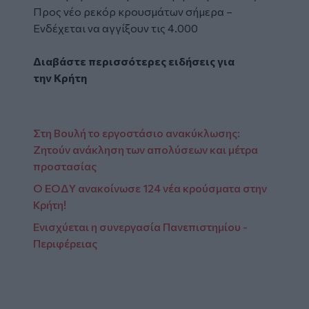
Προς νέο ρεκόρ κρουσμάτων σήμερα –
Ενδέχεται να αγγίξουν τις 4.000
Διαβάστε περισσότερες ειδήσεις για
την
Κρήτη
Στη Βουλή το εργοστάσιο ανακύκλωσης:
Ζητούν ανάκληση των απολύσεων και μέτρα
προστασίας
Ο ΕΟΔY ανακοίνωσε 124 νέα κρούσματα στην
Κρήτη!
Ενισχύεται η συνεργασία Πανεπιστημίου -
Περιφέρειας