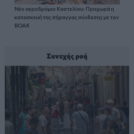
Νέο αεροδρόμιο Καστελίου: Προχωρά η
κατασκευή της σήραγγας σύνδεσης με τον
ΒΟΑΚ
Συνεχής ροή