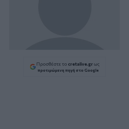
Προσθέστε το
cretalive.gr
ως
προτιμώμενη πηγή στο Google