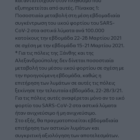
και αντιστοιχούν στον πληθυσμό που
εξυπηρετείται από αυτές. Πίνακας 1:
Ποσοστιαία μεταβολή στη μέση εβδομαδιαία
συγκέντρωση του ιικού φορτίου του SARS-
CoV-2 στα αστικά λύματα ανά 100.000
κατοίκους την εβδομάδα 22-28 Μαρτίου 2021
σε σχέση με την εβδομάδα 15-21 Μαρτίου 2021.
* Για τις πόλεις της Ξάνθης και της
Αλεξανδρούπολης δεν δίνεται ποσοστιαία
μεταβολή του μέσου ιικού φορτίου σε σχέση με
την προηγούμενη εβδομάδα, καθώς η
επιτήρηση των λυμάτων σε αυτές τις πόλεις
ξεκίνησε την τελευταία εβδομάδα, 22-28/3/21.
Για τις πόλεις αυτές αναφέρεται μόνο αν το ιικό
φορτίο του SARS-CoV-2 στα αστικά λύματα
ήταν ανιχνεύσιμο ή μη ανιχνεύσιμο.
Στο εξής, θα πραγματοποιείται εβδομαδιαία
επιτήρηση των αστικών λυμάτων και
συγκριτική αξιολόγηση των αποτελεσμάτων.