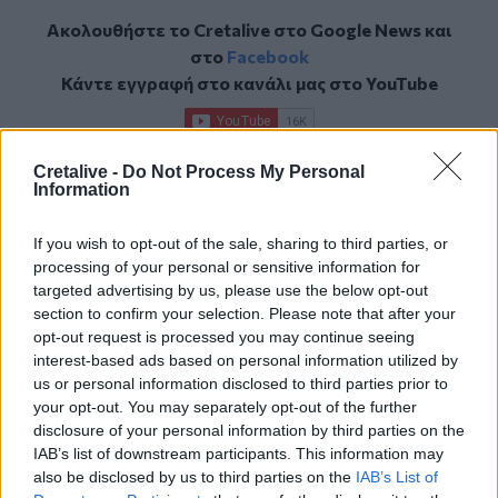
Ακολουθήστε το Cretalive στο
Google News
και
στο
Facebook
Κάντε εγγραφή στο κανάλι μας στο
YouTube
Cretalive -
Do Not Process My Personal
Information
If you wish to opt-out of the sale, sharing to third parties, or
processing of your personal or sensitive information for
targeted advertising by us, please use the below opt-out
section to confirm your selection. Please note that after your
opt-out request is processed you may continue seeing
interest-based ads based on personal information utilized by
us or personal information disclosed to third parties prior to
your opt-out. You may separately opt-out of the further
disclosure of your personal information by third parties on the
IAB’s list of downstream participants. This information may
also be disclosed by us to third parties on the
IAB’s List of
ΣΧΕΤΙΚΆ TAGS