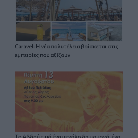
Caravel: Η νέα πολυτέλεια βρίσκεται στις
εμπειρίες που αξίζουν
Το Αβδού τιμά ένα μεγάλο δημιουργό, ένα