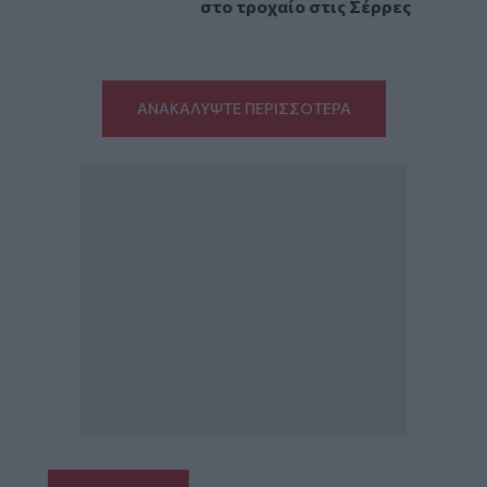
στο τροχαίο στις Σέρρες
ΑΝΑΚΑΛΥΨΤΕ ΠΕΡΙΣΣΟΤΕΡΑ