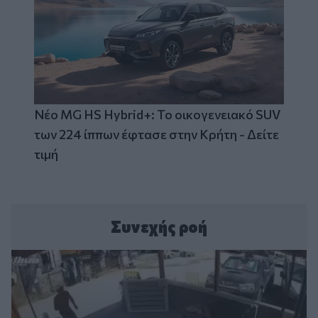
Νέο MG HS Hybrid+: Το οικογενειακό SUV
των 224 ίππων έφτασε στην Κρήτη - Δείτε
τιμή
Συνεχής ροή