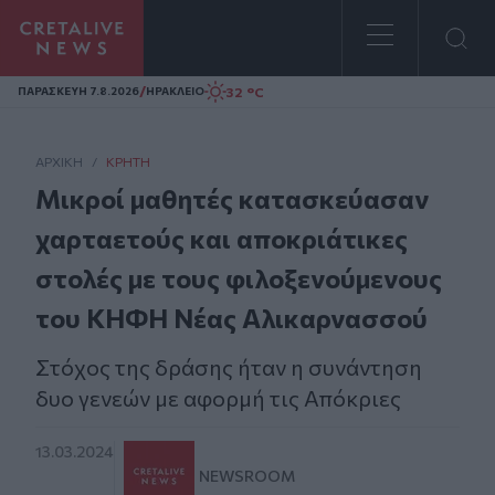
Homepage
/
32 °C
ΠΑΡΑΣΚΕΥΗ 7.8.2026
ΗΡΑΚΛΕΙΟ
ΑΡΧΙΚΗ
/
ΚΡΉΤΗ
Μικροί μαθητές κατασκεύασαν
χαρταετούς και αποκριάτικες
στολές με τους φιλοξενούμενους
του ΚΗΦΗ Νέας Αλικαρνασσού
Στόχος της δράσης ήταν η συνάντηση
δυο γενεών με αφορμή τις Απόκριες
13.03.2024
NEWSROOM