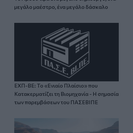
μεγάλο μαέστρο, ένα μεγάλο δάσκαλο
ΕΧΠ-ΒΕ: Το «Ενιαίο Πλαίσιο» που
Κατακερματίζει τη Βιομηχανία - Η σημασία
των παρεμβάσεων του ΠΑΣΕΒΙΠΕ