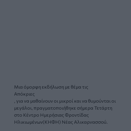
Μια όμορφη εκδήλωση με θέμα τις
Απόκριες
, για να μαθαίνουν οι μικροί και να θυμούνται οι
μεγάλοι, πραγματοποιήθηκε σήμερα Τετάρτη
στο Κέντρο Ημερήσιας Φροντίδας
Ηλικιωμένων(ΚΗΦΗ) Νέας Αλικαρνασσού.