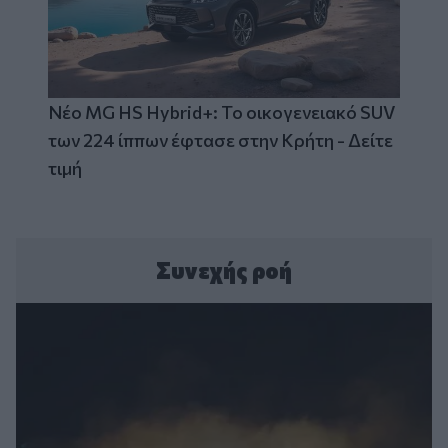
Νέο MG HS Hybrid+: Το οικογενειακό SUV
των 224 ίππων έφτασε στην Κρήτη - Δείτε
τιμή
Συνεχής ροή