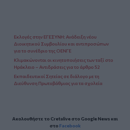
Εκλογές στην ΕΓΕΣΥΝΗ: Ανάδειξη νέου
Διοικητικού Συμβουλίου και αντιπροσώπων
για το συνέδριο της ΟΕΝΓΕ
Κλιμακώνονται οι κινητοποιήσεις των ταξί στο
Ηράκλειο – Αντιδράσεις για το άρθρο 52
Εκπαιδευτικοί Σητείας σε διάλογο με τη
Διεύθυνση Πρωτοβάθμιας για τα σχολεία
Ακολουθήστε το Cretalive στο
Google News
και
στο
Facebook