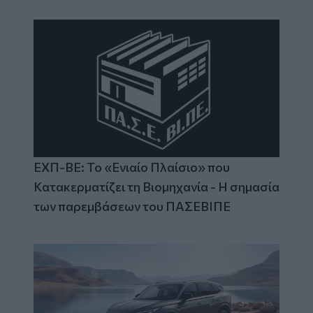
ΕΧΠ-ΒΕ: Το «Ενιαίο Πλαίσιο» που
Κατακερματίζει τη Βιομηχανία - Η σημασία
των παρεμβάσεων του ΠΑΣΕΒΙΠΕ