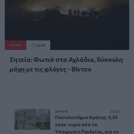
ΚΡΗΤΗ
22:47
Σητεία: Φωτιά στα Αχλάδια, δύσκολη
μάχη με τις φλόγες - Βίντεο
ΚΡΗΤΗ
22:32
Πανεπιστήμιο Κρήτης: 3,35
εκατ. ευρώ από το
Υπουργείο Παιδείας, για το