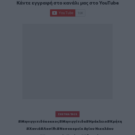
Κάντε εγγραφή στο κανάλι μας στο
YouTube
ΣΧΕΤΙΚΆ TAGS
Μηνιγγιτιδόκοκκος
Μηνιγγίτιδα
Ηράκλειο
Κρήτη
Χανιά
Λασίθι
Νοσοκομείο Αγίου Νικολάου