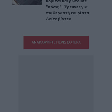
κορίτσι και ρωτούσε
"πόσο;" - Έρευνες για
παιδεραστή τουρίστα -
Δείτε βίντεο
ΑΝΑΚΑΛΥΨΤΕ ΠΕΡΙΣΣΟΤΕΡΑ