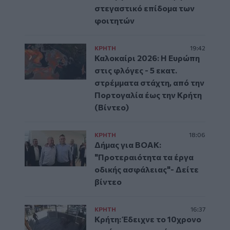
στεγαστικό επίδομα των
φοιτητών
ΚΡΗΤΗ
19:42
Καλοκαίρι 2026: Η Ευρώπη
στις φλόγες - 5 εκατ.
στρέμματα στάχτη, από την
Πορτογαλία έως την Κρήτη
(Βίντεο)
ΚΡΗΤΗ
18:06
Δήμας για ΒΟΑΚ:
"Προτεραιότητα τα έργα
οδικής ασφάλειας"- Δείτε
βίντεο
ΚΡΗΤΗ
16:37
Κρήτη: Έδειχνε το 10χρονο