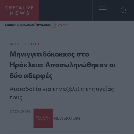
Homepage
/
26 °C
ΣAΒΒΑΤΟ 8.8.2026
ΗΡΑΚΛΕΙΟ
ΑΡΧΙΚΗ
/
ΚΡΉΤΗ
Μηνιγγιτιδόκοκκος στο
Ηράκλειο: Aποσωληνώθηκαν οι
δύο αδερφές
Αισιοδοξία για την εξέλιξη της υγείας
τους
17.03.2026
NEWSROOM