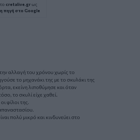
 το
cretalive.gr
ως
η πηγή στο Google
 την αλλαγή του χρόνου χωρίς το
ηγούσε το μηχανάκι της με το σκυλάκι της
όρτα, εκείνη λιποθύμησε και όταν
όσο, το σκυλί είχε
χαθεί
.
οι φίλοι της.
Παπαναστασίου.
ίναι πολύ μικρό και κινδυνεύει στο