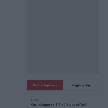
Ροή ειδήσεων
Δημοφιλή
12:20
Και επίσημα το Ειδικό Χωροταξικό