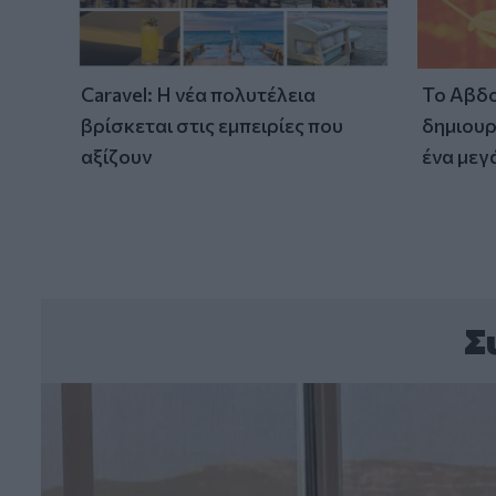
Caravel: Η νέα πολυτέλεια
Το Αβδο
βρίσκεται στις εμπειρίες που
δημιουρ
αξίζουν
ένα μεγ
Σ