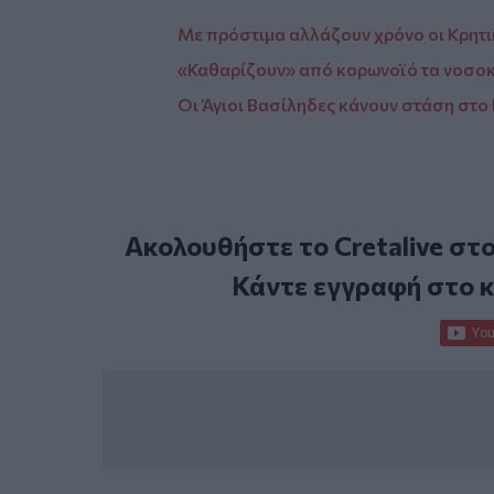
Με πρόστιμα αλλάζουν χρόνο οι Κρητι
«Καθαρίζουν» από κορωνοϊό τα νοσοκ
Οι Άγιοι Βασίληδες κάνουν στάση στ
Ακολουθήστε το Cretalive στ
Κάντε εγγραφή στο 