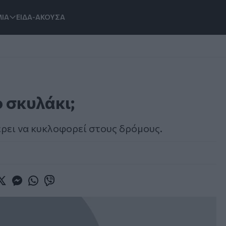
ΙΑ
ΕΙΔΑ-ΑΚΟΥΣΑ
ο σκυλάκι;
ξέρει να κυκλοφορεί στους δρόμους.
book
witter
Messenger
Whatsapp
Viber