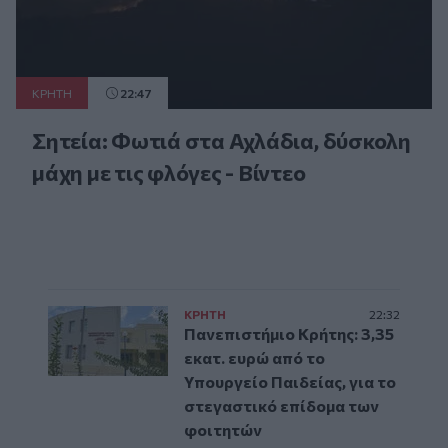
ΚΡΗΤΗ
22:47
Σητεία: Φωτιά στα Αχλάδια, δύσκολη
μάχη με τις φλόγες - Βίντεο
ΚΡΗΤΗ
22:32
Πανεπιστήμιο Κρήτης: 3,35
εκατ. ευρώ από το
Υπουργείο Παιδείας, για το
στεγαστικό επίδομα των
φοιτητών