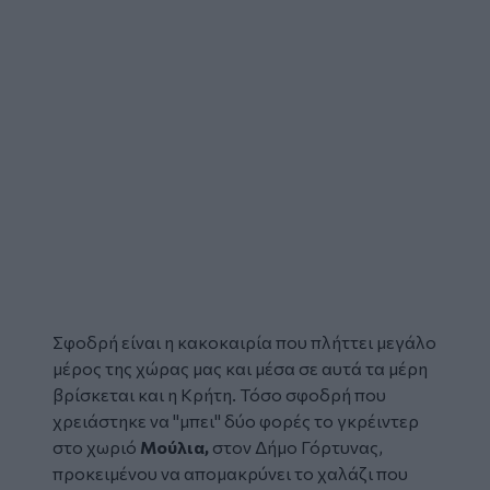
Σφοδρή είναι η
κακοκαιρία
που πλήττει μεγάλο
μέρος της χώρας μας και μέσα σε αυτά τα μέρη
βρίσκεται και η
Κρήτη
. Τόσο σφοδρή που
χρειάστηκε να "μπει" δύο φορές το γκρέιντερ
στο χωριό
Μούλια,
στον Δήμο Γόρτυνας,
προκειμένου να απομακρύνει το χαλάζι που