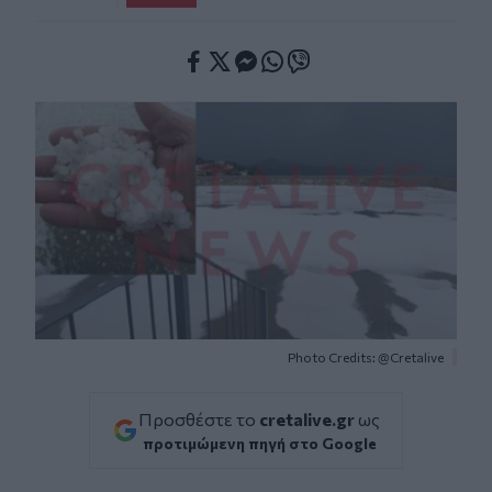
Facebook
Twitter
Messenger
Whatsapp
Viber
Photo Credits: @Cretalive
Προσθέστε το
cretalive.gr
ως
προτιμώμενη πηγή στο Google