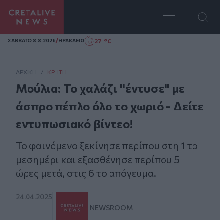
Homepage
/
27 °C
ΣAΒΒΑΤΟ 8.8.2026
ΗΡΑΚΛΕΙΟ
ΑΡΧΙΚΗ
/
ΚΡΉΤΗ
Μούλια: Το χαλάζι "έντυσε" με
άσπρο πέπλο όλο το χωριό - Δείτε
εντυπωσιακό βίντεο!
To φαινόμενο ξεκίνησε περίπου στη 1 το
μεσημέρι και εξασθένησε περίπου 5
ώρες μετά, στις 6 το απόγευμα.
24.04.2025
NEWSROOM