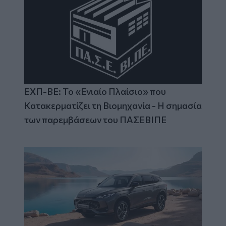
ΕΧΠ-ΒΕ: Το «Ενιαίο Πλαίσιο» που
Κατακερματίζει τη Βιομηχανία - Η σημασία
των παρεμβάσεων του ΠΑΣΕΒΙΠΕ