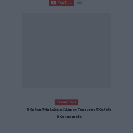
ΣΧΕΤΙΚΆ TAGS
Κρήτη
Ηράκλειο
Δήμος Γόρτυνας
Χαλάζι
Κακοκαιρία