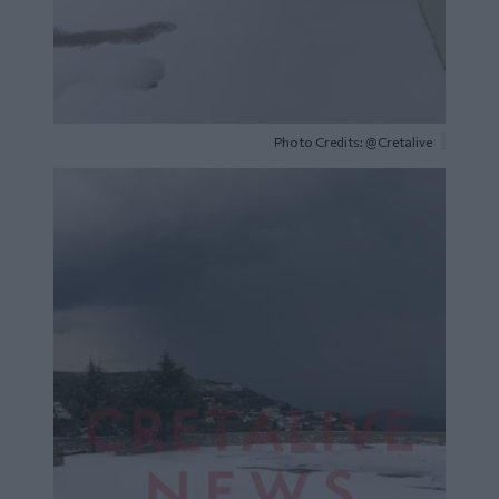
Photo Credits: @Cretalive
Image