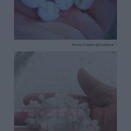
Photo Credits: @Cretalive
Image