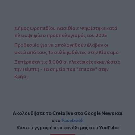
Δήμος Οροπεδίου Λασιθίου: Ψηφίστηκε κατά
πλειοψηφία ο προϋπολογισμός του 2025
Προθεσμία για να απολογηθούν έλαβαν οι
οκτώ από τους 15 συλληφθέντες στην Κίσσαμο
Ξεπέρασαν τις 6.000 οι ηλεκτρικές εκκενώσεις
την Πέμπτη - Τα σημεία που "έπεσαν" στην
Κρήτη
Ακολουθήστε το Cretalive στο
Google News
και
στο
Facebook
Κάντε εγγραφή στο κανάλι μας στο
YouTube