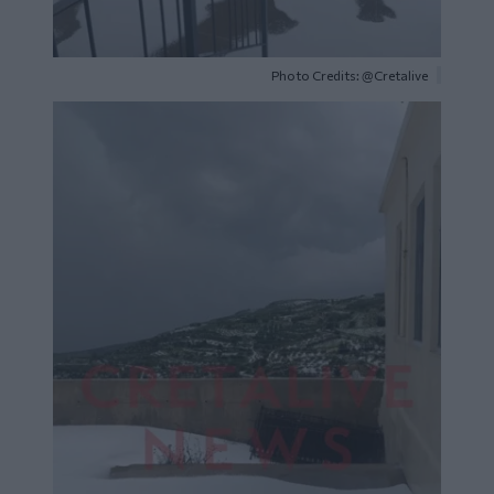
Photo Credits: @Cretalive
Image