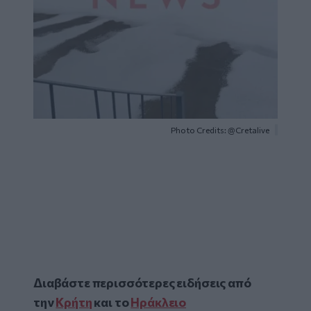
Photo Credits: @Cretalive
Διαβάστε περισσότερες ειδήσεις από
την
Κρήτη
και το
Ηράκλειο