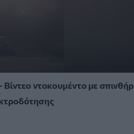
- Βίντεο ντοκουμέντο με σπινθήρ
εκτροδότησης