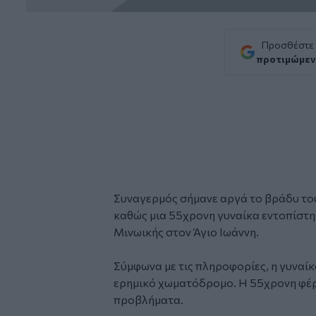
Προσθέστε
προτιμώμεν
Συναγερμός σήμανε αργά το βράδυ το
καθώς μια 55χρονη γυναίκα εντοπίστη
Μινωικής στον Άγιο Ιωάννη.
Σύμφωνα με τις πληροφορίες, η γυναί
ερημικό χωματόδρομο. Η 55χρονη φέρ
προβλήματα.