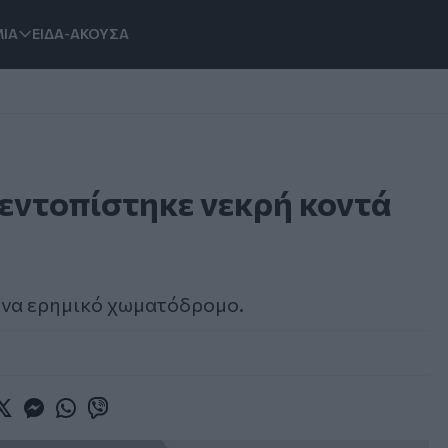
ΙΑ
ΕΙΔΑ-ΑΚΟΥΣΑ
εντοπίστηκε νεκρή κοντά
ένα ερημικό χωματόδρομο.
book
witter
Messenger
Whatsapp
Viber