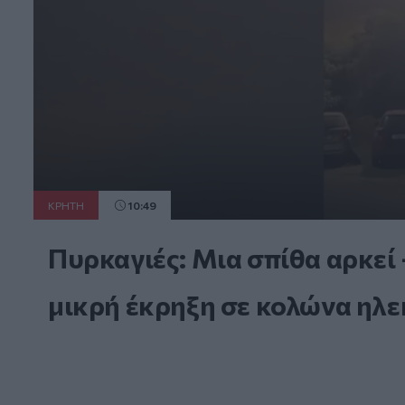
ΚΡΗΤΗ
10:49
Πυρκαγιές: Μια σπίθα αρκεί 
μικρή έκρηξη σε κολώνα ηλ