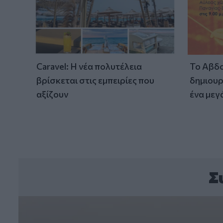
Caravel: Η νέα πολυτέλεια
Το Αβδο
βρίσκεται στις εμπειρίες που
δημιουρ
αξίζουν
ένα μεγ
Σ