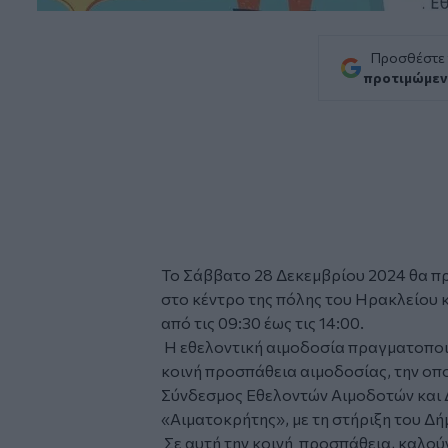
Προσθέστε
προτιμώμεν
Το Σάββατο 28 Δεκεμβρίου 2024 θα π
στο κέντρο της πόλης του Ηρακλείου κ
από τις 09:30 έως τις 14:00.
Η εθελοντική αιμοδοσία πραγματοποιε
κοινή προσπάθεια αιμοδοσίας, την οπ
Σύνδεσμος Εθελοντών Αιμοδοτών κα
«Αιματοκρήτης», με τη στήριξη του Δ
Σε αυτή την κοινή προσπάθεια, καλού