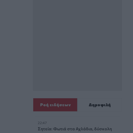
Ροή ειδήσεων
Δημοφιλή
22:47
Σητεία: Φωτιά στα Αχλάδια, δύσκολη