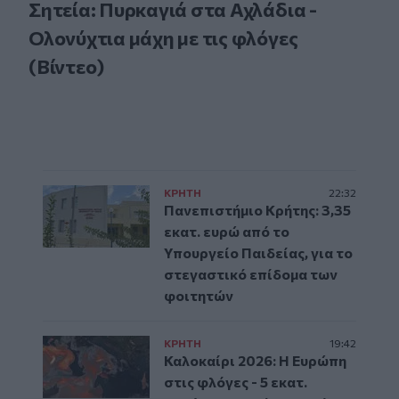
Σητεία: Πυρκαγιά στα Αχλάδια -
Ολονύχτια μάχη με τις φλόγες
(Βίντεο)
ΚΡΗΤΗ
22:32
Πανεπιστήμιο Κρήτης: 3,35
εκατ. ευρώ από το
Υπουργείο Παιδείας, για το
στεγαστικό επίδομα των
φοιτητών
ΚΡΗΤΗ
19:42
Καλοκαίρι 2026: Η Ευρώπη
στις φλόγες - 5 εκατ.