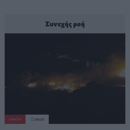
Συνεχής ροή
ΚΡΗΤΗ
00:31