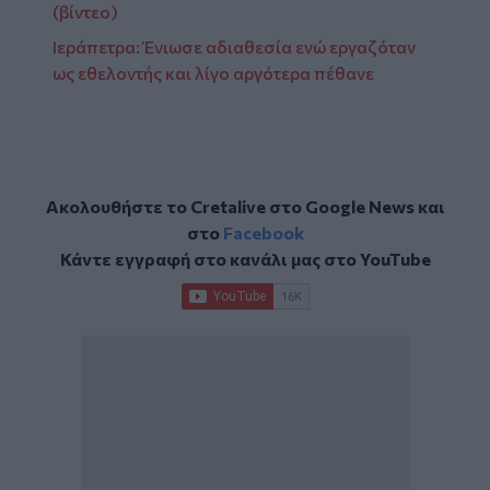
(βίντεο)
Ιεράπετρα: Ένιωσε αδιαθεσία ενώ εργαζόταν
ως εθελοντής και λίγο αργότερα πέθανε
Ακολουθήστε το Cretalive στο
Google News
και
στο
Facebook
Κάντε εγγραφή στο κανάλι μας στο
YouTube