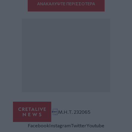
ΑΝΑΚΑΛΥΨΤΕ ΠΕΡΙΣΣΟΤΕΡΑ
Μ.Η.Τ. 232065
Facebook
Instagram
Twitter
Youtube