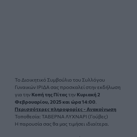
Το Διοικητικό Συμβούλιο του Συλλόγου
Γυναικών ΊΡΙΔΑ σας προσκαλεί στην εκδήλωση
για την
Κοπή της Πίτας
την
Κυριακή 2
Φεβρουαρίου, 2025 και ώρα 14:00
.
Περισσότερες πληροφορίες - Ανακοίνωση
Τοποθεσία: ΤΑΒΕΡΝΑ ΛΥΧΝΑΡΙ (Γούβες)
Η παρουσία σας θα μας τιμήσει ιδιαίτερα.