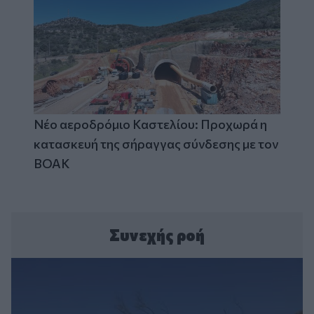
Νέο αεροδρόμιο Καστελίου: Προχωρά η
κατασκευή της σήραγγας σύνδεσης με τον
ΒΟΑΚ
Συνεχής ροή