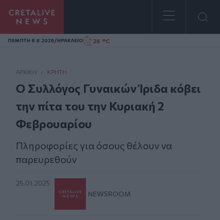
Homepage
/
26 °C
ΠΕΜΠΤΗ 6.8.2026
ΗΡΑΚΛΕΙΟ
ΑΡΧΙΚΗ
/
ΚΡΉΤΗ
Ο Συλλόγος Γυναικών Ίριδα κόβει
την πίτα του την Κυριακή 2
Φεβρουαρίου
Πληροφορίες για όσους θέλουν να
παρευρεθούν
25.01.2025
NEWSROOM