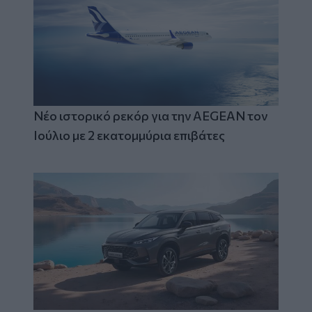
Νέο ιστορικό ρεκόρ για την AEGEAN τον
Ιούλιο με 2 εκατομμύρια επιβάτες