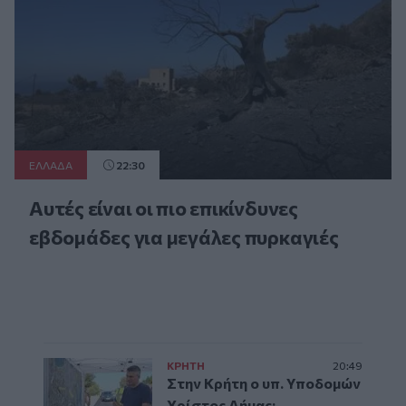
ΕΛΛAΔΑ
22:30
Αυτές είναι οι πιο επικίνδυνες
εβδομάδες για μεγάλες πυρκαγιές
ΚΡΗΤΗ
20:49
Στην Κρήτη ο υπ. Υποδομών
Χρίστος Δήμας: