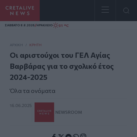
Homepage
/
31 °C
ΣAΒΒΑΤΟ 8.8.2026
ΗΡΑΚΛΕΙΟ
ΑΡΧΙΚΗ
/
ΚΡΉΤΗ
Οι αριστούχοι του ΓΕΛ Αγίας
Βαρβάρας για το σχολικό έτος
2024-2025
Όλα τα ονόματα
16.06.2025
NEWSROOM