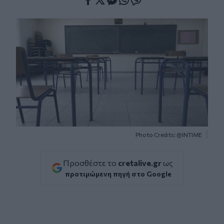
Facebook
Twitter
Messenger
Whatsapp
Viber
Photo Credits: @INTIME
Προσθέστε το
cretalive.gr
ως
προτιμώμενη πηγή στο Google