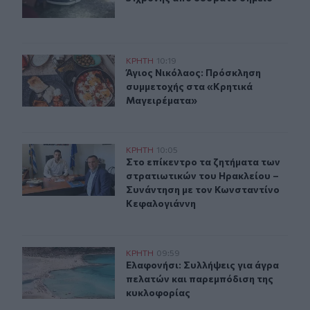
Άγιος Νικόλαος: Πρόσκληση συμμετοχής στα «Κρητικά
ΚΡΗΤΗ
10:19
Άγιος Νικόλαος: Πρόσκληση συμμε
Άγιος Νικόλαος: Πρόσκληση
συμμετοχής στα «Κρητικά
Μαγειρέματα»
Στο επίκεντρο τα ζητήματα των στρατιωτικών του Ηρακ
ΚΡΗΤΗ
10:05
Στο επίκεντρο τα ζητήματα των στ
Στο επίκεντρο τα ζητήματα των
στρατιωτικών του Ηρακλείου –
Συνάντηση με τον Κωνσταντίνο
Κεφαλογιάννη
Ελαφονήσι: Συλλήψεις για άγρα πελατών και παρεμπόδ
ΚΡΗΤΗ
09:59
Ελαφονήσι: Συλλήψεις για άγρα πε
Ελαφονήσι: Συλλήψεις για άγρα
πελατών και παρεμπόδιση της
κυκλοφορίας