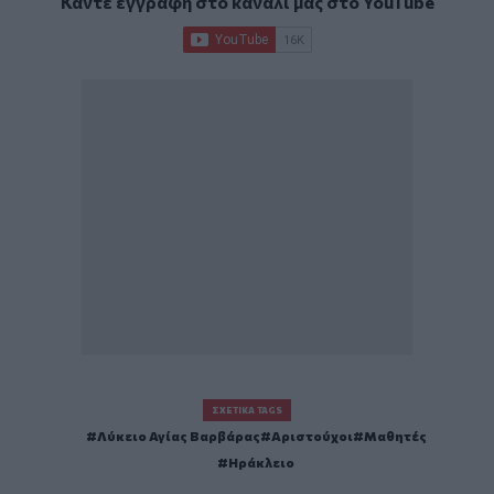
Κάντε εγγραφή στο κανάλι μας στο
YouTube
ΣΧΕΤΙΚΆ TAGS
Λύκειο Αγίας Βαρβάρας
Αριστούχοι
Μαθητές
Ηράκλειο