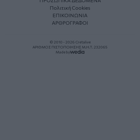
ΠΡΟΣΩΠΙΚΑ ΔΕΔΟΜΕΝΑ
Πολιτική Cookies
ΕΠΙΚΟΙΝΩΝΙΑ
ΑΡΘΡΟΓΡΑΦΟΙ
© 2010 - 2026 Cretalive
ΑΡΙΘΜΟΣ ΠΙΣΤΟΠΟΙΗΣΗΣ Μ.Η.Τ. 232065
Made by