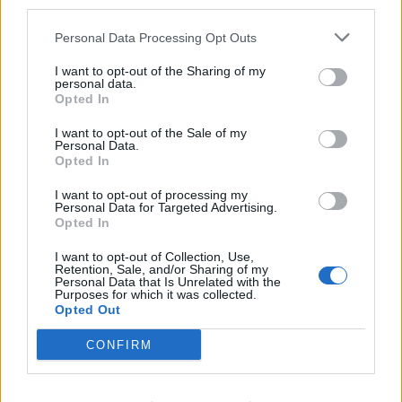
third parties.
Personal Data Processing Opt Outs
I want to opt-out of the Sharing of my
personal data.
Opted In
Best of Crete
I want to opt-out of the Sale of my
Personal Data.
Opted In
I want to opt-out of processing my
Personal Data for Targeted Advertising.
Opted In
I want to opt-out of Collection, Use,
Retention, Sale, and/or Sharing of my
Personal Data that Is Unrelated with the
Purposes for which it was collected.
Opted Out
CONFIRM
Η νέα εποχή της επιχειρηματικής
χρηματοδότησης και η αξία των