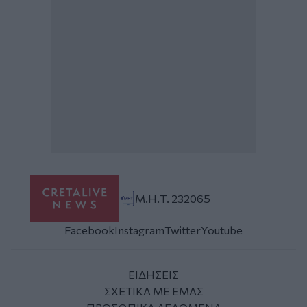
Μ.Η.Τ. 232065
Facebook
Instagram
Twitter
Youtube
ΕΙΔΗΣΕΙΣ
ΣΧΕΤΙΚΑ ΜΕ ΕΜΑΣ