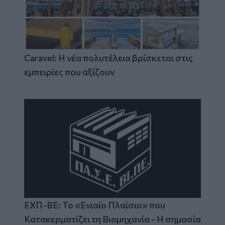
Caravel: Η νέα πολυτέλεια βρίσκεται στις
εμπειρίες που αξίζουν
ΕΧΠ-ΒΕ: Το «Ενιαίο Πλαίσιο» που
Κατακερματίζει τη Βιομηχανία - Η σημασία