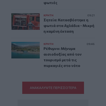
φωτιές
ΚΡΗΤΗ
09:21
Σητεία: Κατασβέστηκε η
φωτιά στα Αχλάδια - Μικρή
η καμένη έκταση
ΚΡΗΤΗ
09:46
Ρέθυμνο: Μήνυμα
αισιοδοξίας από τον
τουρισμό μετά τις
πυρκαγιές στο νότο
ΑΝΑΚΑΛΥΨΤΕ ΠΕΡΙΣΣΟΤΕΡΑ