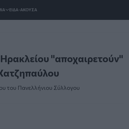
ΙΑ
ΕΙΔΑ-ΑΚΟΥΣΑ
 Ηρακλείου "αποχαιρετούν"
 Χατζηπαύλου
ου του Πανελλήνιου Σύλλογου