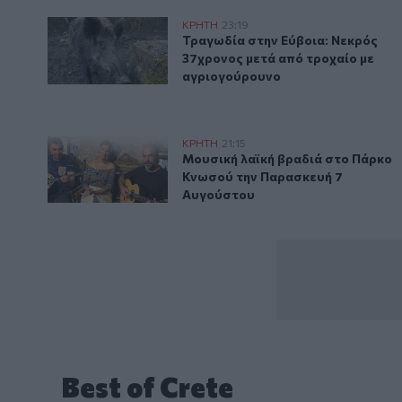
Τραγωδία στην Εύβοια: Νεκρός 37χρονος μετά από 
ΚΡΗΤΗ
23:19
Τραγωδία στην Εύβοια: Νεκρός 
Τραγωδία στην Εύβοια: Νεκρός
37χρονος μετά από τροχαίο με
αγριογούρουνο
Μουσική λαϊκή βραδιά στο Πάρκο Κνωσού την Παρα
ΚΡΗΤΗ
21:15
Μουσική λαϊκή βραδιά στο Πάρ
Μουσική λαϊκή βραδιά στο Πάρκο
Κνωσού την Παρασκευή 7
Αυγούστου
Best of Crete