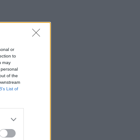
23:19
Τραγωδία στην Εύβοια: Νεκρός
37χρονος μετά από τροχαίο με
αγριογούρουνο
23:09
sonal or
Φωτιές σε Σκύρο και Λακωνία:
ection to
Συνελήφθησαν 63χρονη και 71χρονος
ou may
 personal
23:07
out of the
Χανιά: ΕΔΕ για την υπόθεση της
 downstream
75χρονης που βρέθηκε νεκρή σε
B’s List of
χωράφι
23:00
Ιταλία: Στη Νάπολη καταγράφηκε
θερμοκρασία-ρεκόρ 48 βαθμών
22:32
Υπόθεση Marfin: Έφθασε στην Ελλάδα