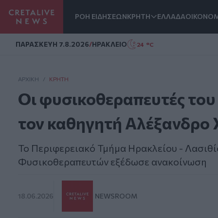
ΡΟΗ ΕΙΔΗΣΕΩΝ
ΚΡΗΤΗ
ΕΛΛΑΔΑ
ΟΙΚΟΝΟΜ
Homepage
ΠΑΡΑΣΚΕΥΗ 7.8.2026
/
ΗΡΑΚΛΕΙΟ
24 °C
ΑΡΧΙΚΗ
/
ΚΡΉΤΗ
Οι φυσικοθεραπευτές του
τον καθηγητή Αλέξανδρο
Το Περιφερειακό Τμήμα Ηρακλείου - Λασιθί
Φυσικοθεραπευτών εξέδωσε ανακοίνωση
18.06.2026
NEWSROOM