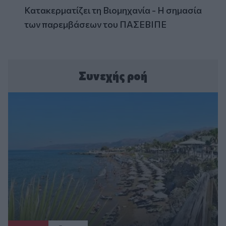
Κατακερματίζει τη Βιομηχανία - Η σημασία
των παρεμβάσεων του ΠΑΣΕΒΙΠΕ
Συνεχής ροή