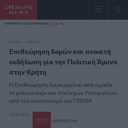
Homepage
/
29 °C
ΚΥΡΙΑΚΗ 9.8.2026
ΗΡΑΚΛΕΙΟ
ΑΡΧΙΚΗ
/
ΚΡΉΤΗ
Επιθεώρηση δομών και ανοικτή
εκδήλωση για την Πολιτική Άμυνα
στην Κρήτη
Η Επιθεώρηση διενεργείται από ομάδα
στρατιωτικών και στελεχών Υπουργείων,
υπό τον συντονισμό του ΓΕΕΘΑ
18.06.2026
NEWSROOM