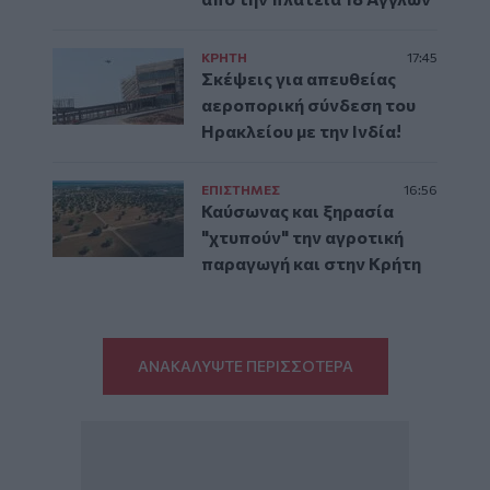
ΚΡΗΤΗ
17:45
Σκέψεις για απευθείας
αεροπορική σύνδεση του
Ηρακλείου με την Ινδία!
ΕΠΙΣΤΗΜΕΣ
16:56
Καύσωνας και ξηρασία
"χτυπούν" την αγροτική
παραγωγή και στην Κρήτη
ΑΝΑΚΑΛΥΨΤΕ ΠΕΡΙΣΣΟΤΕΡΑ