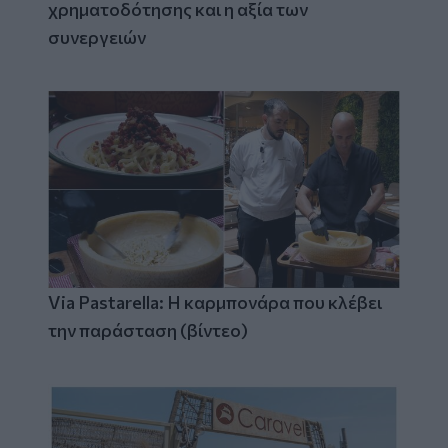
χρηματοδότησης και η αξία των
συνεργειών
Via Pastarella: Η καρμπονάρα που κλέβει
την παράσταση (βίντεο)