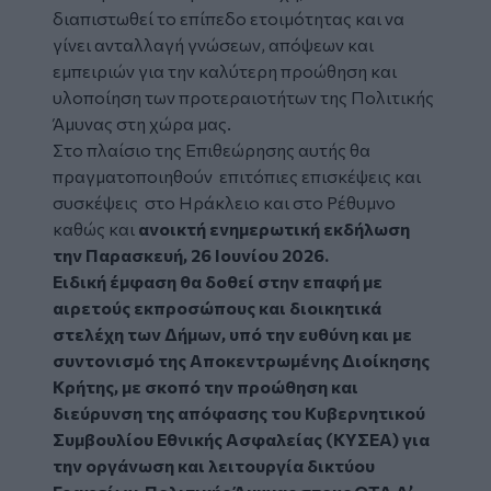
διαπιστωθεί το επίπεδο ετοιμότητας και να
γίνει ανταλλαγή γνώσεων, απόψεων και
εμπειριών για την καλύτερη προώθηση και
υλοποίηση των προτεραιοτήτων της Πολιτικής
Άμυνας στη χώρα μας.
Στο πλαίσιο της Επιθεώρησης αυτής θα
πραγματοποιηθούν επιτόπιες επισκέψεις και
συσκέψεις στο Ηράκλειο και στο Ρέθυμνο
καθώς και
ανοικτή ενημερωτική εκδήλωση
την Παρασκευή, 26 Ιουνίου 2026.
Ειδική έμφαση θα δοθεί στην επαφή με
αιρετούς εκπροσώπους και διοικητικά
στελέχη των Δήμων, υπό την ευθύνη και με
συντονισμό της Αποκεντρωμένης Διοίκησης
Κρήτης, με σκοπό την προώθηση και
διεύρυνση της απόφασης του Κυβερνητικού
Συμβουλίου Εθνικής Ασφαλείας (ΚΥΣΕΑ) για
την οργάνωση και λειτουργία δικτύου