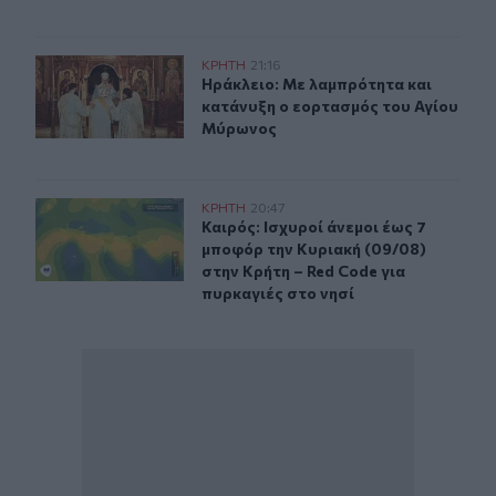
Ηράκλειο: Με λαμπρότητα και κατάνυξη ο εορτασμός 
ΚΡΗΤΗ
21:16
Ηράκλειο: Με λαμπρότητα και κατ
Ηράκλειο: Με λαμπρότητα και
κατάνυξη ο εορτασμός του Αγίου
Μύρωνος
Καιρός: Ισχυροί άνεμοι έως 7 μποφόρ την Κυριακή (09/0
ΚΡΗΤΗ
20:47
Καιρός: Ισχυροί άνεμοι έως 7 μποφό
Καιρός: Ισχυροί άνεμοι έως 7
μποφόρ την Κυριακή (09/08)
στην Κρήτη – Red Code για
πυρκαγιές στο νησί