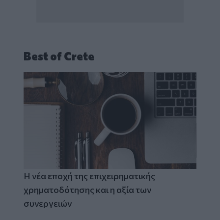
Best of Crete
Η νέα εποχή της επιχειρηματικής
χρηματοδότησης και η αξία των
συνεργειών