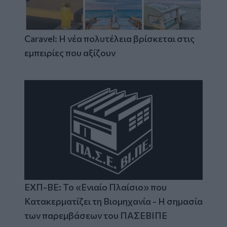
Caravel: Η νέα πολυτέλεια βρίσκεται στις
εμπειρίες που αξίζουν
ΕΧΠ-ΒΕ: Το «Ενιαίο Πλαίσιο» που
Κατακερματίζει τη Βιομηχανία - Η σημασία
των παρεμβάσεων του ΠΑΣΕΒΙΠΕ