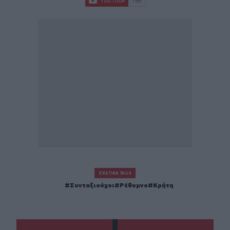
ΣΧΕΤΙΚΆ TAGS
Συνταξιούχοι
Ρέθυμνο
Κρήτη