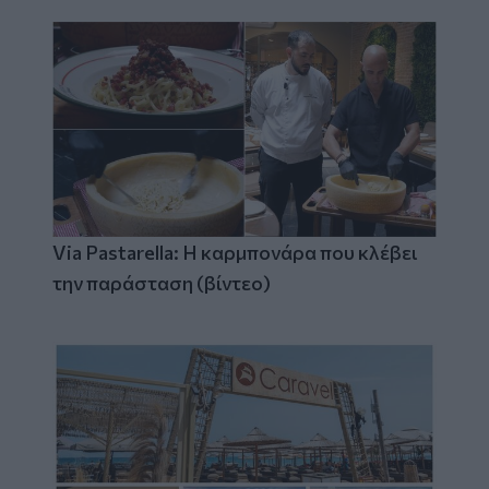
Via Pastarella: Η καρμπονάρα που κλέβει
την παράσταση (βίντεο)