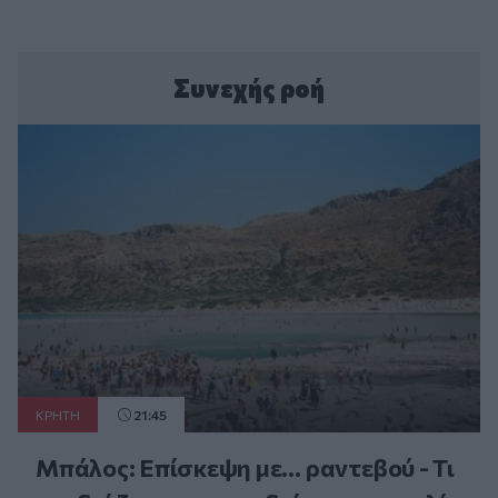
Συνεχής ροή
ΚΡΗΤΗ
21:45
Μπάλος: Επίσκεψη με… ραντεβού - Τι