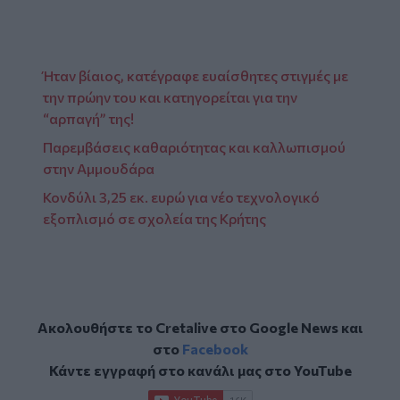
Ήταν βίαιος, κατέγραφε ευαίσθητες στιγμές με
την πρώην του και κατηγορείται για την
“αρπαγή” της!
Παρεμβάσεις καθαριότητας και καλλωπισμού
στην Αμμουδάρα
Κονδύλι 3,25 εκ. ευρώ για νέο τεχνολογικό
εξοπλισμό σε σχολεία της Κρήτης
Ακολουθήστε το Cretalive στο
Google News
και
στο
Facebook
Κάντε εγγραφή στο κανάλι μας στο
YouTube