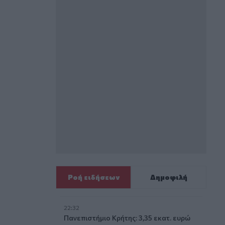
Ροή ειδήσεων
Δημοφιλή
22:32
Πανεπιστήμιο Κρήτης: 3,35 εκατ. ευρώ