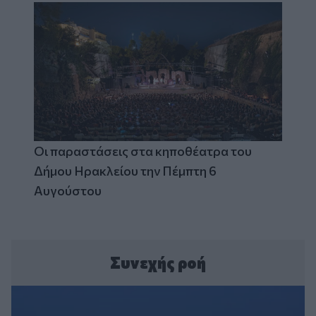
Οι παραστάσεις στα κηποθέατρα του
Δήμου Ηρακλείου την Πέμπτη 6
Αυγούστου
Συνεχής ροή