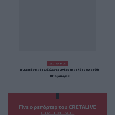
ΣΧΕΤΙΚΆ TAGS
Ορειβατικός Σύλλογος Αγίου Νικολάου
Λασίθι
Πεζοπορία
Γίνε ο ρεπόρτερ του CRETALIVE
ΣΤΕΊΛΕ ΤΗΝ ΕΊΔΗΣΗ