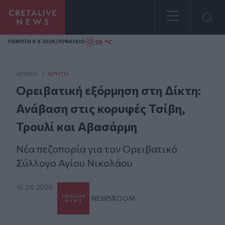
Homepage
/
29 °C
ΠΕΜΠΤΗ 6.8.2026
ΗΡΑΚΛΕΙΟ
ΑΡΧΙΚΗ
/
ΚΡΉΤΗ
Ορειβατική εξόρμηση στη Δίκτη:
Ανάβαση στις κορυφές Τσίβη,
Τρουλί και Αβασάρμη
Νέα πεζοπορία για τον Ορειβατικό
Σύλλογο Αγίου Νικολάου
16.06.2026
NEWSROOM