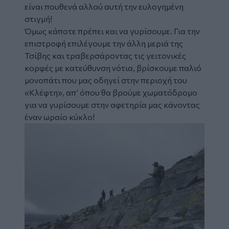
είναι πουθενά αλλού αυτή την ευλογημένη
στιγμή!
Όμως κάποτε πρέπει και να γυρίσουμε. Για την
επιστροφή επιλέγουμε την άλλη μεριά της
Τσίβης και τραβερσάροντας τις γειτονικές
κορφές με κατεύθυνση νότια, βρίσκουμε παλιό
μονοπάτι που μας οδηγεί στην περιοχή του
«Κλέφτη», απ’ όπου θα βρούμε χωματόδρομο
για να γυρίσουμε στην αφετηρία μας κάνοντας
έναν ωραίο κύκλο!
Image