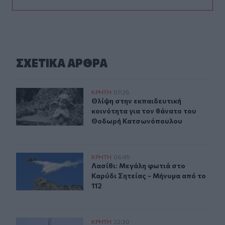
ΣΧΕΤΙΚA AΡΘΡΑ
Θλίψη στην εκπαιδευτική κοινότητα για τον θάνατο τ
ΚΡΗΤΗ
07:26
Θλίψη στην εκπαιδευτική κοινότητ
Θλίψη στην εκπαιδευτική
κοινότητα για τον θάνατο του
Θοδωρή Κατσωνόπουλου
Λασίθι: Μεγάλη φωτιά στο Καρύδι Σητείας - Μήνυμα από
ΚΡΗΤΗ
06:45
Λασίθι: Μεγάλη φωτιά στο Καρύδι Σ
Λασίθι: Μεγάλη φωτιά στο
Καρύδι Σητείας - Μήνυμα από το
112
Αδειοδωρόσημο Αυγούστου 2026: Πότε καταβάλλεται 
ΚΡΗΤΗ
22:30