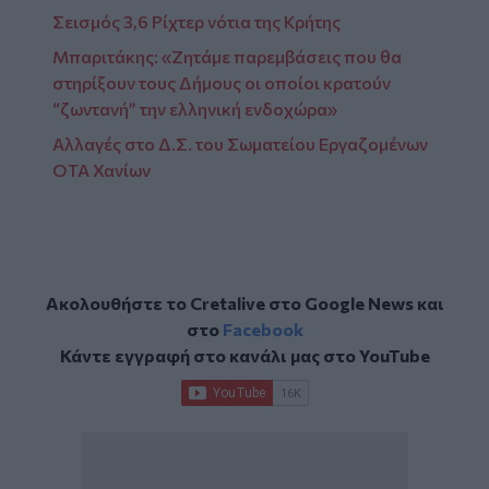
Σεισμός 3,6 Ρίχτερ νότια της Κρήτης
Μπαριτάκης: «Ζητάμε παρεμβάσεις που θα
στηρίξουν τους Δήμους οι οποίοι κρατούν
“ζωντανή” την ελληνική ενδοχώρα»
Αλλαγές στο Δ.Σ. του Σωματείου Εργαζομένων
ΟΤΑ Χανίων
Ακολουθήστε το Cretalive στο
Google News
και
στο
Facebook
Κάντε εγγραφή στο κανάλι μας στο
YouTube