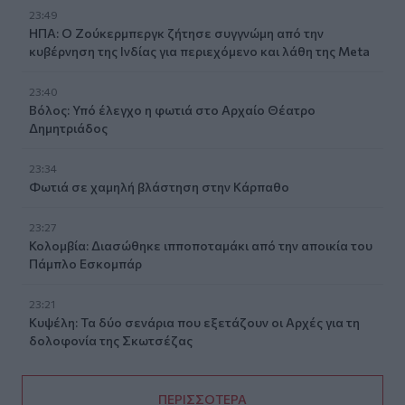
23:49
ΗΠΑ: Ο Ζούκερμπεργκ ζήτησε συγγνώμη από την
κυβέρνηση της Ινδίας για περιεχόμενο και λάθη της Meta
23:40
Βόλος: Υπό έλεγχο η φωτιά στο Αρχαίο Θέατρο
Δημητριάδος
23:34
Φωτιά σε χαμηλή βλάστηση στην Κάρπαθο
23:27
Κολομβία: Διασώθηκε ιπποποταμάκι από την αποικία του
Πάμπλο Εσκομπάρ
23:21
Κυψέλη: Τα δύο σενάρια που εξετάζουν οι Αρχές για τη
δολοφονία της Σκωτσέζας
ΠΕΡΙΣΣΟΤΕΡΑ