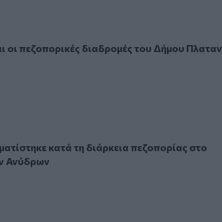
ι πεζοπορικές διαδρομές του Δήμου Πλατανιά
ι οι πεζοπορικές διαδρομές του Δήμου Πλαταν
ίστηκε κατά τη διάρκεια πεζοπορίας στο Φαράγγι των Ανύδ
ματίστηκε κατά τη διάρκεια πεζοπορίας στο
ν Ανύδρων