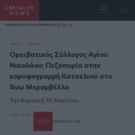
Homepage
/
29 °C
ΠΑΡΑΣΚΕΥΗ 7.8.2026
ΗΡΑΚΛΕΙΟ
ΑΡΧΙΚΗ
/
ΚΡΉΤΗ
Ορειβατικός Σύλλογος Αγίου
Νικολάου: Πεζοπορία στην
κορυφογραμμή Κατσελιού στο
Άνω Μεραμβέλλο
Την Κυριακή 19 Απριλίου
11.04.2026
NEWSROOM