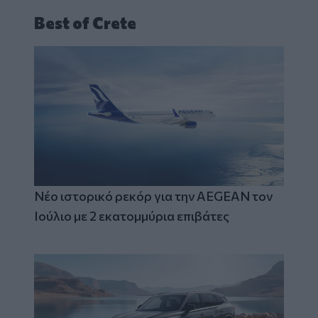
Best of Crete
Νέο ιστορικό ρεκόρ για την AEGEAN τον
Ιούλιο με 2 εκατομμύρια επιβάτες