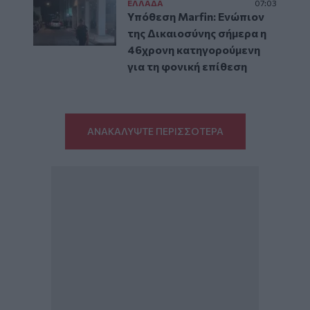
ΕΛΛAΔΑ
07:03
Υπόθεση Marfin: Ενώπιον
της Δικαιοσύνης σήμερα η
46χρονη κατηγορούμενη
για τη φονική επίθεση
ΑΝΑΚΑΛΥΨΤΕ ΠΕΡΙΣΣΟΤΕΡΑ