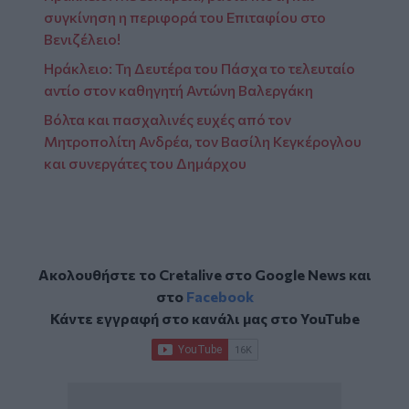
συγκίνηση η περιφορά του Επιταφίου στο
Βενιζέλειο!
Ηράκλειο: Τη Δευτέρα του Πάσχα το τελευταίο
αντίο στον καθηγητή Αντώνη Βαλεργάκη
Βόλτα και πασχαλινές ευχές από τον
Μητροπολίτη Ανδρέα, τον Βασίλη Κεγκέρογλου
και συνεργάτες του Δημάρχου
Ακολουθήστε το Cretalive στο
Google News
και
στο
Facebook
Κάντε εγγραφή στο κανάλι μας στο
YouTube