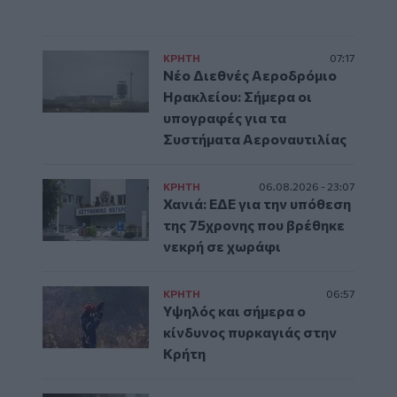
ΚΡΗΤΗ
07:17
Νέο Διεθνές Αεροδρόμιο
Ηρακλείου: Σήμερα οι
υπογραφές για τα
Συστήματα Αεροναυτιλίας
ΚΡΗΤΗ
06.08.2026 - 23:07
Χανιά: ΕΔΕ για την υπόθεση
της 75χρονης που βρέθηκε
νεκρή σε χωράφι
ΚΡΗΤΗ
06:57
Υψηλός και σήμερα ο
κίνδυνος πυρκαγιάς στην
Κρήτη