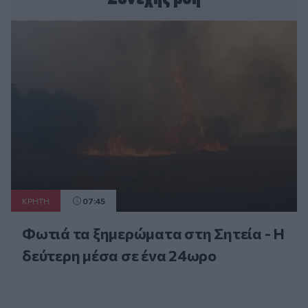
ΚΡΗΤΗ
07:45
Φωτιά τα ξημερώματα στη Σητεία - Η
δεύτερη μέσα σε ένα 24ωρο