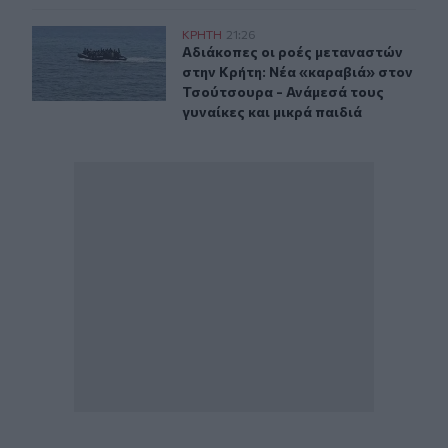
Αδιάκοπες οι ροές μεταναστών στην Κρήτη: Νέα «καραβ
ΚΡΗΤΗ
21:26
Αδιάκοπες οι ροές μεταναστών στην
Αδιάκοπες οι ροές μεταναστών
στην Κρήτη: Νέα «καραβιά» στον
Τσούτσουρα - Ανάμεσά τους
γυναίκες και μικρά παιδιά