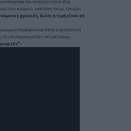
 καταγράφεται κινητικότητα στα
κού του καιρού, ωστόσο όπως τονίζει
ύμενες χρονιές, διότι η τιμή είναι σε
ηριούχων στρέφονται στην εορταστική
 ότι οι παραγγελίες πετρελαίου
 γιορτές"
.