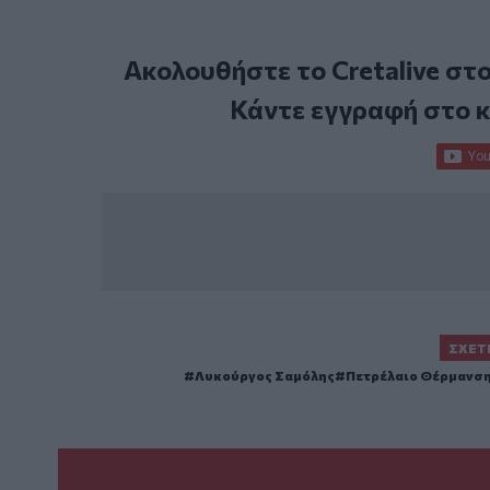
Ακολουθήστε το Cretalive στ
Κάντε εγγραφή στο 
ΣΧΕΤ
Λυκούργος Σαμόλης
Πετρέλαιο Θέρμανσ