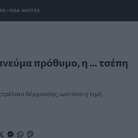
ΙΑ
ΕΙΔΑ-ΑΚΟΥΣΑ
νεύμα πρόθυμο, η ... τσέπη
ετρέλαιο θέρμανσης, ωστόσο η τιμή