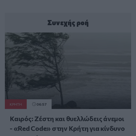
Συνεχής ροή
ΚΡΗΤΗ
06:57
Καιρός: Ζέστη και θυελλώδεις άνεμοι
- «Red Code» στην Κρήτη για κίνδυνο