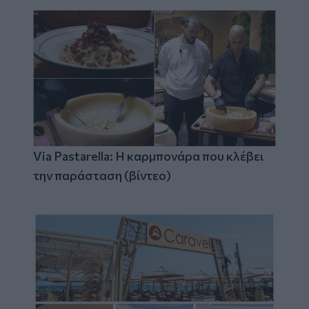
Via Pastarella: Η καρμπονάρα που κλέβει
την παράσταση (βίντεο)