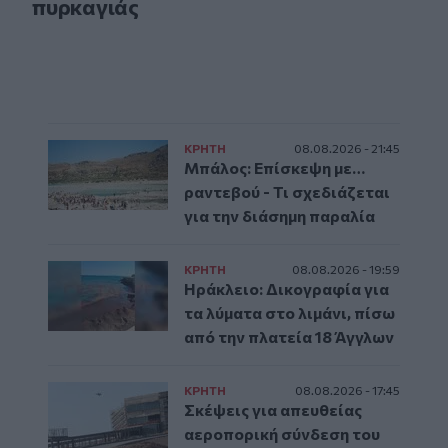
πυρκαγιάς
ΚΡΗΤΗ
08.08.2026 - 21:45
Μπάλος: Επίσκεψη με…
ραντεβού - Τι σχεδιάζεται
για την διάσημη παραλία
ΚΡΗΤΗ
08.08.2026 - 19:59
Ηράκλειο: Δικογραφία για
τα λύματα στο λιμάνι, πίσω
από την πλατεία 18 Άγγλων
ΚΡΗΤΗ
08.08.2026 - 17:45
Σκέψεις για απευθείας
αεροπορική σύνδεση του