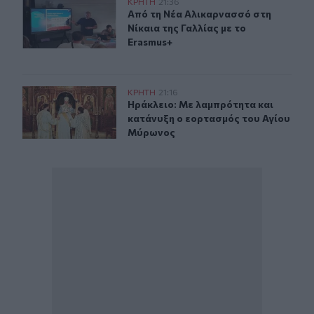
Από τη Νέα Αλικαρνασσό στη Νίκαια της Γαλλίας με το 
ΚΡΗΤΗ
21:36
Από τη Νέα Αλικαρνασσό στη Νίκαια
Από τη Νέα Αλικαρνασσό στη
Νίκαια της Γαλλίας με το
Erasmus+
Ηράκλειο: Με λαμπρότητα και κατάνυξη ο εορτασμός 
ΚΡΗΤΗ
21:16
Ηράκλειο: Με λαμπρότητα και κατ
Ηράκλειο: Με λαμπρότητα και
κατάνυξη ο εορτασμός του Αγίου
Μύρωνος