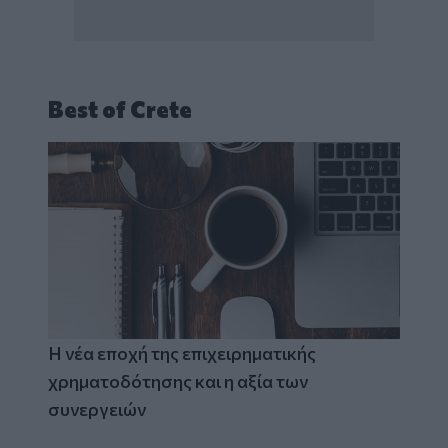
Best of Crete
Η νέα εποχή της επιχειρηματικής
χρηματοδότησης και η αξία των
συνεργειών