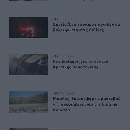
Σητεία: Ένα τσιγάρο παραλίγο να βάλει φωτιά στις Λιθί
ΚΡΗΤΗ
22:45
Σητεία: Ένα τσιγάρο παραλίγο να βά
Σητεία: Ένα τσιγάρο παραλίγο να
βάλει φωτιά στις Λιθίνες
Νέα διοίκηση για το Κέντρο Κρητικής Λογοτεχνίας
ΚΡΗΤΗ
21:56
Νέα διοίκηση για το Κέντρο Κρητικ
Νέα διοίκηση για το Κέντρο
Κρητικής Λογοτεχνίας
Μπάλος: Επίσκεψη με… ραντεβού - Τι σχεδιάζεται για τ
ΚΡΗΤΗ
21:45
Μπάλος: Επίσκεψη με… ραντεβού - Τ
Μπάλος: Επίσκεψη με… ραντεβού
- Τι σχεδιάζεται για την διάσημη
παραλία