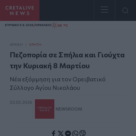
Homepage
/
29 °C
ΚΥΡΙΑΚΗ 9.8.2026
ΗΡΑΚΛΕΙΟ
ΑΡΧΙΚΗ
/
ΚΡΉΤΗ
Πεζοπορία σε Σπήλια και Γιούχτα
την Κυριακή 8 Μαρτίου
Νέα εξόρμηση για τον Ορειβατικό
Σύλλογο Αγίου Νικολάου
02.03.2026
NEWSROOM