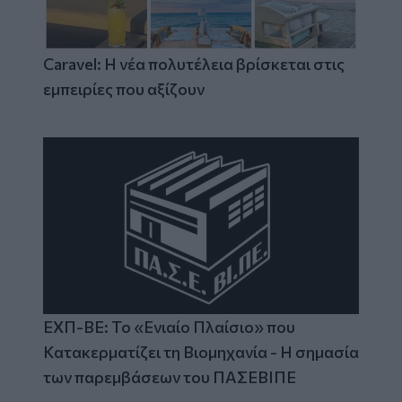
Caravel: Η νέα πολυτέλεια βρίσκεται στις
εμπειρίες που αξίζουν
ΕΧΠ-ΒΕ: Το «Ενιαίο Πλαίσιο» που
Κατακερματίζει τη Βιομηχανία - Η σημασία
των παρεμβάσεων του ΠΑΣΕΒΙΠΕ