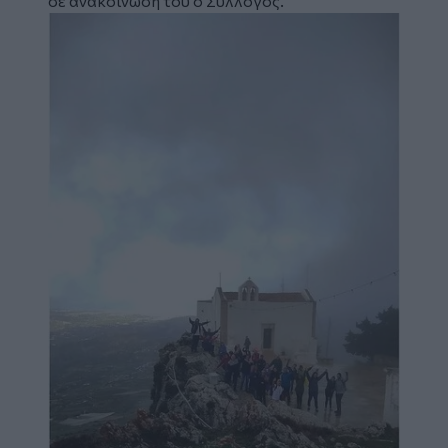
σε ανακοίνωση του ο Σύλλογος.
Image