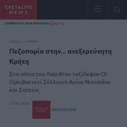
Homepage
/
32 °C
ΣAΒΒΑΤΟ 8.8.2026
ΗΡΑΚΛΕΙΟ
ΑΡΧΙΚΗ
/
ΚΡΉΤΗ
Πεζοπορία στην... ανεξερεύνητη
Κρήτη
Στα νότια του Λασιθίου ταξίδεψαν ΟΙ
Ορειβατικοί Σύλλογοι Αγίου Νικολάου
και Σητείας
27.05.2026
NEWSROOM