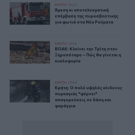
Άμεση κι αποτελεσματική επέμβαση της πυροσβεστικής
ΚΡΗΤΗ
15:03
Άμεση κι αποτελεσματική επέμβαση
Άμεση κι αποτελεσματική
επέμβαση της πυροσβεστικής
για φωτιά στα Νέα Ρούματα
ΒΟΑΚ: Κλείνει την Τρίτη στον Ξηροπόταμο – Πώς θα γίν
ΚΡΗΤΗ
13:54
ΒΟΑΚ: Κλείνει την Τρίτη στον Ξηρο
ΒΟΑΚ: Κλείνει την Τρίτη στον
Ξηροπόταμο – Πώς θα γίνεται η
κυκλοφορία
Κρήτη: Ο πολύ υψηλός κίνδυνος πυρκαγιάς "φέρνει" απ
ΚΡΗΤΗ
13:43
Κρήτη: Ο πολύ υψηλός κίνδυνος πυρ
Κρήτη: Ο πολύ υψηλός κίνδυνος
πυρκαγιάς "φέρνει"
απαγορεύσεις σε δάση και
φαράγγια