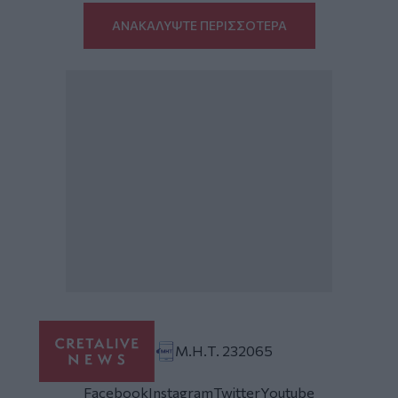
ΑΝΑΚΑΛΥΨΤΕ ΠΕΡΙΣΣΟΤΕΡΑ
Μ.Η.Τ. 232065
Facebook
Instagram
Twitter
Youtube