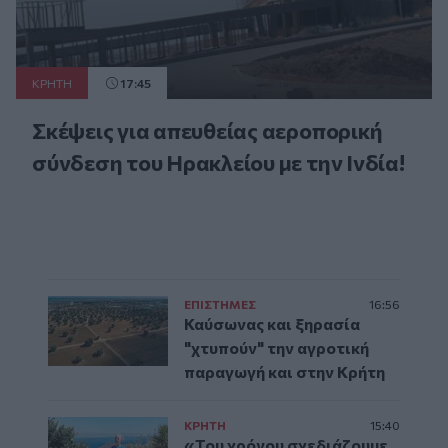
ΚΡΗΤΗ
17:45
Σκέψεις για απευθείας αεροπορική
σύνδεση του Ηρακλείου με την Ινδία!
ΕΠΙΣΤΗΜΕΣ
16:56
Καύσωνας και ξηρασία
"χτυπούν" την αγροτική
παραγωγή και στην Κρήτη
ΚΡΗΤΗ
15:40
«Του χρόνου σχεδιάζουμε