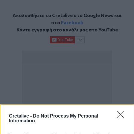
Ακολουθήστε το Cretalive στο
Google News
και
στο
Facebook
Κάντε εγγραφή στο κανάλι μας στο
YouTube
Cretalive -
Do Not Process My Personal
Information