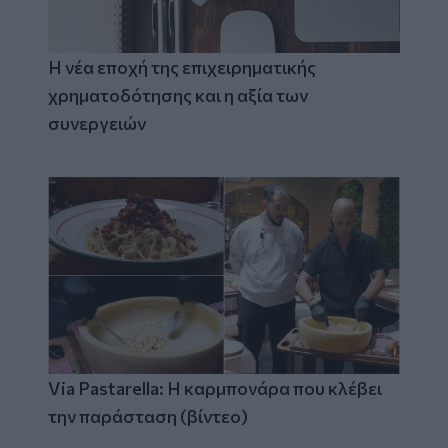
Η νέα εποχή της επιχειρηματικής
χρηματοδότησης και η αξία των
συνεργειών
Via Pastarella: Η καρμπονάρα που κλέβει
την παράσταση (βίντεο)