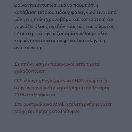
φαίνονται εντυπωσιακά να πούμε ότι η
κατάβαση τέτοιου είδους φαραγγιού είναι από
μόνη της πολύ χρονοβόρα και κοπιαστική και
γυμνάζει όλους σχεδόν τους μυς του σώματος,
Γι’ αυτό μετά την πεζοπορία νιώθουμε όλοι
κομμένοι και καταπονημένοι! καταλήγει η
ανακοίνωση.
Σε απόγνωση οι παραγωγοί μετά τη νέα
χαλαζόπτωση
Ο Σύλλογος Εργαζομένων ΓΝΑΝ συμμετείχε
στην υγειονομική κινητοποίηση την Τετάρτη
27/5 στο Ηράκλειο
Στα αυστραλιανά ΜΜΕ η τελετή μνήμης για τη
Μάχη της Κρήτης στο Ρέθυμνο