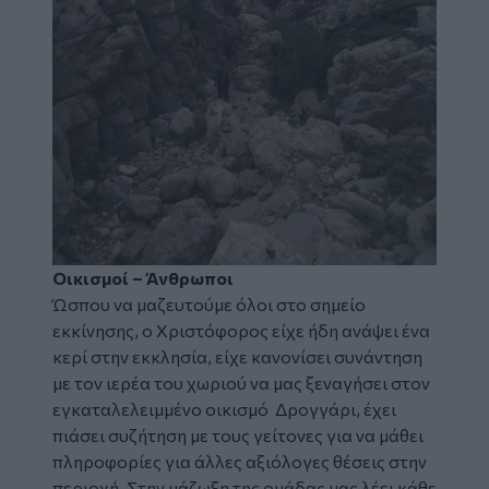
Οικισμοί – Άνθρωποι
Ώσπου να μαζευτούμε όλοι στο σημείο
εκκίνησης, ο Χριστόφορος είχε ήδη ανάψει ένα
κερί στην εκκλησία, είχε κανονίσει συνάντηση
με τον ιερέα του χωριού να μας ξεναγήσει στον
εγκαταλελειμμένο οικισμό Δρογγάρι, έχει
πιάσει συζήτηση με τους γείτονες για να μάθει
πληροφορίες για άλλες αξιόλογες θέσεις στην
περιοχή. Στην μάζωξη της ομάδας μας λέει κάθε