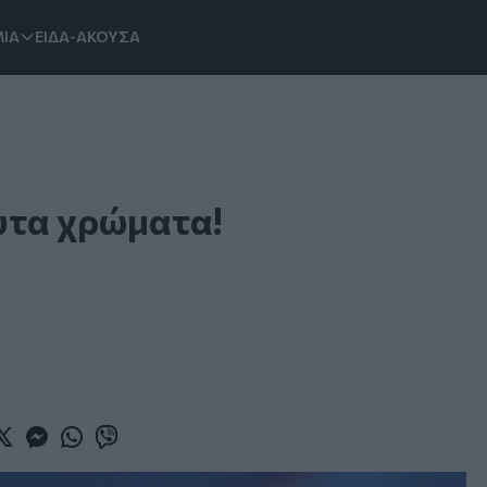
ΙΑ
ΕΙΔΑ-ΑΚΟΥΣΑ
υτα χρώματα!
book
witter
Messenger
Whatsapp
Viber