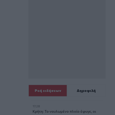
Ροή ειδήσεων
Δημοφιλή
17:28
Κρήτη: Το ναυλωμένο πλοίο έφυγε, οι