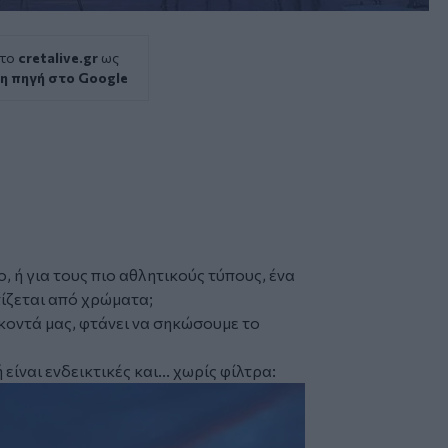
 το
cretalive.gr
ως
η πηγή στο Google
, ή για τους πιο αθλητικούς τύπους, ένα
τίζεται από χρώματα;
 κοντά μας, φτάνει να σηκώσουμε το
ναι ενδεικτικές και... χωρίς φίλτρα: