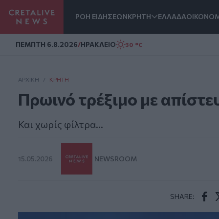
ΡΟΗ ΕΙΔΗΣΕΩΝ
ΚΡΗΤΗ
ΕΛΛΑΔΑ
ΟΙΚΟΝΟΜ
Homepage
ΠΕΜΠΤΗ 6.8.2026
/
ΗΡΑΚΛΕΙΟ
30 °C
ΑΡΧΙΚΗ
/
ΚΡΉΤΗ
Πρωινό τρέξιμο με απίστε
Και χωρίς φίλτρα...
15.05.2026
NEWSROOM
SHARE:
Face
T