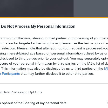
-
Do Not Process My Personal Information
to opt-out of the sale, sharing to third parties, or processing of your per
formation for targeted advertising by us, please use the below opt-out s
r selection. Please note that after your opt-out request is processed y
eing interest-based ads based on personal information utilized by us or
disclosed to third parties prior to your opt-out. You may separately opt-
losure of your personal information by third parties on the IAB’s list of
. This information may also be disclosed by us to third parties on the
IA
Participants
that may further disclose it to other third parties.
l Data Processing Opt Outs
Photo Credits: @Παντελής Καμπαξής
o opt-out of the Sharing of my personal data.