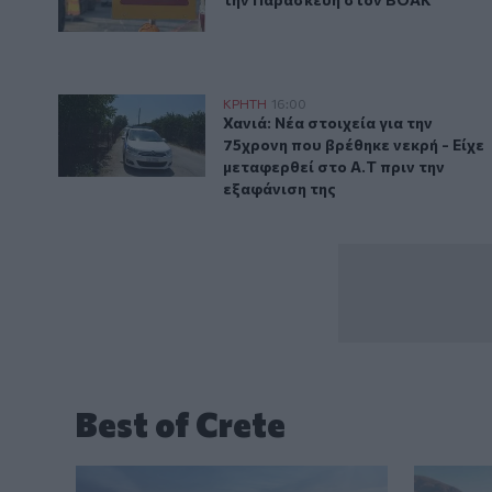
Χανιά: Νέα στοιχεία για την 75χρονη που βρέθηκε νεκ
ΚΡΗΤΗ
16:00
Χανιά: Νέα στοιχεία για την 75χρ
Χανιά: Νέα στοιχεία για την
75χρονη που βρέθηκε νεκρή - Είχε
μεταφερθεί στο Α.Τ πριν την
εξαφάνιση της
Best of Crete