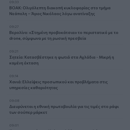
09:33
ΒΟΑΚ: Ολιγόλεπτη διακοπή κυκλοφορίας στο τμήμα
Νεάπολη – Άγιος Νικόλαος λόγω ανατίναξης
09:27
Βερολίνο: «Στημένη προβοκάτσια» το περιστατικό με το
drone, σύμφωνα με τη ρωσική πρεσβεία
09:21
Σητεία: Κατασβέστηκε η φωτιά στα Αχλάδια - Μικρή η
καμένη έκταση
09:14
Χανιά: Ελλείψεις προσωπικού και προβλήματα στις
υπηρεσίες καθαριότητας
09:08
Διευρύνεται η εθνική πρωτοβουλία για τις τιμές στο ράφι
των σούπερ μάρκετ
09:01