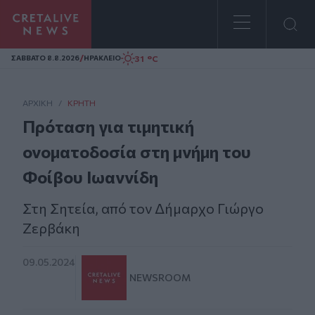
Homepage
/
31 °C
ΣAΒΒΑΤΟ 8.8.2026
ΗΡΑΚΛΕΙΟ
ΑΡΧΙΚΗ
/
ΚΡΉΤΗ
Πρόταση για τιμητική
ονοματοδοσία στη μνήμη του
Φοίβου Ιωαννίδη
Στη Σητεία, από τον Δήμαρχο Γιώργο
Ζερβάκη
09.05.2024
NEWSROOM