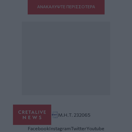
ΑΝΑΚΑΛΥΨΤΕ ΠΕΡΙΣΣΟΤΕΡΑ
Μ.Η.Τ. 232065
Facebook
Instagram
Twitter
Youtube