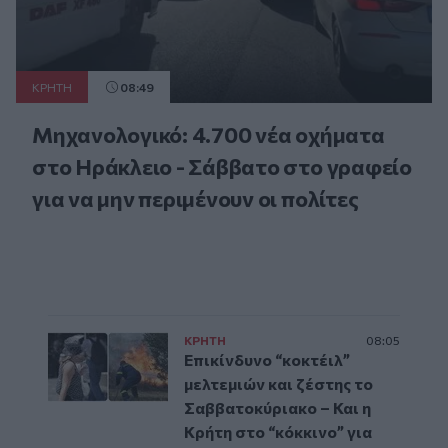
ΚΡΗΤΗ
08:49
Μηχανολογικό: 4.700 νέα οχήματα
στο Ηράκλειο - Σάββατο στο γραφείο
για να μην περιμένουν οι πολίτες
ΚΡΗΤΗ
08:05
Επικίνδυνο “κοκτέιλ”
μελτεμιών και ζέστης το
Σαββατοκύριακο – Και η
Κρήτη στο “κόκκινο” για