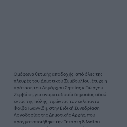
Ομόφωνα θετικής αποδοχής, από όλες της
πλευρές του Δημοτικού Συμβουλίου, έτυχε η
πρόταση του Δημάρχου Σητείας κ Γιώργου
Ζερβάκη, για
ονοματοδοσία
δημοσίας οδού
εντός της πόλης, τιμώντας τον εκλιπόντα
Φοίβο Ιωαννίδη
, στην Ειδική Συνεδρίαση
Λογοδοσίας της Δημοτικής Αρχής, που
πραγματοποιήθηκε την Τετάρτη 8 Μαΐου.