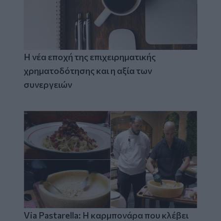
Η νέα εποχή της επιχειρηματικής
χρηματοδότησης και η αξία των
συνεργειών
Via Pastarella: Η καρμπονάρα που κλέβει