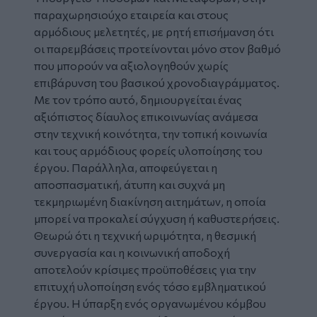
παραχωρησιούχο εταιρεία και στους
αρμόδιους μελετητές, με ρητή επισήμανση ότι
οι παρεμβάσεις προτείνονται μόνο στον βαθμό
που μπορούν να αξιολογηθούν χωρίς
επιβάρυνση του βασικού χρονοδιαγράμματος.
Με τον τρόπο αυτό, δημιουργείται ένας
αξιόπιστος δίαυλος επικοινωνίας ανάμεσα
στην τεχνική κοινότητα, την τοπική κοινωνία
και τους αρμόδιους φορείς υλοποίησης του
έργου. Παράλληλα, αποφεύγεται η
αποσπασματική, άτυπη και συχνά μη
τεκμηριωμένη διακίνηση αιτημάτων, η οποία
μπορεί να προκαλεί σύγχυση ή καθυστερήσεις.
Θεωρώ ότι η τεχνική ωριμότητα, η θεσμική
συνεργασία και η κοινωνική αποδοχή
αποτελούν κρίσιμες προϋποθέσεις για την
επιτυχή υλοποίηση ενός τόσο εμβληματικού
έργου. Η ύπαρξη ενός οργανωμένου κόμβου