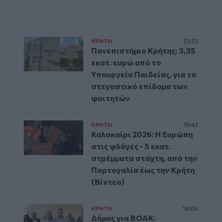
ΚΡΗΤΗ
22:32
Πανεπιστήμιο Κρήτης: 3,35
εκατ. ευρώ από το
Υπουργείο Παιδείας, για το
στεγαστικό επίδομα των
φοιτητών
ΚΡΗΤΗ
19:42
Καλοκαίρι 2026: Η Ευρώπη
στις φλόγες - 5 εκατ.
στρέμματα στάχτη, από την
Πορτογαλία έως την Κρήτη
(Βίντεο)
ΚΡΗΤΗ
18:06
Δήμας για ΒΟΑΚ: