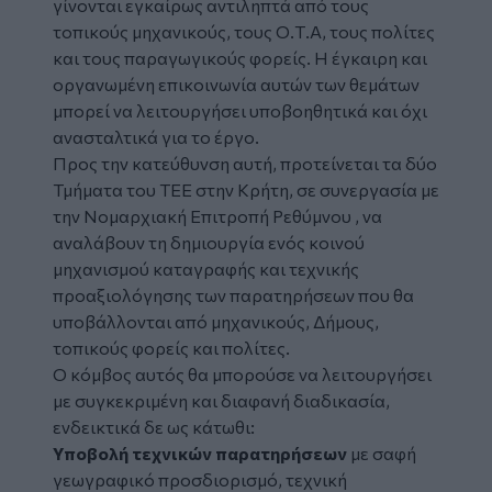
γίνονται εγκαίρως αντιληπτά από τους
τοπικούς μηχανικούς, τους Ο.Τ.Α, τους πολίτες
και τους παραγωγικούς φορείς. Η έγκαιρη και
οργανωμένη επικοινωνία αυτών των θεμάτων
μπορεί να λειτουργήσει υποβοηθητικά και όχι
ανασταλτικά για το έργο.
Προς την κατεύθυνση αυτή, προτείνεται τα δύο
Τμήματα του ΤΕΕ στην Κρήτη, σε συνεργασία με
την Νομαρχιακή Επιτροπή Ρεθύμνου , να
αναλάβουν τη δημιουργία ενός κοινού
μηχανισμού καταγραφής και τεχνικής
προαξιολόγησης των παρατηρήσεων που θα
υποβάλλονται από μηχανικούς, Δήμους,
τοπικούς φορείς και πολίτες.
Ο κόμβος αυτός θα μπορούσε να λειτουργήσει
με συγκεκριμένη και διαφανή διαδικασία,
ενδεικτικά δε ως κάτωθι:
Υποβολή τεχνικών παρατηρήσεων
με σαφή
γεωγραφικό προσδιορισμό, τεχνική