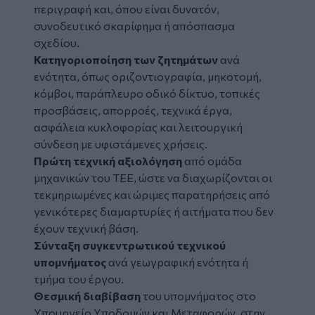
περιγραφή και, όπου είναι δυνατόν,
συνοδευτικό σκαρίφημα ή απόσπασμα
σχεδίου.
Κατηγοριοποίηση των ζητημάτων
ανά
ενότητα, όπως οριζοντιογραφία, μηκοτομή,
κόμβοι, παράπλευρο οδικό δίκτυο, τοπικές
προσβάσεις, απορροές, τεχνικά έργα,
ασφάλεια κυκλοφορίας και λειτουργική
σύνδεση με υφιστάμενες χρήσεις.
Πρώτη τεχνική αξιολόγηση
από ομάδα
μηχανικών του ΤΕΕ, ώστε να διαχωρίζονται οι
τεκμηριωμένες και ώριμες παρατηρήσεις από
γενικότερες διαμαρτυρίες ή αιτήματα που δεν
έχουν τεχνική βάση.
Σύνταξη συγκεντρωτικού τεχνικού
υπομνήματος
ανά γεωγραφική ενότητα ή
τμήμα του έργου.
Θεσμική διαβίβαση
του υπομνήματος στο
Υπουργείο Υποδομών και Μεταφορών, στην