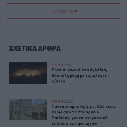
ΠΕΡΙΣΣΟΤΕΡΑ
ΣΧΕΤΙΚA AΡΘΡΑ
Σητεία: Φωτιά στα Αχλάδια, δύσκολη μάχη με τις φλόγες
ΚΡΗΤΗ
22:47
Σητεία: Φωτιά στα Αχλάδια, δύσκολη
Σητεία: Φωτιά στα Αχλάδια,
δύσκολη μάχη με τις φλόγες -
Βίντεο
Πανεπιστήμιο Κρήτης: 3,35 εκατ. ευρώ από το Υπουργεί
ΚΡΗΤΗ
22:32
Πανεπιστήμιο Κρήτης: 3,35 εκατ. ε
Πανεπιστήμιο Κρήτης: 3,35 εκατ.
ευρώ από το Υπουργείο
Παιδείας, για το στεγαστικό
επίδομα των φοιτητών