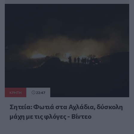
ΚΡΗΤΗ
22:47
Σητεία: Φωτιά στα Αχλάδια, δύσκολη
μάχη με τις φλόγες - Βίντεο