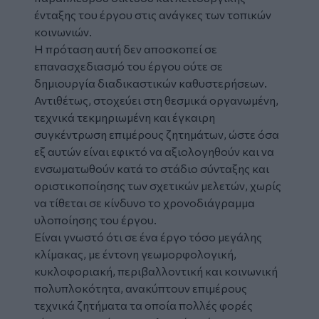
ένταξης του έργου στις ανάγκες των τοπικών
κοινωνιών.
Η πρόταση αυτή
δεν
αποσκοπεί σε
επανασχεδιασμό του έργου ούτε σε
δημιουργία διαδικαστικών καθυστερήσεων.
Αντιθέτως, στοχεύει στη θεσμικά οργανωμένη,
τεχνικά τεκμηριωμένη και έγκαιρη
συγκέντρωση επιμέρους ζητημάτων, ώστε όσα
εξ αυτών είναι εφικτό να αξιολογηθούν και να
ενσωματωθούν κατά το στάδιο σύνταξης και
οριστικοποίησης των σχετικών μελετών, χωρίς
να τίθεται σε κίνδυνο το χρονοδιάγραμμα
υλοποίησης του έργου.
Είναι γνωστό ότι σε ένα έργο τόσο μεγάλης
κλίμακας, με έντονη γεωμορφολογική,
κυκλοφοριακή, περιβαλλοντική και κοινωνική
πολυπλοκότητα, ανακύπτουν επιμέρους
τεχνικά ζητήματα τα οποία πολλές φορές