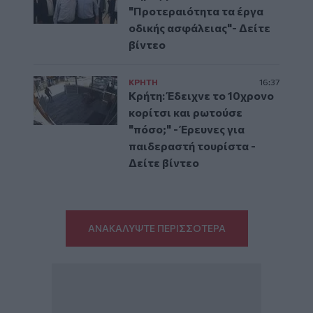
"Προτεραιότητα τα έργα
οδικής ασφάλειας"- Δείτε
βίντεο
ΚΡΗΤΗ
16:37
Κρήτη: Έδειχνε το 10χρονο
κορίτσι και ρωτούσε
"πόσο;" - Έρευνες για
παιδεραστή τουρίστα -
Δείτε βίντεο
ΑΝΑΚΑΛΥΨΤΕ ΠΕΡΙΣΣΟΤΕΡΑ