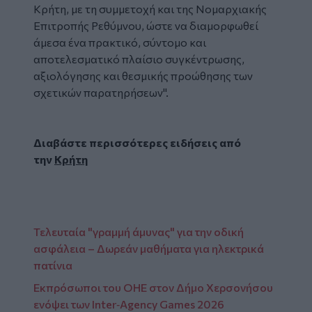
Κρήτη, με τη συμμετοχή και της Νομαρχιακής
Επιτροπής Ρεθύμνου, ώστε να διαμορφωθεί
άμεσα ένα πρακτικό, σύντομο και
αποτελεσματικό πλαίσιο συγκέντρωσης,
αξιολόγησης και θεσμικής προώθησης των
σχετικών παρατηρήσεων".
Διαβάστε περισσότερες ειδήσεις από
την
Κρήτη
Τελευταία "γραμμή άμυνας" για την οδική
ασφάλεια – Δωρεάν μαθήματα για ηλεκτρικά
πατίνια
Εκπρόσωποι του ΟΗΕ στον Δήμο Χερσονήσου
ενόψει των Inter‑Agency Games 2026