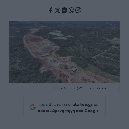
Facebook
Twitter
Messenger
Whatsapp
Viber
Photo Credits: @Υπουργείο Υποδομών
Προσθέστε το
cretalive.gr
ως
προτιμώμενη πηγή στο Google