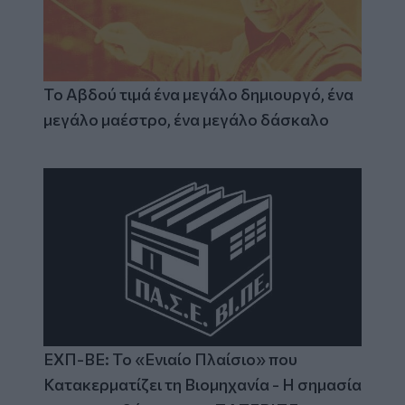
Το Αβδού τιμά ένα μεγάλο δημιουργό, ένα
μεγάλο μαέστρο, ένα μεγάλο δάσκαλο
ΕΧΠ-ΒΕ: Το «Ενιαίο Πλαίσιο» που
Κατακερματίζει τη Βιομηχανία - Η σημασία