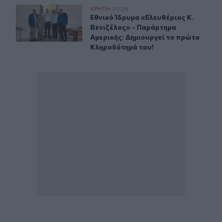
Εθνικό Ίδρυμα «Ελευθέριος Κ. Βενιζέλος» - Παράρτημα
ΚΡΗΤΗ
20:28
Εθνικό Ίδρυμα «Ελευθέριος Κ. Βεν
Εθνικό Ίδρυμα «Ελευθέριος Κ.
Βενιζέλος» - Παράρτημα
Αμερικής: Δημιουργεί το πρώτο
Κληροδότημά του!