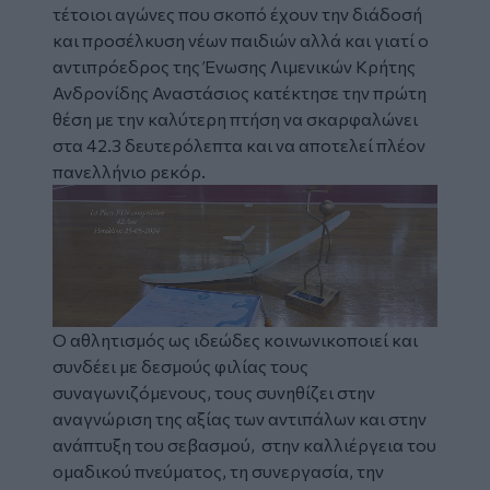
τέτοιοι αγώνες που σκοπό έχουν την διάδοσή
και προσέλκυση νέων παιδιών αλλά και γιατί ο
αντιπρόεδρος της Ένωσης Λιμενικών Κρήτης
Ανδρονίδης Αναστάσιος κατέκτησε την πρώτη
θέση με την καλύτερη πτήση να σκαρφαλώνει
στα 42.3 δευτερόλεπτα και να αποτελεί πλέον
πανελλήνιο ρεκόρ.
Ο αθλητισμός ως ιδεώδες κοινωνικοποιεί και
συνδέει με δεσμούς φιλίας τους
συναγωνιζόμενους, τους συνηθίζει στην
αναγνώριση της αξίας των αντιπάλων και στην
ανάπτυξη του σεβασμού, στην καλλιέργεια του
ομαδικού πνεύματος, τη συνεργασία, την