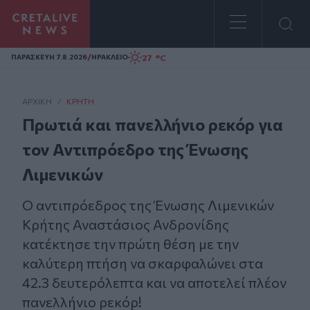
Homepage
/
27 °C
ΠΑΡΑΣΚΕΥΗ 7.8.2026
ΗΡΑΚΛΕΙΟ
ΑΡΧΙΚΗ
/
ΚΡΉΤΗ
Πρωτιά και πανελλήνιο ρεκόρ για
τον Αντιπρόεδρο της Ένωσης
Λιμενικών
Ο αντιπρόεδρος της Ένωσης Λιμενικών
Κρήτης Αναστάσιος Ανδρονίδης
κατέκτησε την πρώτη θέση με την
καλύτερη πτήση να σκαρφαλώνει στα
42.3 δευτερόλεπτα και να αποτελεί πλέον
πανελλήνιο ρεκόρ!