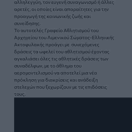
αλληλεγγύη, τον ευγενή συναγωνισμό ή άλλες
αρετές, οι οποίες είναι απαραίτητες για την
προαγωγή της κοινωνικής ζωής και
συνείδησης.
Το αυτοτελές Γραφείο Αθλητισμού του
Αρχηγείου του Λιμενικού Σώματος-Ελληνικής
Ακτοφυλακής προάγει με συνεχόμενες
δράσεις τα ωφελεί του αθλητισμού έχοντας
αγκαλιάσει όλες τις αθλητικές δράσεις των
συναδέλφων, με το άθλημα του
αερομοντελισμού να αποτελεί μια νέα
πρόκληση για διακρίσεις και ανάδειξη
στελεχών που ξεχωρίζουν με τις επιδόσεις
τους.