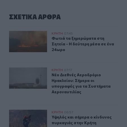
ΣΧΕΤΙΚA AΡΘΡΑ
Λασίθι: Φωτιά τα ξημερώματα στη Σητεία - Η δεύτερη μ
ΚΡΗΤΗ
07:45
Φωτιά τα ξημερώματα στη Σητεία - 
Φωτιά τα ξημερώματα στη
Σητεία - Η δεύτερη μέσα σε ένα
24ωρο
Νέο Διεθνές Αεροδρόμιο Ηρακλείου: Σήμερα οι υπογρα
ΚΡΗΤΗ
07:17
Νέο Διεθνές Αεροδρόμιο Ηρακλείου
Νέο Διεθνές Αεροδρόμιο
Ηρακλείου: Σήμερα οι
υπογραφές για τα Συστήματα
Αεροναυτιλίας
Υψηλός και σήμερα ο κίνδυνος πυρκαγιάς στην Κρήτη
ΚΡΗΤΗ
06:57
Υψηλός και σήμερα ο κίνδυνος πυρ
Υψηλός και σήμερα ο κίνδυνος
πυρκαγιάς στην Κρήτη