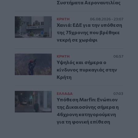
Συστήματα Αεροναυτιλίας
ΚΡΗΤΗ
06.08.2026 - 23:07
Χανιά: ΕΔΕ για την υπόθεση
της 75χρονης που βρέθηκε
νεκρή σε χωράφι
ΚΡΗΤΗ
06:57
Υψηλός και σήμερα ο
κίνδυνος πυρκαγιάς στην
Κρήτη
ΕΛΛAΔΑ
07:03
Υπόθεση Marfin: Ενώπιον
της Δικαιοσύνης σήμερα η
46χρονη κατηγορούμενη
για τη φονική επίθεση