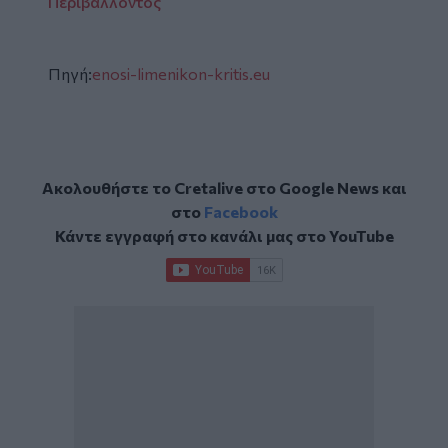
Περιβάλλοντος
Πηγή:
enosi-limenikon-kritis.eu
Ακολουθήστε το Cretalive στο
Google News
και
στο
Facebook
Κάντε εγγραφή στο κανάλι μας στο
YouTube