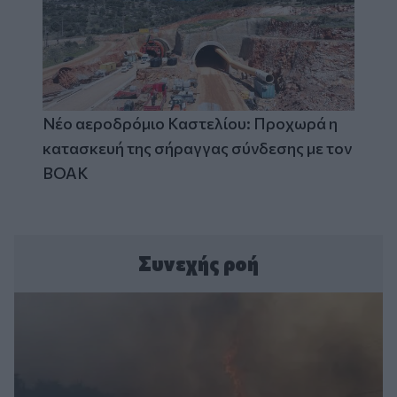
Νέο αεροδρόμιο Καστελίου: Προχωρά η
κατασκευή της σήραγγας σύνδεσης με τον
ΒΟΑΚ
Συνεχής ροή