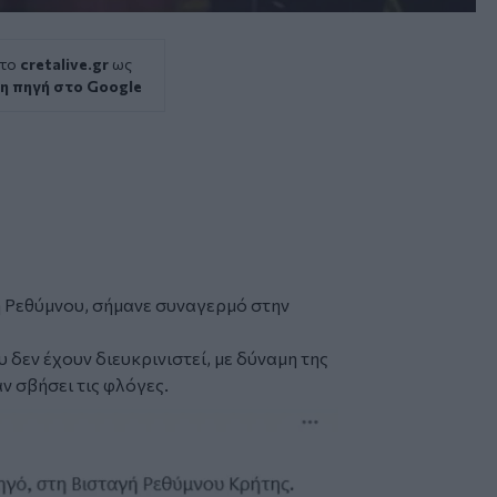
 το
cretalive.gr
ως
η πηγή στο Google
ή Ρεθύμνου, σήμανε συναγερμό στην
δεν έχουν διευκρινιστεί, με δύναμη της
ν σβήσει τις φλόγες.