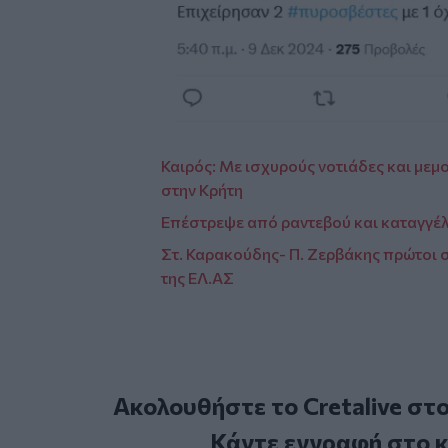
Καιρός: Με ισχυρούς νοτιάδες και μεμ
στην Κρήτη
Επέστρεψε από ραντεβού και καταγγέλλ
Στ. Καρακούδης- Π. Ζερβάκης πρώτοι 
της ΕΛ.ΑΣ
Ακολουθήστε το Cretalive στ
Κάντε εγγραφή στο 