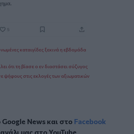
ονωμένες καταιγίδες ξεκινά η εβδομάδα
ει ότι τη βίασε ο εν διαστάσει σύζυγος
σε ψήφους στις εκλογές των αξιωματικών
ο
Google News
και στο
Facebook
κανάλι μας στο
YouTube