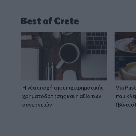
Best of Crete
Η νέα εποχή της επιχειρηματικής
Via Pas
χρηματοδότησης και η αξία των
που κλέ
συνεργειών
(βίντεο