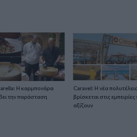
tarella: Η καρμπονάρα
Caravel: Η νέα πολυτέλει
βει την παράσταση
βρίσκεται στις εμπειρίες
)
αξίζουν