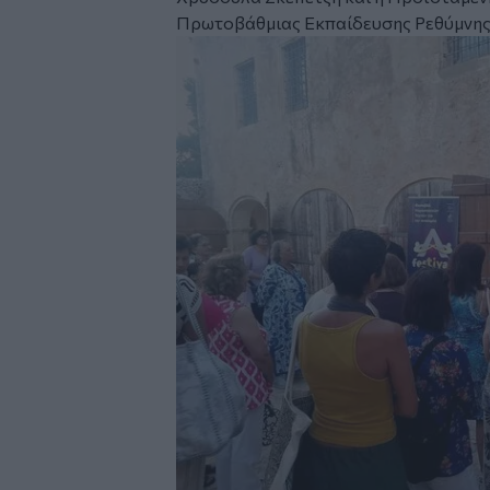
Πρωτοβάθμιας Εκπαίδευσης Ρεθύμνης
Image