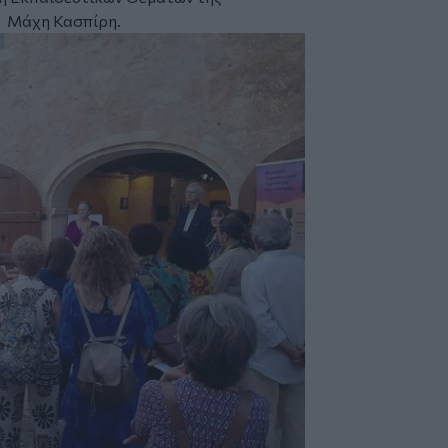
 Μάχη Κασπίρη.