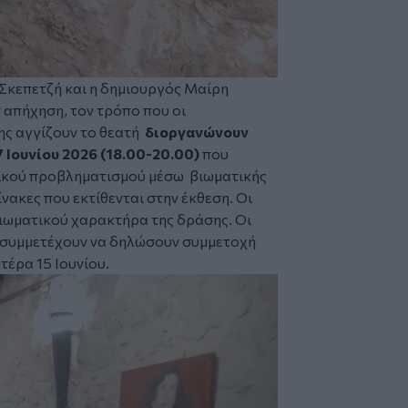
Σκεπετζή και η δημιουργός Μαίρη
απήχηση, τον τρόπο που οι
ς αγγίζουν το θεατή
διοργανώνουν
7 Ιουνίου 2026 (18.00-20.00)
που
νικού προβληματισμού μέσω βιωματικής
νακες που εκτίθενται στην έκθεση. Οι
βιωματικού χαρακτήρα της δράσης. Οι
α συμμετέχουν να δηλώσουν συμμετοχή
έρα 15 Ιουνίου.