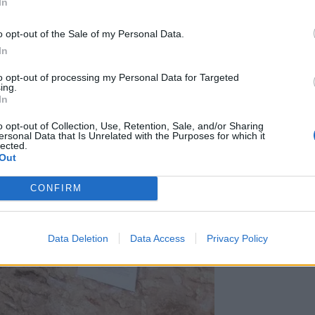
In
o opt-out of the Sale of my Personal Data.
In
to opt-out of processing my Personal Data for Targeted
ing.
In
o opt-out of Collection, Use, Retention, Sale, and/or Sharing
ersonal Data that Is Unrelated with the Purposes for which it
lected.
Out
CONFIRM
Data Deletion
Data Access
Privacy Policy