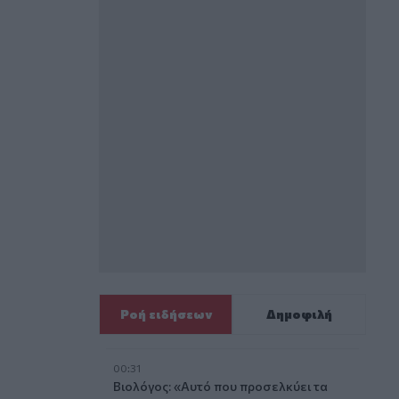
Ροή ειδήσεων
Δημοφιλή
00:31
Βιολόγος: «Αυτό που προσελκύει τα