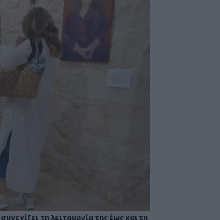
υ
συνεχίζει τη λειτουργία της έως και τη