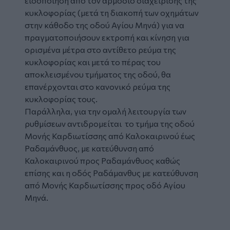
ειδοποίηση από τον αρμόδιο διαχείρισης της
κυκλοφορίας (μετά τη διακοπή των οχημάτων
στην κάθοδο της οδού Αγίου Μηνά) για να
πραγματοποιήσουν εκτροπή και κίνηση για
ορισμένα μέτρα στο αντίθετο ρεύμα της
κυκλοφορίας και μετά το πέρας του
αποκλεισμένου τμήματος της οδού, θα
επανέρχονται στο κανονικό ρεύμα της
κυκλοφορίας τους.
Παράλληλα, για την ομαλή λειτουργία των
ρυθμίσεων αντιδρομείται το τμήμα της οδού
Μονής Καρδιωτίσσης από Καλοκαιρινού έως
Ραδαμάνθυος, με κατεύθυνση από
Καλοκαιρινού προς Ραδαμάνθυος καθώς
επίσης και η οδός Ραδάμανθυς με κατεύθυνση
από Μονής Καρδιωτίσσης προς οδό Αγίου
Μηνά.