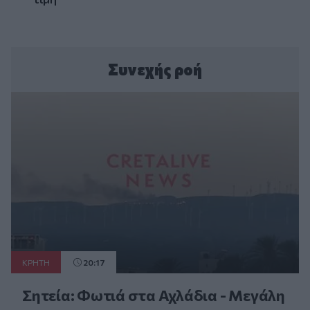
Συνεχής ροή
ΚΡΗΤΗ
20:17
Σητεία: Φωτιά στα Αχλάδια - Μεγάλη