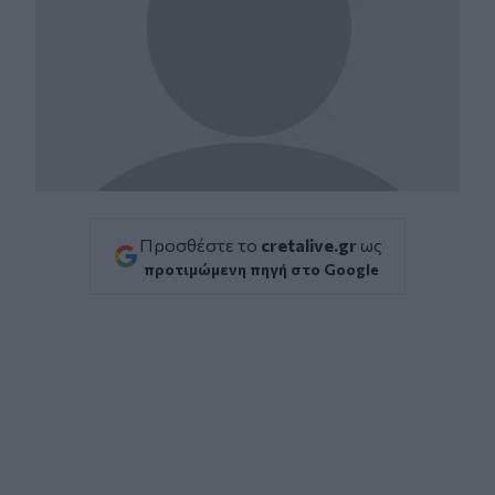
Προσθέστε το
cretalive.gr
ως
προτιμώμενη πηγή στο Google