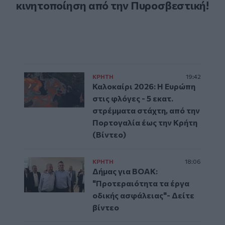
κινητοποίηση από την Πυροσβεστική!
ΚΡΗΤΗ
19:42
Καλοκαίρι 2026: Η Ευρώπη
στις φλόγες - 5 εκατ.
στρέμματα στάχτη, από την
Πορτογαλία έως την Κρήτη
(Βίντεο)
ΚΡΗΤΗ
18:06
Δήμας για ΒΟΑΚ:
"Προτεραιότητα τα έργα
οδικής ασφάλειας"- Δείτε
βίντεο