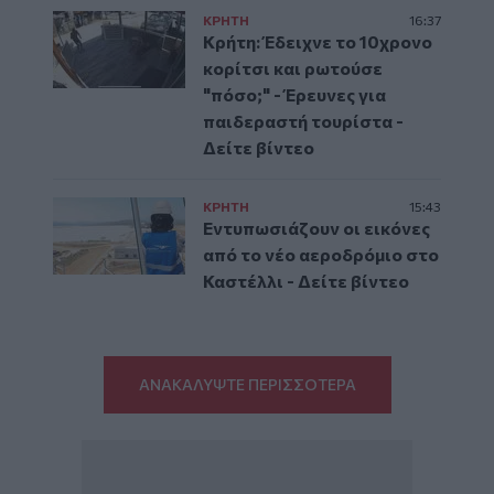
ΚΡΗΤΗ
16:37
Κρήτη: Έδειχνε το 10χρονο
κορίτσι και ρωτούσε
"πόσο;" - Έρευνες για
παιδεραστή τουρίστα -
Δείτε βίντεο
ΚΡΗΤΗ
15:43
Εντυπωσιάζουν οι εικόνες
από το νέο αεροδρόμιο στο
Καστέλλι - Δείτε βίντεο
ΑΝΑΚΑΛΥΨΤΕ ΠΕΡΙΣΣΟΤΕΡΑ