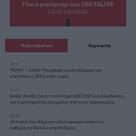
Γίνε ο ρεπόρτερ του CRETALIVE
ΣΤΕΊΛΕ ΤΗΝ ΕΊΔΗΣΗ
Ροή ειδήσεων
Δημοφιλή
20:57
ΥΠΑΑΤ – ΑΑΔΕ: Υπεγράφη κοινή απόφαση για
επενδύσεις 263,5 εκατ. ευρώ
20:57
ΑΑΔΕ: Άνοιξε ξανά το σύστημα ΕΑΕ 2025 για διορθώσεις
και συμπληρώσεις στοιχείων από τους παραγωγούς
20:48
«Η Ιταλία δεν δέχεται τελεσίγραφα» απαντά η
κυβέρνηση Μελόνι στη Μαδρίτη