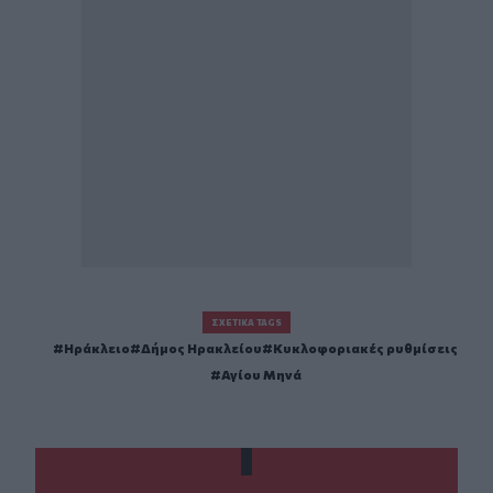
ΣΧΕΤΙΚΆ TAGS
Ηράκλειο
Δήμος Ηρακλείου
Κυκλοφοριακές ρυθμίσεις
Αγίου Μηνά