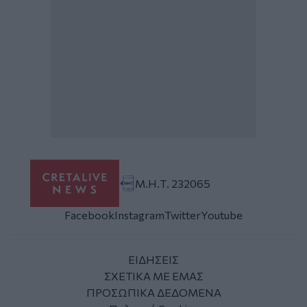
Μ.Η.Τ. 232065
Facebook
Instagram
Twitter
Youtube
ΕΙΔΗΣΕΙΣ
ΣΧΕΤΙΚΑ ΜΕ ΕΜΑΣ
ΠΡΟΣΩΠΙΚΑ ΔΕΔΟΜΕΝΑ