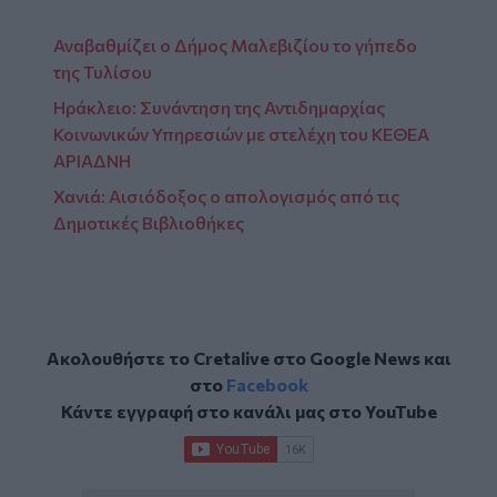
Αναβαθμίζει ο Δήμος Μαλεβιζίου το γήπεδο
της Τυλίσου
Ηράκλειο: Συνάντηση της Αντιδημαρχίας
Κοινωνικών Υπηρεσιών με στελέχη του ΚΕΘΕΑ
ΑΡΙΑΔΝΗ
Χανιά: Αισιόδοξος ο απολογισμός από τις
Δημοτικές Βιβλιοθήκες
Ακολουθήστε το Cretalive στο
Google News
και
στο
Facebook
Κάντε εγγραφή στο κανάλι μας στο
YouTube