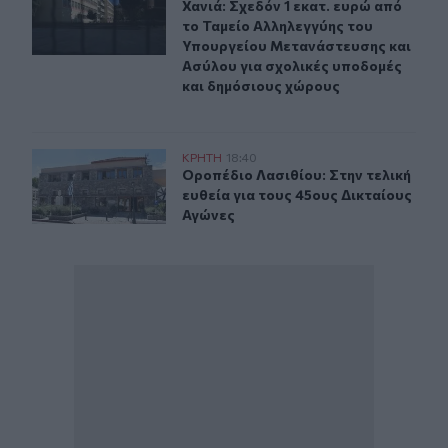
Χανιά: Σχεδόν 1 εκατ. ευρώ από τ
Χανιά: Σχεδόν 1 εκατ. ευρώ από
το Ταμείο Αλληλεγγύης του
Υπουργείου Μετανάστευσης και
Ασύλου για σχολικές υποδομές
και δημόσιους χώρους
Οροπέδιο Λασιθίου: Στην τελική ευθεία για τους 45ους
ΚΡΗΤΗ
18:40
Οροπέδιο Λασιθίου: Στην τελική ευ
Οροπέδιο Λασιθίου: Στην τελική
ευθεία για τους 45ους Δικταίους
Αγώνες